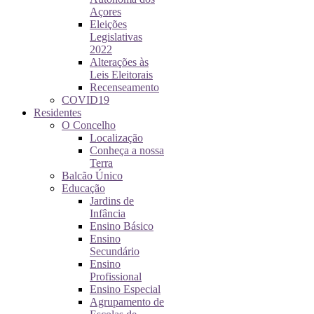
Açores
Eleições
Legislativas
2022
Alterações às
Leis Eleitorais
Recenseamento
COVID19
Residentes
O Concelho
Localização
Conheça a nossa
Terra
Balcão Único
Educação
Jardins de
Infância
Ensino Básico
Ensino
Secundário
Ensino
Profissional
Ensino Especial
Agrupamento de