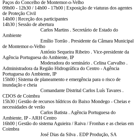
Paços do Concelho de Montemor-o-Velho
09h00 - 12h30 / 14h00 - 17h00 | Exposição de viaturas dos agentes
de Proteção Civil
14h00 | Receção dos participantes
14h30 | Sessão de abertura
Carlos Martins . Secretário de Estado do
Ambiente
Emílio Torrão . Presidente da Câmara Municipal
de Montemor-o-Velho
António Sequeira Ribeiro . Vice-presidente da
Agência Portuguesa do Ambiente, IP
Moderadora do seminário . Celina Carvalho .
Administradora da Região Hidrográfica do Centro - Agência
Portuguesa do Ambiente, IP
15h00 | Sistema de planeamento e emergência para o risco de
inundação e cheia
Comandante Distrital Carlos Luís Tavares .
CDOS de Coimbra
15h30 | Gestão de recursos hídricos do Baixo Mondego - Cheias e
necessidades de verão
Carlos Batista . Agência Portuguesa do
Ambiente, IP - ARH Centro
16h00 | Gestão do sistema Aguieira / Raiva / Fronhas e as cheias em
Coimbra
José Dias da Silva . EDP Produção, SA