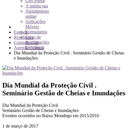
Geo Portal
A minha rua
Atendimento
online
Aplicações
Móveis
Formulários
Entrada
Livro de
Residentes
Reclamações
Comunicação
Eletrónico
Agenda Cultural
Dia Mundial da Proteção Civil . Seminário Gestão de Cheias
e Inundações
Dia Mundial da Proteção Civil .
Seminário Gestão de Cheias e Inundações
Dia Mundial da Proteção Civil
Seminário Gestão de Cheias e Inundações
Eventos ocorridos no Baixo Mondego em 2015/2016
1 de março de 2017