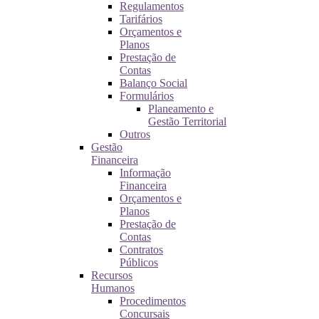
Regulamentos
Tarifários
Orçamentos e
Planos
Prestação de
Contas
Balanço Social
Formulários
Planeamento e
Gestão Territorial
Outros
Gestão
Financeira
Informação
Financeira
Orçamentos e
Planos
Prestação de
Contas
Contratos
Públicos
Recursos
Humanos
Procedimentos
Concursais