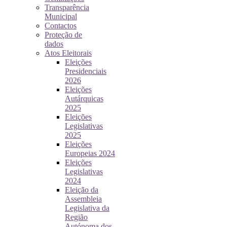
Transparência
Municipal
Contactos
Proteção de
dados
Atos Eleitorais
Eleições
Presidenciais
2026
Eleições
Autárquicas
2025
Eleições
Legislativas
2025
Eleições
Europeias 2024
Eleições
Legislativas
2024
Eleição da
Assembleia
Legislativa da
Região
Autónoma dos