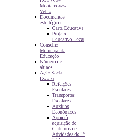
Escolas de
Montemor-o-
Velho
Documentos
estratégicos
Carta Educativa
Projeto
Educativo Local
Conselho
Municipal da
Educação
Número de
alunos
Ação Social
Escolar
Refeições
Escolares
Transportes
Escolares
Auxílios
Económicos
Apoio à
aquisição de
Cadernos de
Atividades do 1º