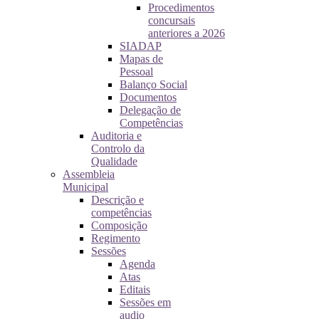
Procedimentos
concursais
anteriores a 2026
SIADAP
Mapas de
Pessoal
Balanço Social
Documentos
Delegação de
Competências
Auditoria e
Controlo da
Qualidade
Assembleia
Municipal
Descrição e
competências
Composição
Regimento
Sessões
Agenda
Atas
Editais
Sessões em
audio