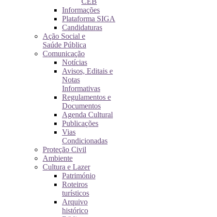
CEB
Informações
Plataforma SIGA
Candidaturas
Ação Social e
Saúde Pública
Comunicação
Notícias
Avisos, Editais e
Notas
Informativas
Regulamentos e
Documentos
Agenda Cultural
Publicações
Vias
Condicionadas
Proteção Civil
Ambiente
Cultura e Lazer
Património
Roteiros
turísticos
Arquivo
histórico