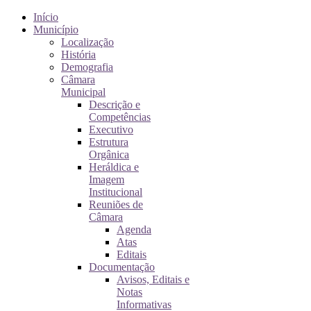
Início
Município
Localização
História
Demografia
Câmara
Municipal
Descrição e
Competências
Executivo
Estrutura
Orgânica
Heráldica e
Imagem
Institucional
Reuniões de
Câmara
Agenda
Atas
Editais
Documentação
Avisos, Editais e
Notas
Informativas