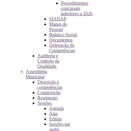
Procedimentos
concursais
anteriores a 2026
SIADAP
Mapas de
Pessoal
Balanço Social
Documentos
Delegação de
Competências
Auditoria e
Controlo da
Qualidade
Assembleia
Municipal
Descrição e
competências
Composição
Regimento
Sessões
Agenda
Atas
Editais
Sessões em
audio