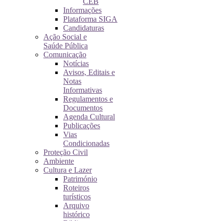
CEB
Informações
Plataforma SIGA
Candidaturas
Ação Social e
Saúde Pública
Comunicação
Notícias
Avisos, Editais e
Notas
Informativas
Regulamentos e
Documentos
Agenda Cultural
Publicações
Vias
Condicionadas
Proteção Civil
Ambiente
Cultura e Lazer
Património
Roteiros
turísticos
Arquivo
histórico