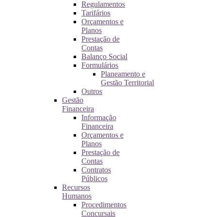
Regulamentos
Tarifários
Orçamentos e
Planos
Prestação de
Contas
Balanço Social
Formulários
Planeamento e
Gestão Territorial
Outros
Gestão
Financeira
Informação
Financeira
Orçamentos e
Planos
Prestação de
Contas
Contratos
Públicos
Recursos
Humanos
Procedimentos
Concursais