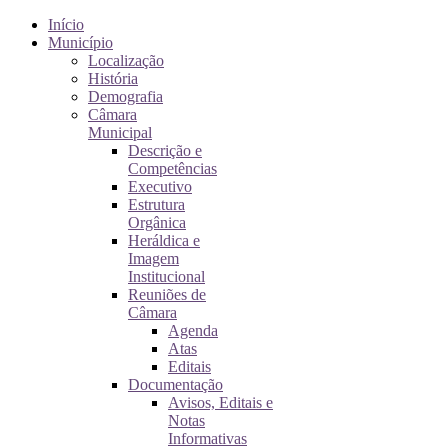
Início
Município
Localização
História
Demografia
Câmara
Municipal
Descrição e
Competências
Executivo
Estrutura
Orgânica
Heráldica e
Imagem
Institucional
Reuniões de
Câmara
Agenda
Atas
Editais
Documentação
Avisos, Editais e
Notas
Informativas