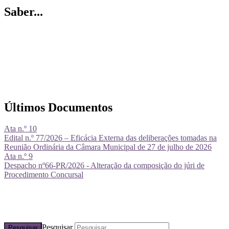
Saber...
Últimos Documentos
Ata n.º 10
Edital n.º 77/2026 – Eficácia Externa das deliberações tomadas na
Reunião Ordinária da Câmara Municipal de 27 de julho de 2026
Ata n.º 9
Despacho nº66-PR/2026 - Alteração da composição do júri de
Procedimento Concursal
Pesquisar
Pesquisar