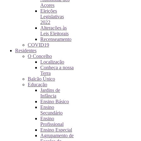
Açores
Eleições
Legislativas
2022
Alterações às
Leis Eleitorais
Recenseamento
COVID19
Residentes
O Concelho
Localização
Conheça a nossa
Terra
Balcão Único
Educação
Jardins de
Infância
Ensino Básico
Ensino
Secundário
Ensino
Profissional
Ensino Especial
Agrupamento de