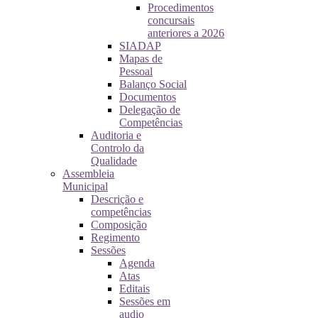
Procedimentos
concursais
anteriores a 2026
SIADAP
Mapas de
Pessoal
Balanço Social
Documentos
Delegação de
Competências
Auditoria e
Controlo da
Qualidade
Assembleia
Municipal
Descrição e
competências
Composição
Regimento
Sessões
Agenda
Atas
Editais
Sessões em
audio