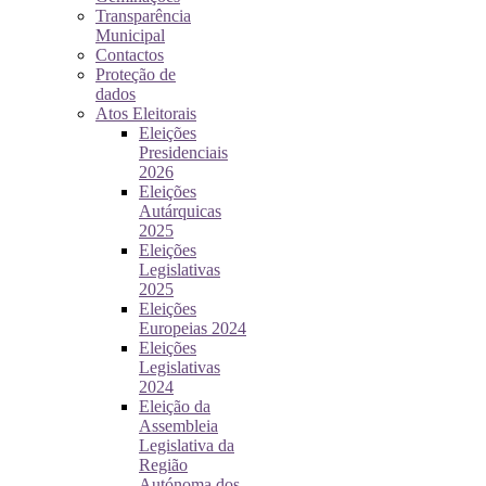
Transparência
Municipal
Contactos
Proteção de
dados
Atos Eleitorais
Eleições
Presidenciais
2026
Eleições
Autárquicas
2025
Eleições
Legislativas
2025
Eleições
Europeias 2024
Eleições
Legislativas
2024
Eleição da
Assembleia
Legislativa da
Região
Autónoma dos