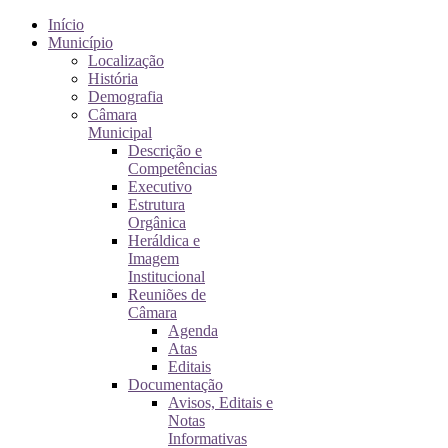
Início
Município
Localização
História
Demografia
Câmara
Municipal
Descrição e
Competências
Executivo
Estrutura
Orgânica
Heráldica e
Imagem
Institucional
Reuniões de
Câmara
Agenda
Atas
Editais
Documentação
Avisos, Editais e
Notas
Informativas