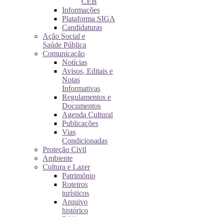
CEB
Informações
Plataforma SIGA
Candidaturas
Ação Social e
Saúde Pública
Comunicação
Notícias
Avisos, Editais e
Notas
Informativas
Regulamentos e
Documentos
Agenda Cultural
Publicações
Vias
Condicionadas
Proteção Civil
Ambiente
Cultura e Lazer
Património
Roteiros
turísticos
Arquivo
histórico