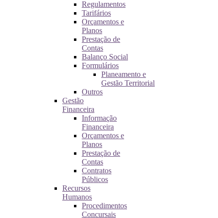
Regulamentos
Tarifários
Orçamentos e
Planos
Prestação de
Contas
Balanço Social
Formulários
Planeamento e
Gestão Territorial
Outros
Gestão
Financeira
Informação
Financeira
Orçamentos e
Planos
Prestação de
Contas
Contratos
Públicos
Recursos
Humanos
Procedimentos
Concursais