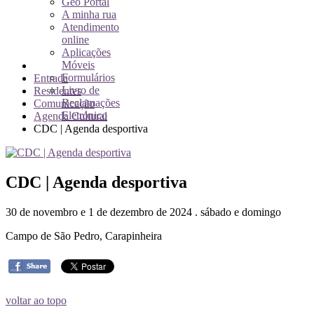
Geo Portal
A minha rua
Atendimento
online
Aplicações
Móveis
Formulários
Entrada
Livro de
Residentes
Reclamações
Comunicação
Eletrónico
Agenda Cultural
CDC | Agenda desportiva
CDC | Agenda desportiva
30 de novembro e 1 de dezembro de 2024 . sábado e domingo
Campo de São Pedro, Carapinheira
voltar ao topo