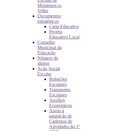
Escolas de
Montemor-o-
Velho
Documentos
estratégicos
Carta Educativa
Projeto
Educativo Local
Conselho
Municipal da
Educação
Número de
alunos
Ação Social
Escolar
Refeições
Escolares
Transportes
Escolares
Auxílios
Económicos
Apoio à
aquisição de
Cadernos de
Atividades do 1º