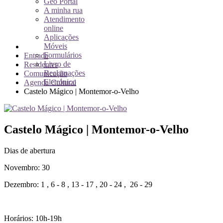
Geo Portal
A minha rua
Atendimento
online
Aplicações
Móveis
Formulários
Entrada
Livro de
Residentes
Reclamações
Comunicação
Eletrónico
Agenda Cultural
Castelo Mágico | Montemor-o-Velho
Castelo Mágico | Montemor-o-Velho
Dias de abertura
Novembro: 30
Dezembro: 1 , 6 - 8 , 13 - 17 , 20 - 24 , 26 - 29
Horários: 10h-19h