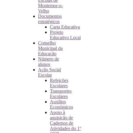
Escolas de
Montemor-o-
Velho
Documentos
estratégicos
Carta Educativa
Projeto
Educativo Local
Conselho
Municipal da
Educação
Número de
alunos
Ação Social
Escolar
Refeições
Escolares
Transportes
Escolares
Auxílios
Económicos
Apoio à
aquisição de
Cadernos de
Atividades do 1º