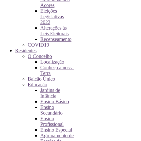
Açores
Eleições
Legislativas
2022
Alterações às
Leis Eleitorais
Recenseamento
COVID19
Residentes
O Concelho
Localização
Conheça a nossa
Terra
Balcão Único
Educação
Jardins de
Infância
Ensino Básico
Ensino
Secundário
Ensino
Profissional
Ensino Especial
Agrupamento de