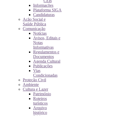
CEB
Informações
Plataforma SIGA
Candidaturas
Ação Social e
Saúde Pública
Comunicação
Notícias
Avisos, Editais e
Notas
Informativas
Regulamentos e
Documentos
Agenda Cultural
Publicações
Vias
Condicionadas
Proteção Civil
Ambiente
Cultura e Lazer
Património
Roteiros
turísticos
Arquivo
histórico