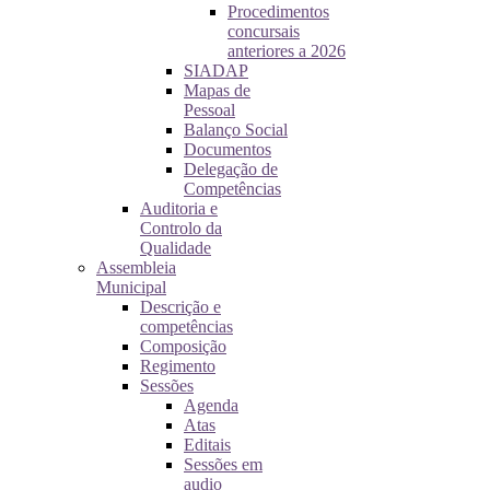
Procedimentos
concursais
anteriores a 2026
SIADAP
Mapas de
Pessoal
Balanço Social
Documentos
Delegação de
Competências
Auditoria e
Controlo da
Qualidade
Assembleia
Municipal
Descrição e
competências
Composição
Regimento
Sessões
Agenda
Atas
Editais
Sessões em
audio