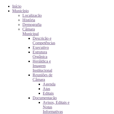
Início
Município
Localização
História
Demografia
Câmara
Municipal
Descrição e
Competências
Executivo
Estrutura
Orgânica
Heráldica e
Imagem
Institucional
Reuniões de
Câmara
Agenda
Atas
Editais
Documentação
Avisos, Editais e
Notas
Informativas