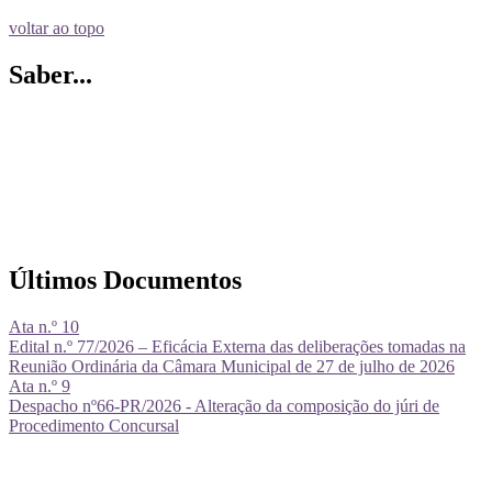
voltar ao topo
Saber...
Últimos Documentos
Ata n.º 10
Edital n.º 77/2026 – Eficácia Externa das deliberações tomadas na
Reunião Ordinária da Câmara Municipal de 27 de julho de 2026
Ata n.º 9
Despacho nº66-PR/2026 - Alteração da composição do júri de
Procedimento Concursal