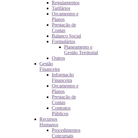
Regulamentos
Tarifários
Orçamentos e
Planos
Prestação de
Contas
Balanço Social
Formulários
Planeamento e
Gestão Territorial
Outros
Gestão
Financeira
Informação
Financeira
Orçamentos e
Planos
Prestação de
Contas
Contratos
Públicos
Recursos
Humanos
Procedimentos
Concursais