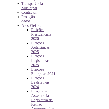
Transparência
Municipal
Contactos
Proteção de
dados
Atos Eleitorais
Eleições
Presidenciais
2026
Eleições
Autárquicas
2025
Eleições
Legislativas
2025
Eleições
Europeias 2024
Eleições
Legislativas
2024
Eleição da
Assembleia
Legislativa da
Região
Autónoma dos