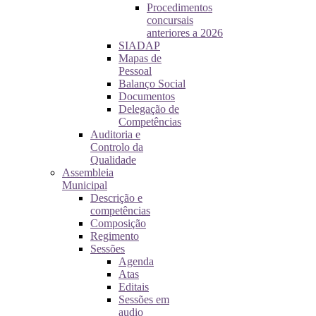
Procedimentos
concursais
anteriores a 2026
SIADAP
Mapas de
Pessoal
Balanço Social
Documentos
Delegação de
Competências
Auditoria e
Controlo da
Qualidade
Assembleia
Municipal
Descrição e
competências
Composição
Regimento
Sessões
Agenda
Atas
Editais
Sessões em
audio