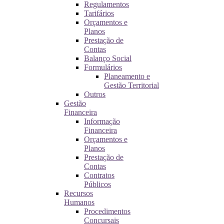
Regulamentos
Tarifários
Orçamentos e
Planos
Prestação de
Contas
Balanço Social
Formulários
Planeamento e
Gestão Territorial
Outros
Gestão
Financeira
Informação
Financeira
Orçamentos e
Planos
Prestação de
Contas
Contratos
Públicos
Recursos
Humanos
Procedimentos
Concursais