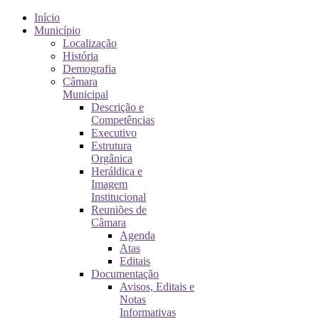
Início
Município
Localização
História
Demografia
Câmara
Municipal
Descrição e
Competências
Executivo
Estrutura
Orgânica
Heráldica e
Imagem
Institucional
Reuniões de
Câmara
Agenda
Atas
Editais
Documentação
Avisos, Editais e
Notas
Informativas