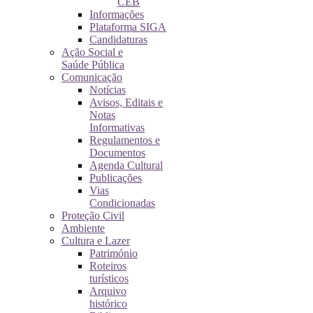
CEB
Informações
Plataforma SIGA
Candidaturas
Ação Social e
Saúde Pública
Comunicação
Notícias
Avisos, Editais e
Notas
Informativas
Regulamentos e
Documentos
Agenda Cultural
Publicações
Vias
Condicionadas
Proteção Civil
Ambiente
Cultura e Lazer
Património
Roteiros
turísticos
Arquivo
histórico