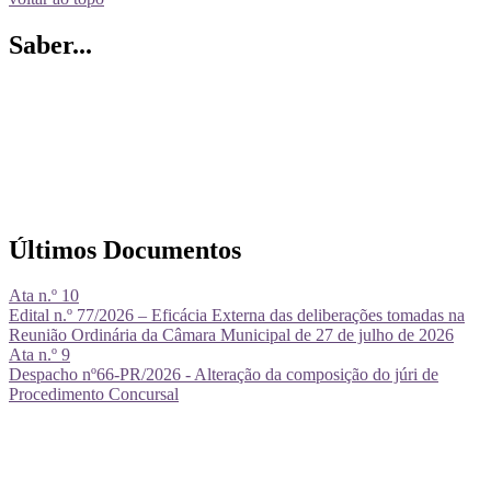
Saber...
Últimos Documentos
Ata n.º 10
Edital n.º 77/2026 – Eficácia Externa das deliberações tomadas na
Reunião Ordinária da Câmara Municipal de 27 de julho de 2026
Ata n.º 9
Despacho nº66-PR/2026 - Alteração da composição do júri de
Procedimento Concursal