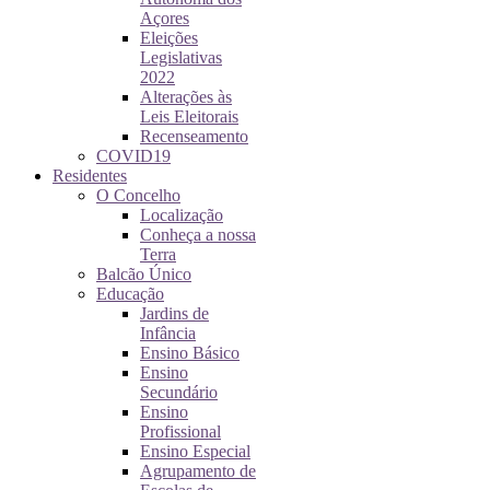
Açores
Eleições
Legislativas
2022
Alterações às
Leis Eleitorais
Recenseamento
COVID19
Residentes
O Concelho
Localização
Conheça a nossa
Terra
Balcão Único
Educação
Jardins de
Infância
Ensino Básico
Ensino
Secundário
Ensino
Profissional
Ensino Especial
Agrupamento de