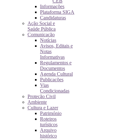
CEB
Informações
Plataforma SIGA
Candidaturas
Ação Social e
Saúde Pública
Comunicação
Notícias
Avisos, Editais e
Notas
Informativas
Regulamentos e
Documentos
Agenda Cultural
Publicações
Vias
Condicionadas
Proteção Civil
Ambiente
Cultura e Lazer
Património
Roteiros
turísticos
Arquivo
histórico