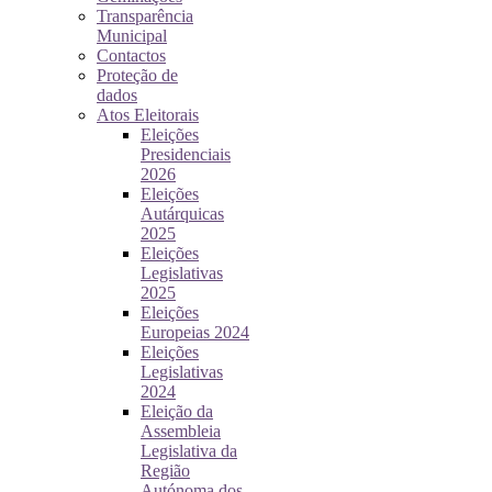
Transparência
Municipal
Contactos
Proteção de
dados
Atos Eleitorais
Eleições
Presidenciais
2026
Eleições
Autárquicas
2025
Eleições
Legislativas
2025
Eleições
Europeias 2024
Eleições
Legislativas
2024
Eleição da
Assembleia
Legislativa da
Região
Autónoma dos