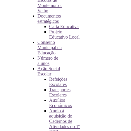
Escolas de
Montemor-o-
Velho
Documentos
estratégicos
Carta Educativa
Projeto
Educativo Local
Conselho
Municipal da
Educação
Número de
alunos
Ação Social
Escolar
Refeições
Escolares
Transportes
Escolares
Auxílios
Económicos
Apoio à
aquisição de
Cadernos de
Atividades do 1º