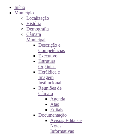
Início
Município
Localização
História
Demografia
Câmara
Municipal
Descrição e
Competências
Executivo
Estrutura
Orgânica
Heráldica e
Imagem
Institucional
Reuniões de
Câmara
Agenda
Atas
Editais
Documentação
Avisos, Editais e
Notas
Informativas