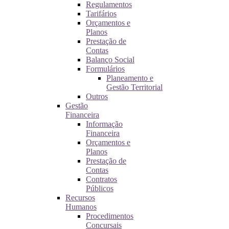
Regulamentos
Tarifários
Orçamentos e
Planos
Prestação de
Contas
Balanço Social
Formulários
Planeamento e
Gestão Territorial
Outros
Gestão
Financeira
Informação
Financeira
Orçamentos e
Planos
Prestação de
Contas
Contratos
Públicos
Recursos
Humanos
Procedimentos
Concursais