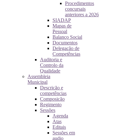
Procedimentos
concursais
anteriores a 2026
SIADAP
Mapas de
Pessoal
Balanço Social
Documentos
Delegação de
Competências
Auditoria e
Controlo da
Qualidade
Assembleia
Municipal
Descrição e
competências
Composição
Regimento
Sessões
Agenda
Atas
Editais
Sessões em
audio