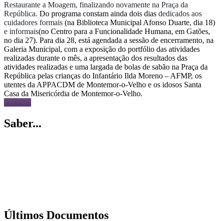
Restaurante a Moagem, finalizando novamente na Praça da
República.
Do programa constam ainda dois dias
dedicados aos
cuidadores formais
(na Biblioteca Municipal Afonso Duarte, dia 18)
e informais
(no Centro para a Funcionalidade Humana, em Gatões,
no dia 27). Para dia 28, está agendada a sessão de encerramento, na
Galeria Municipal, com a exposição do portfólio das atividades
realizadas durante o mês, a apresentação dos resultados das
atividades realizadas e uma largada de bolas de sabão na Praça da
República pelas crianças do Infantário Ilda Moreno – AFMP, os
utentes da APPACDM de Montemor-o-Velho e os idosos Santa
Casa da Misericórdia de Montemor-o-Velho.
Ler mais
Saber...
Últimos Documentos