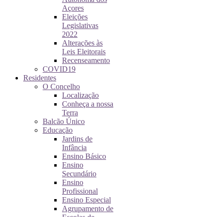
Açores
Eleições
Legislativas
2022
Alterações às
Leis Eleitorais
Recenseamento
COVID19
Residentes
O Concelho
Localização
Conheça a nossa
Terra
Balcão Único
Educação
Jardins de
Infância
Ensino Básico
Ensino
Secundário
Ensino
Profissional
Ensino Especial
Agrupamento de