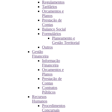
Regulamentos
Tarifários
Orçamentos e
Planos
Prestação de
Contas
Balanço Social
Formulários
Planeamento e
Gestão Territorial
Outros
Gestão
Financeira
Informação
Financeira
Orçamentos e
Planos
Prestação de
Contas
Contratos
Públicos
Recursos
Humanos
Procedimentos
Concursais