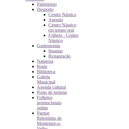
Património
Desporto
Centro Náutico
Agenda
Centro Náutico
em tempo real
Folheto - Centro
Náutico
Gastronomia
Iguarias
Restauração
Natureza
Rotas
Biblioteca
Galeria
Municipal
Agenda cultural
Posto de turismo
Folhetos
promocionais
online
Parque
Ribeirinho de
Montemor-o-
Velho