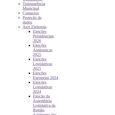
Transparência
Municipal
Contactos
Proteção de
dados
Atos Eleitorais
Eleições
Presidenciais
2026
Eleições
Autárquicas
2025
Eleições
Legislativas
2025
Eleições
Europeias 2024
Eleições
Legislativas
2024
Eleição da
Assembleia
Legislativa da
Região
Autónoma dos