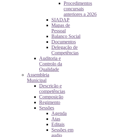
Procedimentos
concursais
anteriores a 2026
SIADAP
Mapas de
Pessoal
Balanço Social
Documentos
Delegação de
Competências
Auditoria e
Controlo da
Qualidade
Assembleia
Municipal
Descrição e
competências
Composição
Regimento
Sessões
Agenda
Atas
Editais
Sessões em
audio