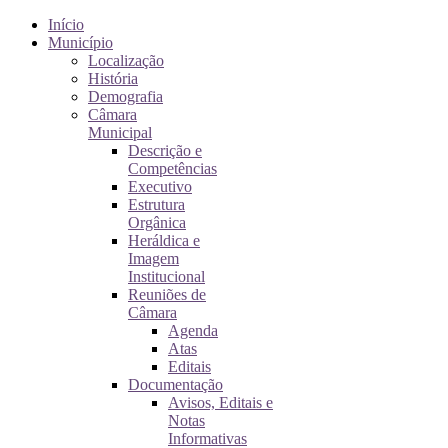
Início
Município
Localização
História
Demografia
Câmara
Municipal
Descrição e
Competências
Executivo
Estrutura
Orgânica
Heráldica e
Imagem
Institucional
Reuniões de
Câmara
Agenda
Atas
Editais
Documentação
Avisos, Editais e
Notas
Informativas