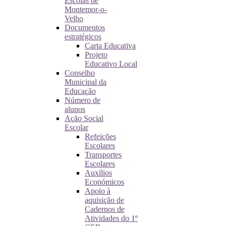
Escolas de
Montemor-o-
Velho
Documentos
estratégicos
Carta Educativa
Projeto
Educativo Local
Conselho
Municipal da
Educação
Número de
alunos
Ação Social
Escolar
Refeições
Escolares
Transportes
Escolares
Auxílios
Económicos
Apoio à
aquisição de
Cadernos de
Atividades do 1º