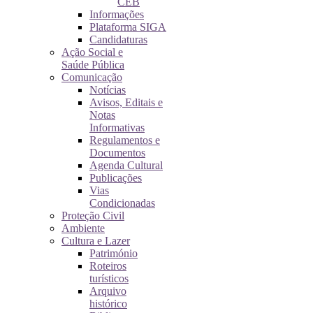
CEB
Informações
Plataforma SIGA
Candidaturas
Ação Social e
Saúde Pública
Comunicação
Notícias
Avisos, Editais e
Notas
Informativas
Regulamentos e
Documentos
Agenda Cultural
Publicações
Vias
Condicionadas
Proteção Civil
Ambiente
Cultura e Lazer
Património
Roteiros
turísticos
Arquivo
histórico