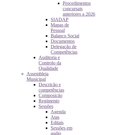
Procedimentos
concursais
anteriores a 2026
SIADAP
Mapas de
Pessoal
Balanço Social
Documentos
Delegação de
Competências
Auditoria e
Controlo da
Qualidade
Assembleia
Municipal
Descrição e
competências
Composição
Regimento
Sessões
Agenda
Atas
Editais
Sessões em
audio