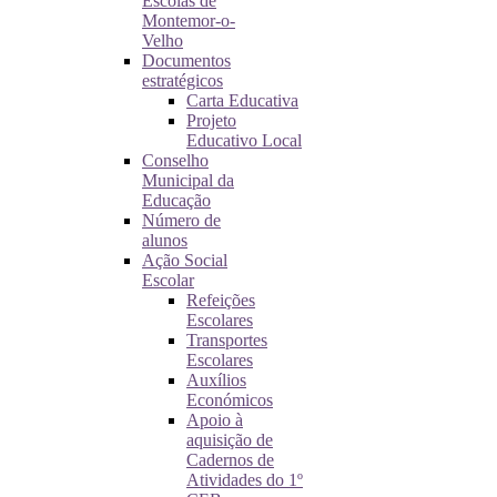
Escolas de
Montemor-o-
Velho
Documentos
estratégicos
Carta Educativa
Projeto
Educativo Local
Conselho
Municipal da
Educação
Número de
alunos
Ação Social
Escolar
Refeições
Escolares
Transportes
Escolares
Auxílios
Económicos
Apoio à
aquisição de
Cadernos de
Atividades do 1º