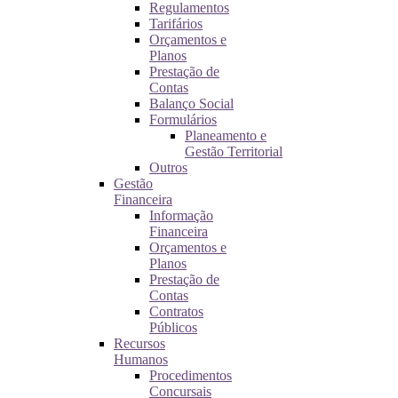
Regulamentos
Tarifários
Orçamentos e
Planos
Prestação de
Contas
Balanço Social
Formulários
Planeamento e
Gestão Territorial
Outros
Gestão
Financeira
Informação
Financeira
Orçamentos e
Planos
Prestação de
Contas
Contratos
Públicos
Recursos
Humanos
Procedimentos
Concursais