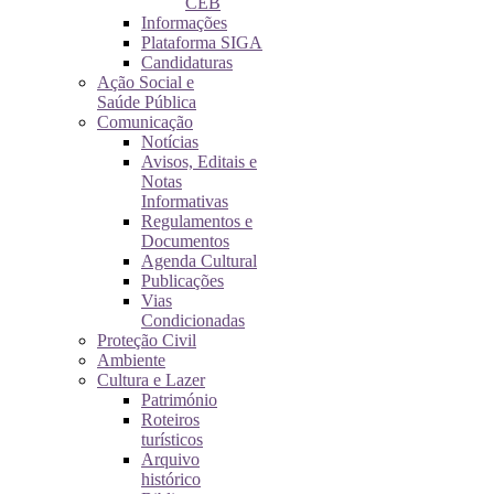
CEB
Informações
Plataforma SIGA
Candidaturas
Ação Social e
Saúde Pública
Comunicação
Notícias
Avisos, Editais e
Notas
Informativas
Regulamentos e
Documentos
Agenda Cultural
Publicações
Vias
Condicionadas
Proteção Civil
Ambiente
Cultura e Lazer
Património
Roteiros
turísticos
Arquivo
histórico