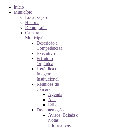
Início
Município
Localização
História
Demografia
Câmara
Municipal
Descrição e
Competências
Executivo
Estrutura
Orgânica
Heráldica e
Imagem
Institucional
Reuniões de
Câmara
Agenda
Atas
Editais
Documentação
Avisos, Editais e
Notas
Informativas