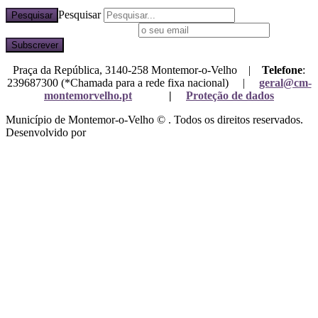
Pesquisar
Pesquisar
Subscreva a nossa newsletter
Praça da República, 3140-258 Montemor-o-Velho |
Telefone
:
239687300 (*Chamada para a rede fixa nacional) |
geral@cm-
montemorvelho.pt
|
Proteção de dados
Município de Montemor-o-Velho © . Todos os direitos reservados.
Desenvolvido por
Mixlife