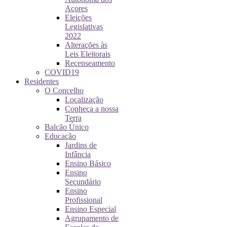
Açores
Eleições
Legislativas
2022
Alterações às
Leis Eleitorais
Recenseamento
COVID19
Residentes
O Concelho
Localização
Conheça a nossa
Terra
Balcão Único
Educação
Jardins de
Infância
Ensino Básico
Ensino
Secundário
Ensino
Profissional
Ensino Especial
Agrupamento de