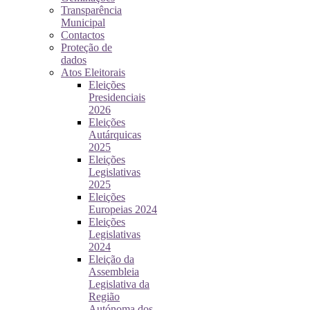
Transparência
Municipal
Contactos
Proteção de
dados
Atos Eleitorais
Eleições
Presidenciais
2026
Eleições
Autárquicas
2025
Eleições
Legislativas
2025
Eleições
Europeias 2024
Eleições
Legislativas
2024
Eleição da
Assembleia
Legislativa da
Região
Autónoma dos