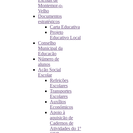
Escolas de
Montemor-o-
Velho
Documentos
estratégicos
Carta Educativa
Projeto
Educativo Local
Conselho
Municipal da
Educação
Número de
alunos
Ação Social
Escolar
Refeições
Escolares
Transportes
Escolares
Auxílios
Económicos
Apoio à
aquisição de
Cadernos de
Atividades do 1º