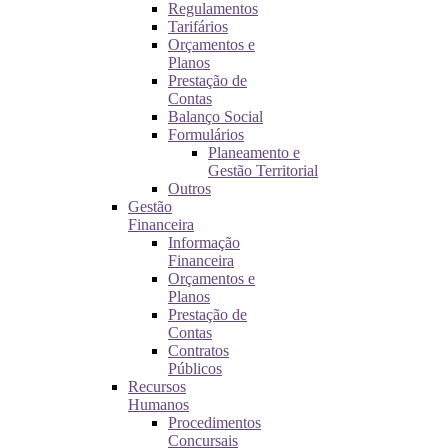
Regulamentos
Tarifários
Orçamentos e
Planos
Prestação de
Contas
Balanço Social
Formulários
Planeamento e
Gestão Territorial
Outros
Gestão
Financeira
Informação
Financeira
Orçamentos e
Planos
Prestação de
Contas
Contratos
Públicos
Recursos
Humanos
Procedimentos
Concursais