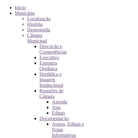
Início
Município
Localização
História
Demografia
Câmara
Municipal
Descrição e
Competências
Executivo
Estrutura
Orgânica
Heráldica e
Imagem
Institucional
Reuniões de
Câmara
Agenda
Atas
Editais
Documentação
Avisos, Editais e
Notas
Informativas