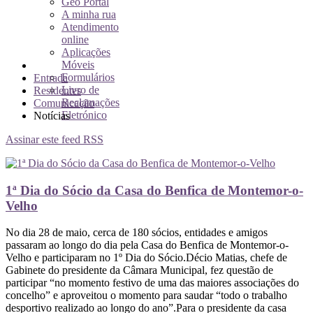
Geo Portal
A minha rua
Atendimento
online
Aplicações
Móveis
Formulários
Entrada
Livro de
Residentes
Reclamações
Comunicação
Eletrónico
Notícias
Assinar este feed RSS
1ª Dia do Sócio da Casa do Benfica de Montemor-o-
Velho
No dia 28 de maio, cerca de 180 sócios, entidades e amigos
passaram ao longo do dia pela Casa do Benfica de Montemor-o-
Velho e participaram no 1º Dia do Sócio.Décio Matias, chefe de
Gabinete do presidente da Câmara Municipal, fez questão de
participar “no momento festivo de uma das maiores associações do
concelho” e aproveitou o momento para saudar “todo o trabalho
desportivo realizado ao longo do ano”.Para o presidente da casa