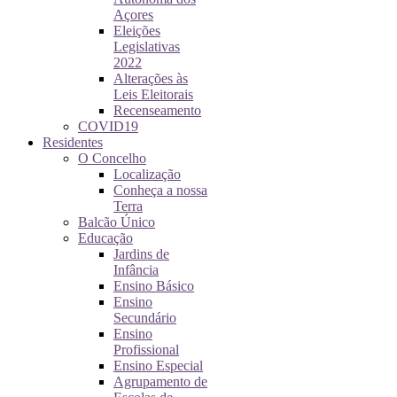
Açores
Eleições
Legislativas
2022
Alterações às
Leis Eleitorais
Recenseamento
COVID19
Residentes
O Concelho
Localização
Conheça a nossa
Terra
Balcão Único
Educação
Jardins de
Infância
Ensino Básico
Ensino
Secundário
Ensino
Profissional
Ensino Especial
Agrupamento de