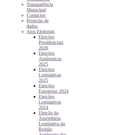
Transparência
Municipal
Contactos
Proteção de
dados
Atos Eleitorais
Eleições
Presidenciais
2026
Eleições
Autárquicas
2025
Eleições
Legislativas
2025
Eleições
Europeias 2024
Eleições
Legislativas
2024
Eleição da
Assembleia
Legislativa da
Região
Autónoma dos