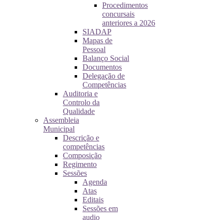
Procedimentos
concursais
anteriores a 2026
SIADAP
Mapas de
Pessoal
Balanço Social
Documentos
Delegação de
Competências
Auditoria e
Controlo da
Qualidade
Assembleia
Municipal
Descrição e
competências
Composição
Regimento
Sessões
Agenda
Atas
Editais
Sessões em
audio