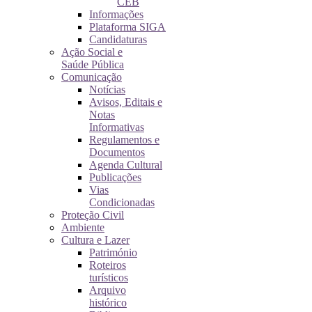
CEB
Informações
Plataforma SIGA
Candidaturas
Ação Social e
Saúde Pública
Comunicação
Notícias
Avisos, Editais e
Notas
Informativas
Regulamentos e
Documentos
Agenda Cultural
Publicações
Vias
Condicionadas
Proteção Civil
Ambiente
Cultura e Lazer
Património
Roteiros
turísticos
Arquivo
histórico