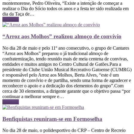
montemorense, Pedro Oliveira, “Existe a intenção de começar a
realizar o Dia do Sócio todos os anos e a festa ter sido realizada em
dia da Taça de…
Ler mais
“Arroz aos Molhos” realizou almoço de convívio
No dia 28 de maio e pelo 11º ano consecutivo, o grupo de Cantares
“Arroz aos Molhos” preparou o já tradicional almoço de
confraternização, tendo reunido mais de meia centena de convivas,
entidades e muitos amigos no Centro Cultural de Gatões.Para a
presidente do Clube União Musical Recreativo Gatoense (CUMRG)
e responsável pelo Arroz aos Molhos, Berta Alves, “este é um
momento de convívio e de partilha, sendo uma forma de agradecer e
reconhecer o apoio e a dedicação dos elementos do grupo”.Com
cerca de 30 elementos, a dirigente garante que o objetivo passa “por
continuar a melhorar sempre e…
Ler mais
Benfiquistas reuniram-se em Formoselha
No dia 28 de maio, o polidesportivo do CRP – Centro de Recreio