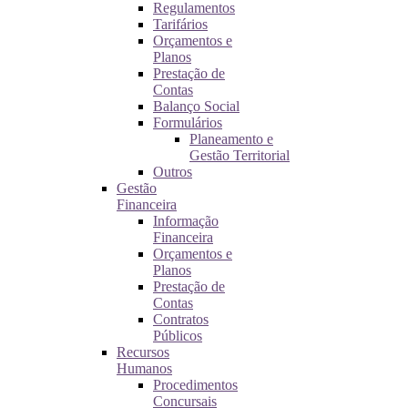
Regulamentos
Tarifários
Orçamentos e
Planos
Prestação de
Contas
Balanço Social
Formulários
Planeamento e
Gestão Territorial
Outros
Gestão
Financeira
Informação
Financeira
Orçamentos e
Planos
Prestação de
Contas
Contratos
Públicos
Recursos
Humanos
Procedimentos
Concursais