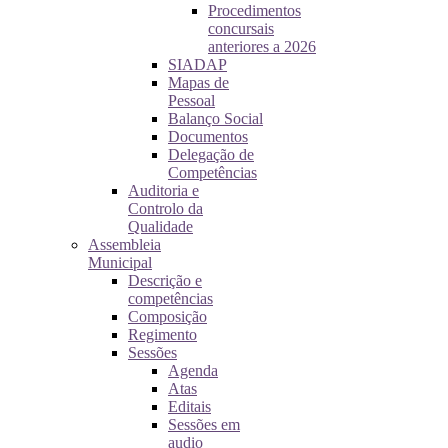
Procedimentos
concursais
anteriores a 2026
SIADAP
Mapas de
Pessoal
Balanço Social
Documentos
Delegação de
Competências
Auditoria e
Controlo da
Qualidade
Assembleia
Municipal
Descrição e
competências
Composição
Regimento
Sessões
Agenda
Atas
Editais
Sessões em
audio