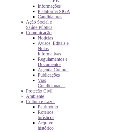
CEB
Informações
Plataforma SIGA
Candidaturas
Ação Social e
Saúde Pública
Comunicação
Notícias
Avisos, Editais e
Notas
Informativas
Regulamentos e
Documentos
Agenda Cultural
Publicações
Vias
Condicionadas
Proteção Civil
Ambiente
Cultura e Lazer
Património
Roteiros
turísticos
Arquivo
histórico