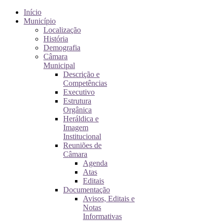
Início
Município
Localização
História
Demografia
Câmara
Municipal
Descrição e
Competências
Executivo
Estrutura
Orgânica
Heráldica e
Imagem
Institucional
Reuniões de
Câmara
Agenda
Atas
Editais
Documentação
Avisos, Editais e
Notas
Informativas