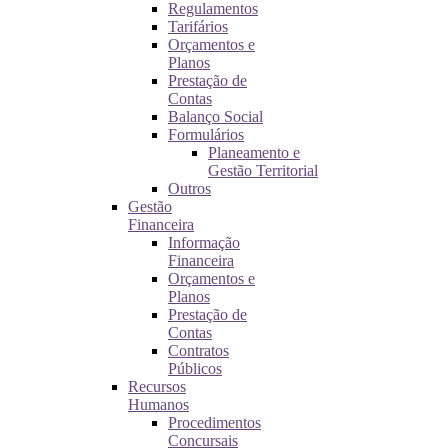
Regulamentos
Tarifários
Orçamentos e
Planos
Prestação de
Contas
Balanço Social
Formulários
Planeamento e
Gestão Territorial
Outros
Gestão
Financeira
Informação
Financeira
Orçamentos e
Planos
Prestação de
Contas
Contratos
Públicos
Recursos
Humanos
Procedimentos
Concursais