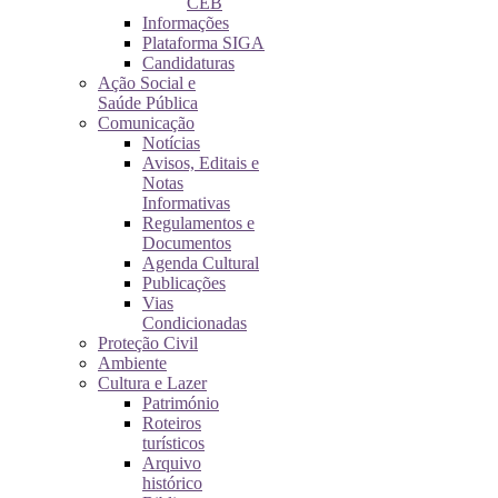
CEB
Informações
Plataforma SIGA
Candidaturas
Ação Social e
Saúde Pública
Comunicação
Notícias
Avisos, Editais e
Notas
Informativas
Regulamentos e
Documentos
Agenda Cultural
Publicações
Vias
Condicionadas
Proteção Civil
Ambiente
Cultura e Lazer
Património
Roteiros
turísticos
Arquivo
histórico