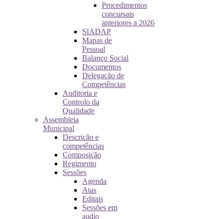
Procedimentos
concursais
anteriores a 2026
SIADAP
Mapas de
Pessoal
Balanço Social
Documentos
Delegação de
Competências
Auditoria e
Controlo da
Qualidade
Assembleia
Municipal
Descrição e
competências
Composição
Regimento
Sessões
Agenda
Atas
Editais
Sessões em
audio