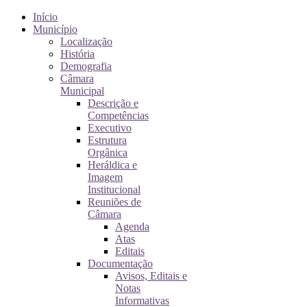
Início
Município
Localização
História
Demografia
Câmara
Municipal
Descrição e
Competências
Executivo
Estrutura
Orgânica
Heráldica e
Imagem
Institucional
Reuniões de
Câmara
Agenda
Atas
Editais
Documentação
Avisos, Editais e
Notas
Informativas