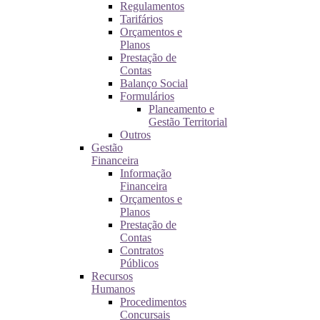
Regulamentos
Tarifários
Orçamentos e
Planos
Prestação de
Contas
Balanço Social
Formulários
Planeamento e
Gestão Territorial
Outros
Gestão
Financeira
Informação
Financeira
Orçamentos e
Planos
Prestação de
Contas
Contratos
Públicos
Recursos
Humanos
Procedimentos
Concursais