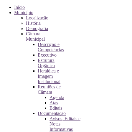
Início
Município
Localização
História
Demografia
Câmara
Municipal
Descrição e
Competências
Executivo
Estrutura
Orgânica
Heráldica e
Imagem
Institucional
Reuniões de
Câmara
Agenda
Atas
Editais
Documentação
Avisos, Editais e
Notas
Informativas