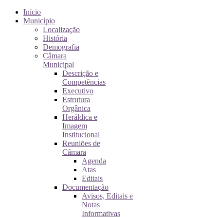
Início
Município
Localização
História
Demografia
Câmara
Municipal
Descrição e
Competências
Executivo
Estrutura
Orgânica
Heráldica e
Imagem
Institucional
Reuniões de
Câmara
Agenda
Atas
Editais
Documentação
Avisos, Editais e
Notas
Informativas