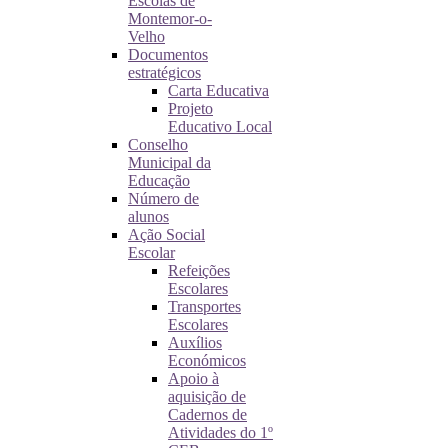
Escolas de
Montemor-o-
Velho
Documentos
estratégicos
Carta Educativa
Projeto
Educativo Local
Conselho
Municipal da
Educação
Número de
alunos
Ação Social
Escolar
Refeições
Escolares
Transportes
Escolares
Auxílios
Económicos
Apoio à
aquisição de
Cadernos de
Atividades do 1º