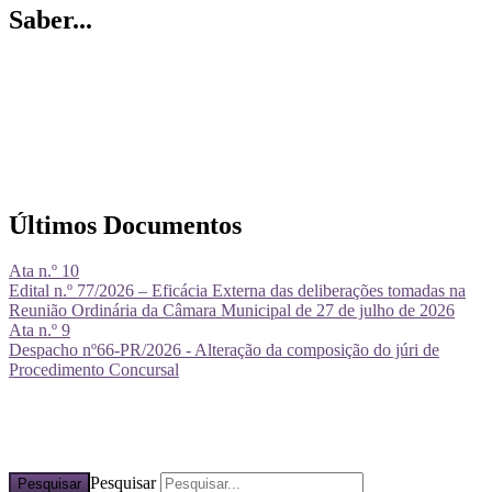
Saber...
Últimos Documentos
Ata n.º 10
Edital n.º 77/2026 – Eficácia Externa das deliberações tomadas na
Reunião Ordinária da Câmara Municipal de 27 de julho de 2026
Ata n.º 9
Despacho nº66-PR/2026 - Alteração da composição do júri de
Procedimento Concursal
Pesquisar
Pesquisar