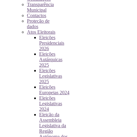
Transparência
Municipal
Contactos
Proteção de
dados
Atos Eleitorais
Eleições
Presidenciais
2026
Eleições
Autárquicas
2025
Eleições
Legislativas
2025
Eleições
Europeias 2024
Eleições
Legislativas
2024
Eleição da
Assembleia
Legislativa da
Região
Autónoma dos