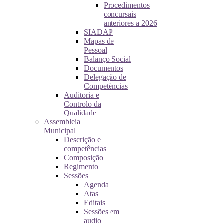
Procedimentos
concursais
anteriores a 2026
SIADAP
Mapas de
Pessoal
Balanço Social
Documentos
Delegação de
Competências
Auditoria e
Controlo da
Qualidade
Assembleia
Municipal
Descrição e
competências
Composição
Regimento
Sessões
Agenda
Atas
Editais
Sessões em
audio