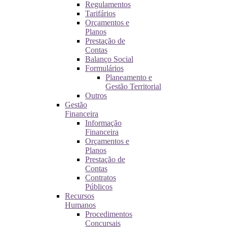
Regulamentos
Tarifários
Orçamentos e
Planos
Prestação de
Contas
Balanço Social
Formulários
Planeamento e
Gestão Territorial
Outros
Gestão
Financeira
Informação
Financeira
Orçamentos e
Planos
Prestação de
Contas
Contratos
Públicos
Recursos
Humanos
Procedimentos
Concursais