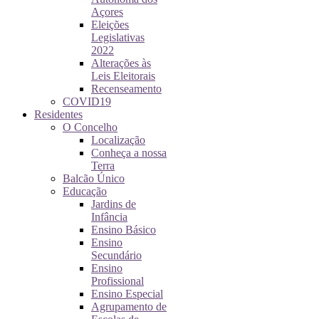
Açores
Eleições
Legislativas
2022
Alterações às
Leis Eleitorais
Recenseamento
COVID19
Residentes
O Concelho
Localização
Conheça a nossa
Terra
Balcão Único
Educação
Jardins de
Infância
Ensino Básico
Ensino
Secundário
Ensino
Profissional
Ensino Especial
Agrupamento de