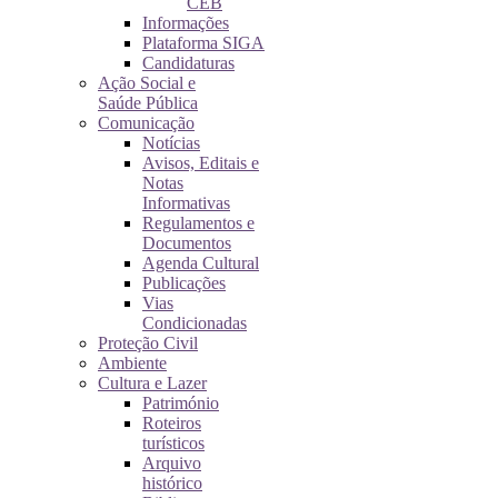
CEB
Informações
Plataforma SIGA
Candidaturas
Ação Social e
Saúde Pública
Comunicação
Notícias
Avisos, Editais e
Notas
Informativas
Regulamentos e
Documentos
Agenda Cultural
Publicações
Vias
Condicionadas
Proteção Civil
Ambiente
Cultura e Lazer
Património
Roteiros
turísticos
Arquivo
histórico