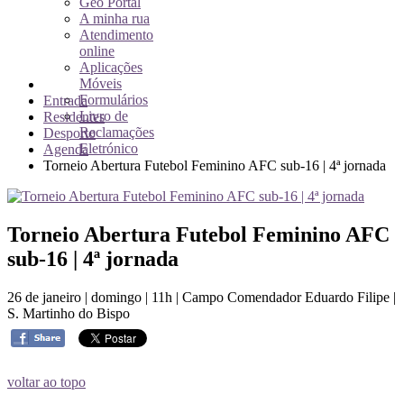
Geo Portal
A minha rua
Atendimento
online
Aplicações
Móveis
Formulários
Entrada
Livro de
Residentes
Reclamações
Desporto
Eletrónico
Agenda
Torneio Abertura Futebol Feminino AFC sub-16 | 4ª jornada
Torneio Abertura Futebol Feminino AFC
sub-16 | 4ª jornada
26 de janeiro | domingo | 11h | Campo Comendador Eduardo Filipe |
S. Martinho do Bispo
voltar ao topo