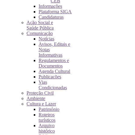
CEB
Informações
Plataforma SIGA
Candidaturas
Ação Social e
Saúde Pública
Comunicação
Notícias
Avisos, Editais e
Notas
Informativas
Regulamentos e
Documentos
Agenda Cultural
Publicações
Vias
Condicionadas
Proteção Civil
Ambiente
Cultura e Lazer
Património
Roteiros
turísticos
Arquivo
histórico