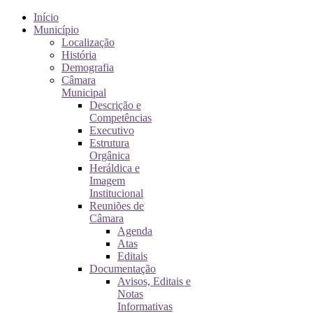
Início
Município
Localização
História
Demografia
Câmara
Municipal
Descrição e
Competências
Executivo
Estrutura
Orgânica
Heráldica e
Imagem
Institucional
Reuniões de
Câmara
Agenda
Atas
Editais
Documentação
Avisos, Editais e
Notas
Informativas