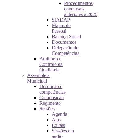
Procedimentos
concursais
anteriores a 2026
SIADAP
Mapas de
Pessoal
Balanço Social
Documentos
Delegação de
Competências
Auditoria e
Controlo da
Qualidade
Assembleia
Municipal
Descrição e
competências
Composição
Regimento
Sessões
Agenda
Atas
Editais
Sessões em
audio