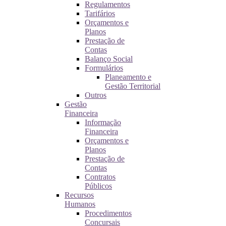
Regulamentos
Tarifários
Orçamentos e
Planos
Prestação de
Contas
Balanço Social
Formulários
Planeamento e
Gestão Territorial
Outros
Gestão
Financeira
Informação
Financeira
Orçamentos e
Planos
Prestação de
Contas
Contratos
Públicos
Recursos
Humanos
Procedimentos
Concursais