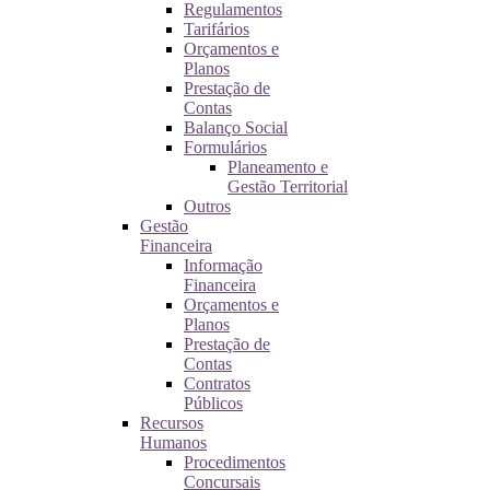
Regulamentos
Tarifários
Orçamentos e
Planos
Prestação de
Contas
Balanço Social
Formulários
Planeamento e
Gestão Territorial
Outros
Gestão
Financeira
Informação
Financeira
Orçamentos e
Planos
Prestação de
Contas
Contratos
Públicos
Recursos
Humanos
Procedimentos
Concursais