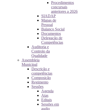
Procedimentos
concursais
anteriores a 2026
SIADAP
Mapas de
Pessoal
Balanço Social
Documentos
Delegação de
Competências
Auditoria e
Controlo da
Qualidade
Assembleia
Municipal
Descrição e
competências
Composição
Regimento
Sessões
Agenda
Atas
Editais
Sessões em
audio