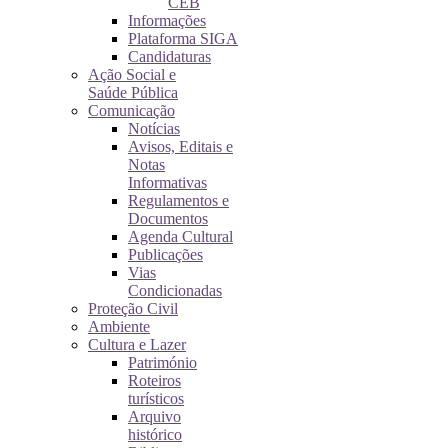
CEB
Informações
Plataforma SIGA
Candidaturas
Ação Social e
Saúde Pública
Comunicação
Notícias
Avisos, Editais e
Notas
Informativas
Regulamentos e
Documentos
Agenda Cultural
Publicações
Vias
Condicionadas
Proteção Civil
Ambiente
Cultura e Lazer
Património
Roteiros
turísticos
Arquivo
histórico