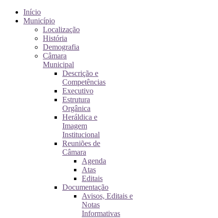
Início
Município
Localização
História
Demografia
Câmara
Municipal
Descrição e
Competências
Executivo
Estrutura
Orgânica
Heráldica e
Imagem
Institucional
Reuniões de
Câmara
Agenda
Atas
Editais
Documentação
Avisos, Editais e
Notas
Informativas