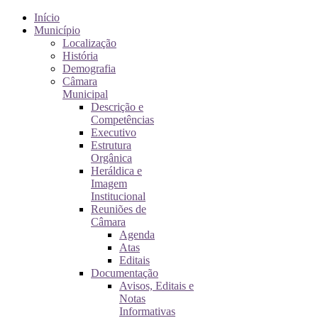
Início
Município
Localização
História
Demografia
Câmara
Municipal
Descrição e
Competências
Executivo
Estrutura
Orgânica
Heráldica e
Imagem
Institucional
Reuniões de
Câmara
Agenda
Atas
Editais
Documentação
Avisos, Editais e
Notas
Informativas