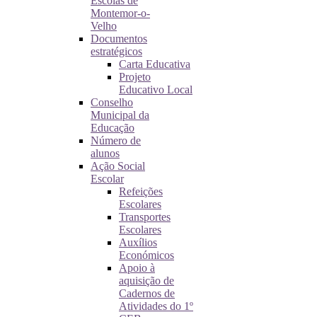
Escolas de
Montemor-o-
Velho
Documentos
estratégicos
Carta Educativa
Projeto
Educativo Local
Conselho
Municipal da
Educação
Número de
alunos
Ação Social
Escolar
Refeições
Escolares
Transportes
Escolares
Auxílios
Económicos
Apoio à
aquisição de
Cadernos de
Atividades do 1º