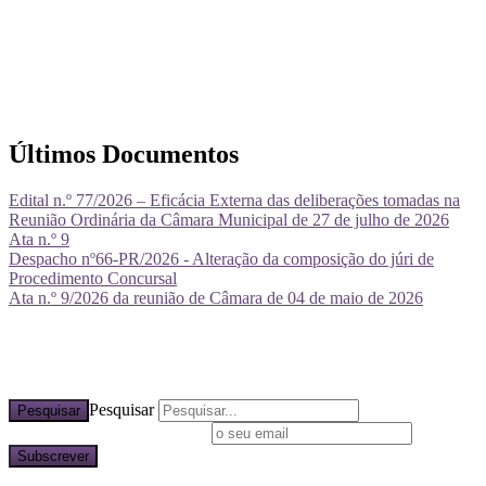
Últimos Documentos
Edital n.º 77/2026 – Eficácia Externa das deliberações tomadas na
Reunião Ordinária da Câmara Municipal de 27 de julho de 2026
Ata n.º 9
Despacho nº66-PR/2026 - Alteração da composição do júri de
Procedimento Concursal
Ata n.º 9/2026 da reunião de Câmara de 04 de maio de 2026
Pesquisar
Pesquisar
Subscreva a nossa newsletter