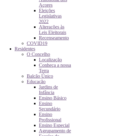
Açores
Eleições
Legislativas
2022
Alterações às
Leis Eleitorais
Recenseamento
COVID19
Residentes
O Concelho
Localização
Conheça a nossa
Terra
Balcão Único
Educação
Jardins de
Infância
Ensino Básico
Ensino
Secundário
Ensino
Profissional
Ensino Especial
Agrupamento de