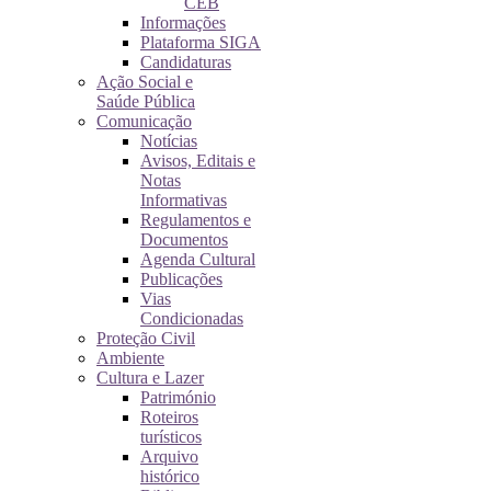
CEB
Informações
Plataforma SIGA
Candidaturas
Ação Social e
Saúde Pública
Comunicação
Notícias
Avisos, Editais e
Notas
Informativas
Regulamentos e
Documentos
Agenda Cultural
Publicações
Vias
Condicionadas
Proteção Civil
Ambiente
Cultura e Lazer
Património
Roteiros
turísticos
Arquivo
histórico