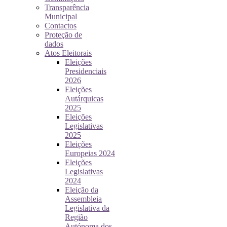
Transparência
Municipal
Contactos
Proteção de
dados
Atos Eleitorais
Eleições
Presidenciais
2026
Eleições
Autárquicas
2025
Eleições
Legislativas
2025
Eleições
Europeias 2024
Eleições
Legislativas
2024
Eleição da
Assembleia
Legislativa da
Região
Autónoma dos