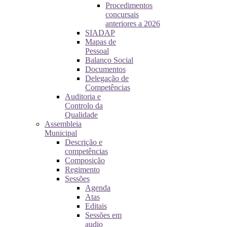
Procedimentos
concursais
anteriores a 2026
SIADAP
Mapas de
Pessoal
Balanço Social
Documentos
Delegação de
Competências
Auditoria e
Controlo da
Qualidade
Assembleia
Municipal
Descrição e
competências
Composição
Regimento
Sessões
Agenda
Atas
Editais
Sessões em
audio