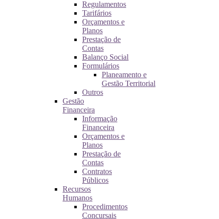
Regulamentos
Tarifários
Orçamentos e
Planos
Prestação de
Contas
Balanço Social
Formulários
Planeamento e
Gestão Territorial
Outros
Gestão
Financeira
Informação
Financeira
Orçamentos e
Planos
Prestação de
Contas
Contratos
Públicos
Recursos
Humanos
Procedimentos
Concursais