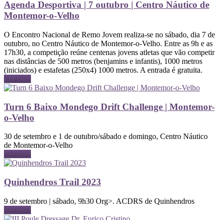
Agenda Desportiva | 7 outubro | Centro Náutico de
Montemor-o-Velho
O Encontro Nacional de Remo Jovem realiza-se no sábado, dia 7 de
outubro, no Centro Náutico de Montemor-o-Velho. Entre as 9h e as
17h30, a competição reúne centenas jovens atletas que vão competir
nas distâncias de 500 metros (benjamins e infantis), 1000 metros
(iniciados) e estafetas (250x4) 1000 metros. A entrada é gratuita.
Ler mais
Turn 6 Baixo Mondego Drift Challenge | Montemor-
o-Velho
30 de setembro e 1 de outubro/sábado e domingo, Centro Náutico
de Montemor-o-Velho
Ler mais
Quinhendros Trail 2023
9 de setembro | sábado, 9h30 Org>. ACDRS de Quinhendros
Ler mais