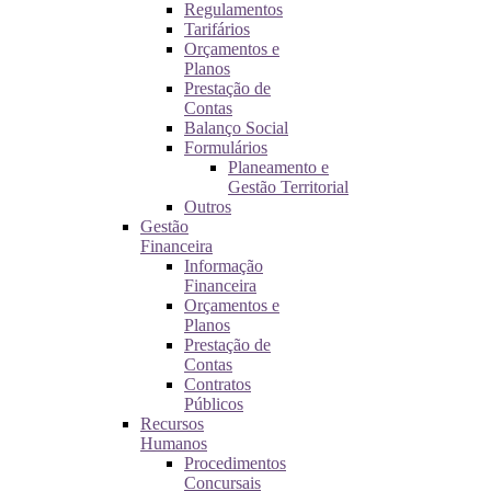
Regulamentos
Tarifários
Orçamentos e
Planos
Prestação de
Contas
Balanço Social
Formulários
Planeamento e
Gestão Territorial
Outros
Gestão
Financeira
Informação
Financeira
Orçamentos e
Planos
Prestação de
Contas
Contratos
Públicos
Recursos
Humanos
Procedimentos
Concursais