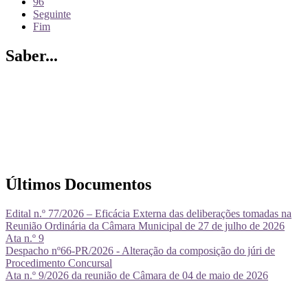
96
Seguinte
Fim
Saber...
Últimos Documentos
Edital n.º 77/2026 – Eficácia Externa das deliberações tomadas na
Reunião Ordinária da Câmara Municipal de 27 de julho de 2026
Ata n.º 9
Despacho nº66-PR/2026 - Alteração da composição do júri de
Procedimento Concursal
Ata n.º 9/2026 da reunião de Câmara de 04 de maio de 2026