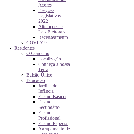
Açores
Eleições
Legislativas
2022
Alterações às
Leis Eleitorais
Recenseamento
COVID19
Residentes
O Concelho
Localização
Conheça a nossa
Terra
Balcão Único
Educação
Jardins de
Infância
Ensino Básico
Ensino
Secundário
Ensino
Profissional
Ensino Especial
Agrupamento de