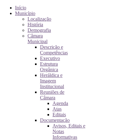
Início
Município
Localização
História
Demografia
Câmara
Municipal
Descrição e
Competências
Executivo
Estrutura
Orgânica
Heráldica e
Imagem
Institucional
Reuniões de
Câmara
Agenda
Atas
Editais
Documentação
Avisos, Editais e
Notas
Informativas