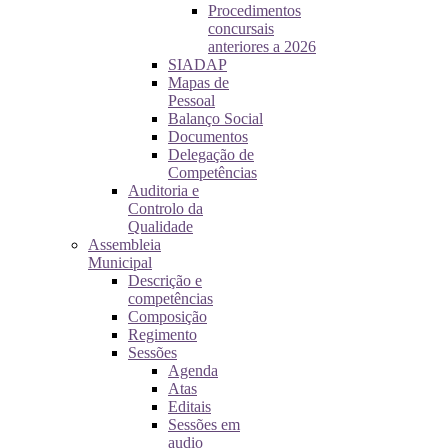
Procedimentos
concursais
anteriores a 2026
SIADAP
Mapas de
Pessoal
Balanço Social
Documentos
Delegação de
Competências
Auditoria e
Controlo da
Qualidade
Assembleia
Municipal
Descrição e
competências
Composição
Regimento
Sessões
Agenda
Atas
Editais
Sessões em
audio