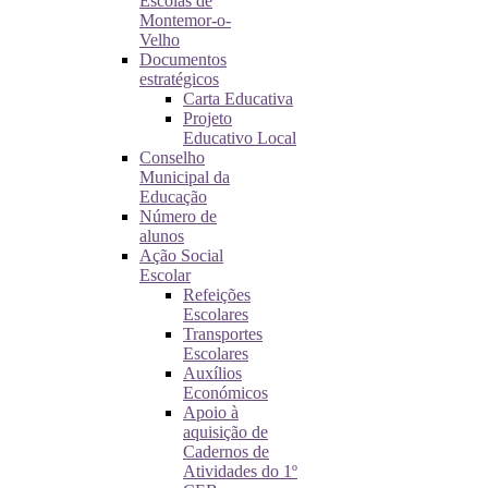
Escolas de
Montemor-o-
Velho
Documentos
estratégicos
Carta Educativa
Projeto
Educativo Local
Conselho
Municipal da
Educação
Número de
alunos
Ação Social
Escolar
Refeições
Escolares
Transportes
Escolares
Auxílios
Económicos
Apoio à
aquisição de
Cadernos de
Atividades do 1º