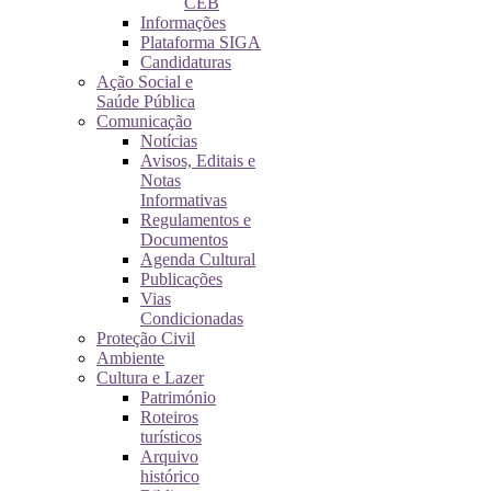
CEB
Informações
Plataforma SIGA
Candidaturas
Ação Social e
Saúde Pública
Comunicação
Notícias
Avisos, Editais e
Notas
Informativas
Regulamentos e
Documentos
Agenda Cultural
Publicações
Vias
Condicionadas
Proteção Civil
Ambiente
Cultura e Lazer
Património
Roteiros
turísticos
Arquivo
histórico