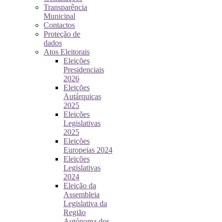
Transparência
Municipal
Contactos
Proteção de
dados
Atos Eleitorais
Eleições
Presidenciais
2026
Eleições
Autárquicas
2025
Eleições
Legislativas
2025
Eleições
Europeias 2024
Eleições
Legislativas
2024
Eleição da
Assembleia
Legislativa da
Região
Autónoma dos