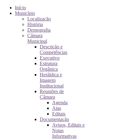
Início
Município
Localização
História
Demografia
Câmara
Municipal
Descrição e
Competências
Executivo
Estrutura
Orgânica
Heráldica e
Imagem
Institucional
Reuniões de
Câmara
Agenda
Atas
Editais
Documentação
Avisos, Editais e
Notas
Informativas