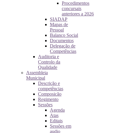
Procedimentos
concursais
anteriores a 2026
SIADAP
Mapas de
Pessoal
Balanço Social
Documentos
Delegação de
Competências
Auditoria e
Controlo da
Qualidade
Assembleia
Municipal
Descrição e
competências
Composição
Regimento
Sessões
Agenda
Atas
Editais
Sessões em
audio