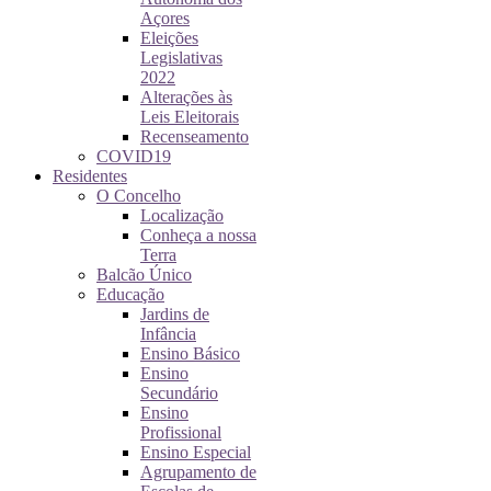
Açores
Eleições
Legislativas
2022
Alterações às
Leis Eleitorais
Recenseamento
COVID19
Residentes
O Concelho
Localização
Conheça a nossa
Terra
Balcão Único
Educação
Jardins de
Infância
Ensino Básico
Ensino
Secundário
Ensino
Profissional
Ensino Especial
Agrupamento de