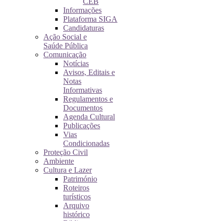
CEB
Informações
Plataforma SIGA
Candidaturas
Ação Social e
Saúde Pública
Comunicação
Notícias
Avisos, Editais e
Notas
Informativas
Regulamentos e
Documentos
Agenda Cultural
Publicações
Vias
Condicionadas
Proteção Civil
Ambiente
Cultura e Lazer
Património
Roteiros
turísticos
Arquivo
histórico