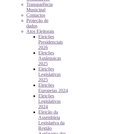
Transparência
Municipal
Contactos
Proteção de
dados
Atos Eleitorais
Eleições
Presidenciais
2026
Eleições
Autárquicas
2025
Eleições
Legislativas
2025
Eleições
Europeias 2024
Eleições
Legislativas
2024
Eleição da
Assembleia
Legislativa da
Região
Autónoma dos