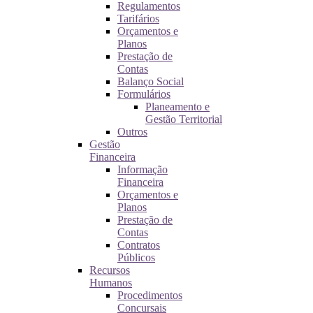
Regulamentos
Tarifários
Orçamentos e
Planos
Prestação de
Contas
Balanço Social
Formulários
Planeamento e
Gestão Territorial
Outros
Gestão
Financeira
Informação
Financeira
Orçamentos e
Planos
Prestação de
Contas
Contratos
Públicos
Recursos
Humanos
Procedimentos
Concursais