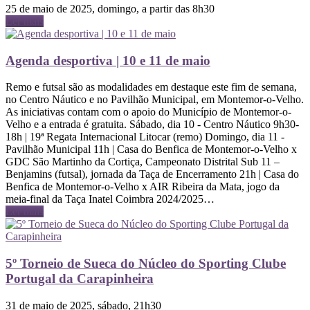
25 de maio de 2025, domingo, a partir das 8h30
Ler mais
Agenda desportiva | 10 e 11 de maio
Remo e futsal são as modalidades em destaque este fim de semana,
no Centro Náutico e no Pavilhão Municipal, em Montemor-o-Velho.
As iniciativas contam com o apoio do Município de Montemor-o-
Velho e a entrada é gratuita. Sábado, dia 10 - Centro Náutico 9h30-
18h | 19ª Regata Internacional Litocar (remo) Domingo, dia 11 -
Pavilhão Municipal 11h | Casa do Benfica de Montemor-o-Velho x
GDC São Martinho da Cortiça, Campeonato Distrital Sub 11 –
Benjamins (futsal), jornada da Taça de Encerramento 21h | Casa do
Benfica de Montemor-o-Velho x AIR Ribeira da Mata, jogo da
meia-final da Taça Inatel Coimbra 2024/2025…
Ler mais
5º Torneio de Sueca do Núcleo do Sporting Clube
Portugal da Carapinheira
31 de maio de 2025, sábado, 21h30