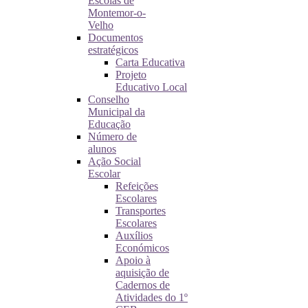
Escolas de
Montemor-o-
Velho
Documentos
estratégicos
Carta Educativa
Projeto
Educativo Local
Conselho
Municipal da
Educação
Número de
alunos
Ação Social
Escolar
Refeições
Escolares
Transportes
Escolares
Auxílios
Económicos
Apoio à
aquisição de
Cadernos de
Atividades do 1º