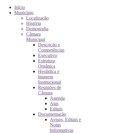
Início
Município
Localização
História
Demografia
Câmara
Municipal
Descrição e
Competências
Executivo
Estrutura
Orgânica
Heráldica e
Imagem
Institucional
Reuniões de
Câmara
Agenda
Atas
Editais
Documentação
Avisos, Editais e
Notas
Informativas