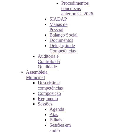
Procedimentos
concursais
anteriores a 2026
SIADAP
Mapas de
Pessoal
Balanço Social
Documentos
Delegação de
Competências
Auditoria e
Controlo da
Qualidade
Assembleia
Municipal
Descrição e
competências
Composição
Regimento
Sessões
Agenda
Atas
Editais
Sessões em
audio