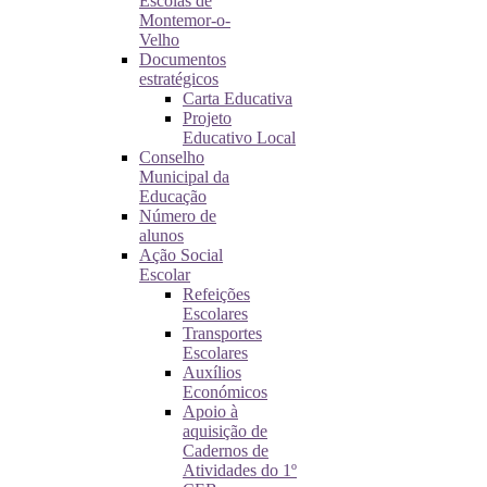
Escolas de
Montemor-o-
Velho
Documentos
estratégicos
Carta Educativa
Projeto
Educativo Local
Conselho
Municipal da
Educação
Número de
alunos
Ação Social
Escolar
Refeições
Escolares
Transportes
Escolares
Auxílios
Económicos
Apoio à
aquisição de
Cadernos de
Atividades do 1º