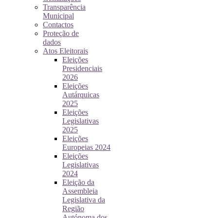
Transparência
Municipal
Contactos
Proteção de
dados
Atos Eleitorais
Eleições
Presidenciais
2026
Eleições
Autárquicas
2025
Eleições
Legislativas
2025
Eleições
Europeias 2024
Eleições
Legislativas
2024
Eleição da
Assembleia
Legislativa da
Região
Autónoma dos