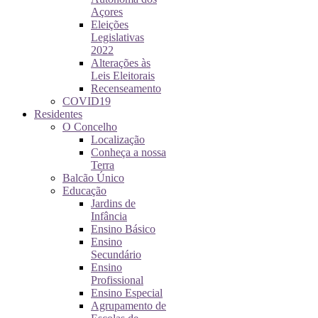
Açores
Eleições
Legislativas
2022
Alterações às
Leis Eleitorais
Recenseamento
COVID19
Residentes
O Concelho
Localização
Conheça a nossa
Terra
Balcão Único
Educação
Jardins de
Infância
Ensino Básico
Ensino
Secundário
Ensino
Profissional
Ensino Especial
Agrupamento de