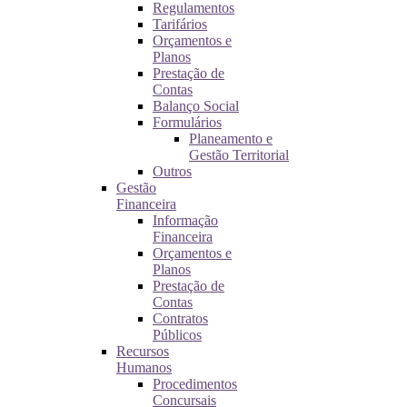
Regulamentos
Tarifários
Orçamentos e
Planos
Prestação de
Contas
Balanço Social
Formulários
Planeamento e
Gestão Territorial
Outros
Gestão
Financeira
Informação
Financeira
Orçamentos e
Planos
Prestação de
Contas
Contratos
Públicos
Recursos
Humanos
Procedimentos
Concursais