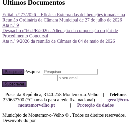
Últimos Documentos
Edital n.º 77/2026 – Eficácia Externa das deliberações tomadas na
Reunião Ordinária da Câmara Municipal de 27 de julho de 2026
Ata n.º 9
Despacho nº66-PR/2026 - Alteração da composição do júri de
Procedimento Concursal
Ata n.º 9/2026 da reunião de Câmara de 04 de maio de 2026
Pesquisar
Pesquisar
Subscreva a nossa newsletter
Praça da República, 3140-258 Montemor-o-Velho |
Telefone
:
239687300 (*Chamada para a rede fixa nacional) |
geral@cm-
montemorvelho.pt
|
Proteção de dados
Município de Montemor-o-Velho © . Todos os direitos reservados.
Desenvolvido por
Mixlife