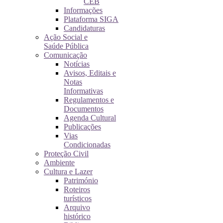
CEB
Informações
Plataforma SIGA
Candidaturas
Ação Social e
Saúde Pública
Comunicação
Notícias
Avisos, Editais e
Notas
Informativas
Regulamentos e
Documentos
Agenda Cultural
Publicações
Vias
Condicionadas
Proteção Civil
Ambiente
Cultura e Lazer
Património
Roteiros
turísticos
Arquivo
histórico