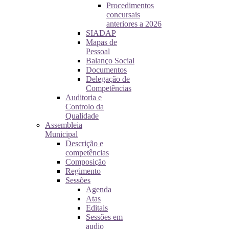
Procedimentos
concursais
anteriores a 2026
SIADAP
Mapas de
Pessoal
Balanço Social
Documentos
Delegação de
Competências
Auditoria e
Controlo da
Qualidade
Assembleia
Municipal
Descrição e
competências
Composição
Regimento
Sessões
Agenda
Atas
Editais
Sessões em
audio