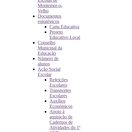
Escolas de
Montemor-o-
Velho
Documentos
estratégicos
Carta Educativa
Projeto
Educativo Local
Conselho
Municipal da
Educação
Número de
alunos
Ação Social
Escolar
Refeições
Escolares
Transportes
Escolares
Auxílios
Económicos
Apoio à
aquisição de
Cadernos de
Atividades do 1º