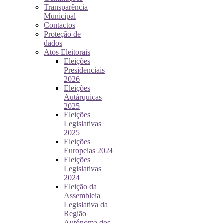
Transparência
Municipal
Contactos
Proteção de
dados
Atos Eleitorais
Eleições
Presidenciais
2026
Eleições
Autárquicas
2025
Eleições
Legislativas
2025
Eleições
Europeias 2024
Eleições
Legislativas
2024
Eleição da
Assembleia
Legislativa da
Região
Autónoma dos