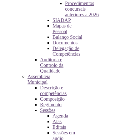
Procedimentos
concursais
anteriores a 2026
SIADAP
Mapas de
Pessoal
Balanço Social
Documentos
Delegação de
Competências
Auditoria e
Controlo da
Qualidade
Assembleia
Municipal
Descrição e
competências
Composição
Regimento
Sessões
Agenda
Atas
Editais
Sessões em
audio