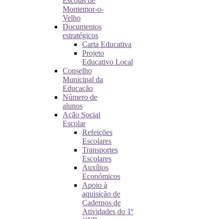
Escolas de
Montemor-o-
Velho
Documentos
estratégicos
Carta Educativa
Projeto
Educativo Local
Conselho
Municipal da
Educação
Número de
alunos
Ação Social
Escolar
Refeições
Escolares
Transportes
Escolares
Auxílios
Económicos
Apoio à
aquisição de
Cadernos de
Atividades do 1º