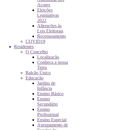
Açores
Eleições
Legislativas
2022
Alterações às
Leis Eleitorais
Recenseamento
COVID19
Residentes
O Concelho
Localização
Conheça a nossa
Terra
Balcão Único
Educação
Jardins de
Infância
Ensino Básico
Ensino
Secundário
Ensino
Profissional
Ensino Especial
Agrupamento de