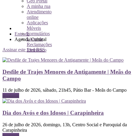
Geo Portal
A minha rua
Atendimento
online
Aplicações
Móveis
Formulários
Entrada
Livro de
Agenda Cultural
Reclamações
Assinar este feed RSS
Eletrónico
Desfile de Trajes Menores de Antigamente | Meãs do
Campo
11 de julho de 2026, sábado, 21h45, Pátio Bar - Meãs do Campo
Ler mais
Dia dos Avós e dos Idosos | Carapinheira
26 de julho de 2026, domingo, 13h, Centro Social e Paroquial da
Carapinheira
Ler mais