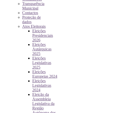
Transparência
Municipal
Contactos
Proteção de
dados
Atos Eleitorais
Eleições
Presidenciais
2026
Eleições
Autárquicas
2025
Eleições
Legislativas
2025
Eleições
Europeias 2024
Eleições
Legislativas
2024
Eleição da
Assembleia
Legislativa da
Região
Autónoma dos