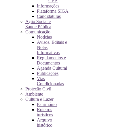
CEB
Informações
Plataforma SIGA
Candidaturas
Ação Social e
Saúde Pública
Comunicação
Notícias
Avisos, Editais e
Notas
Informativas
Regulamentos e
Documentos
Agenda Cultural
Publicações
Vias
Condicionadas
Proteção Civil
Ambiente
Cultura e Lazer
Património
Roteiros
turísticos
Arquivo
histórico