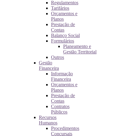
Regulamentos
Tarifários
Orçamentos e
Planos
Prestação de
Contas
Balanço Social
Formulários
Planeamento e
Gestão Territorial
Outros
Gestão
Financeira
Informação
Financeira
Orçamentos e
Planos
Prestação de
Contas
Contratos
Públicos
Recursos
Humanos
Procedimentos
Concursais