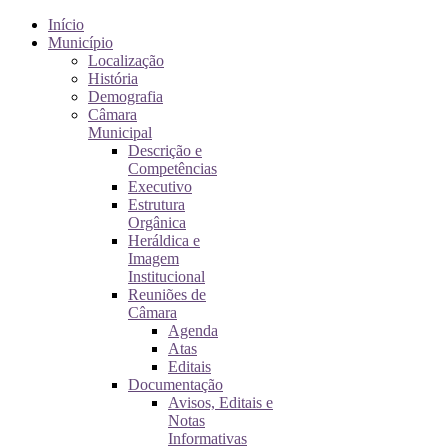
Início
Município
Localização
História
Demografia
Câmara
Municipal
Descrição e
Competências
Executivo
Estrutura
Orgânica
Heráldica e
Imagem
Institucional
Reuniões de
Câmara
Agenda
Atas
Editais
Documentação
Avisos, Editais e
Notas
Informativas