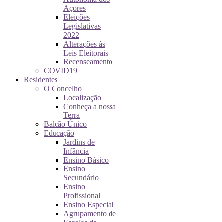
Açores
Eleições
Legislativas
2022
Alterações às
Leis Eleitorais
Recenseamento
COVID19
Residentes
O Concelho
Localização
Conheça a nossa
Terra
Balcão Único
Educação
Jardins de
Infância
Ensino Básico
Ensino
Secundário
Ensino
Profissional
Ensino Especial
Agrupamento de