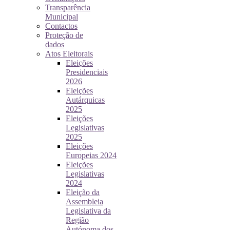
Transparência
Municipal
Contactos
Proteção de
dados
Atos Eleitorais
Eleições
Presidenciais
2026
Eleições
Autárquicas
2025
Eleições
Legislativas
2025
Eleições
Europeias 2024
Eleições
Legislativas
2024
Eleição da
Assembleia
Legislativa da
Região
Autónoma dos