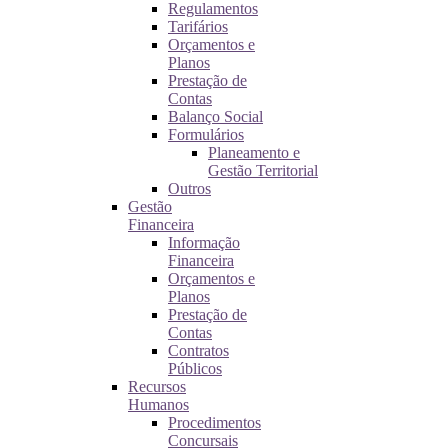
Regulamentos
Tarifários
Orçamentos e
Planos
Prestação de
Contas
Balanço Social
Formulários
Planeamento e
Gestão Territorial
Outros
Gestão
Financeira
Informação
Financeira
Orçamentos e
Planos
Prestação de
Contas
Contratos
Públicos
Recursos
Humanos
Procedimentos
Concursais