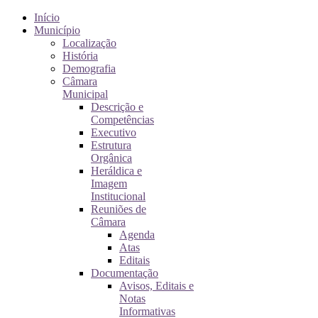
Início
Município
Localização
História
Demografia
Câmara
Municipal
Descrição e
Competências
Executivo
Estrutura
Orgânica
Heráldica e
Imagem
Institucional
Reuniões de
Câmara
Agenda
Atas
Editais
Documentação
Avisos, Editais e
Notas
Informativas