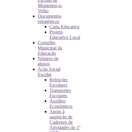
Escolas de
Montemor-o-
Velho
Documentos
estratégicos
Carta Educativa
Projeto
Educativo Local
Conselho
Municipal da
Educação
Número de
alunos
Ação Social
Escolar
Refeições
Escolares
Transportes
Escolares
Auxílios
Económicos
Apoio à
aquisição de
Cadernos de
Atividades do 1º