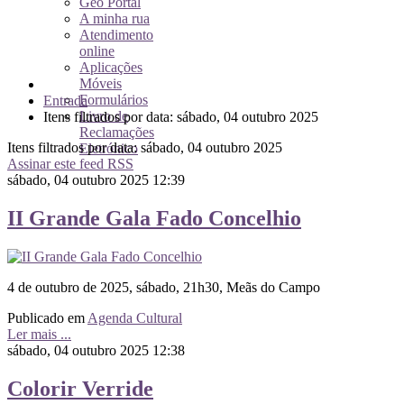
Geo Portal
A minha rua
Atendimento
online
Aplicações
Móveis
Formulários
Entrada
Livro de
Itens filtrados por data: sábado, 04 outubro 2025
Reclamações
Itens filtrados por data: sábado, 04 outubro 2025
Eletrónico
Assinar este feed RSS
sábado, 04 outubro 2025 12:39
II Grande Gala Fado Concelhio
4 de outubro de 2025, sábado, 21h30, Meãs do Campo
Publicado em
Agenda Cultural
Ler mais ...
sábado, 04 outubro 2025 12:38
Colorir Verride