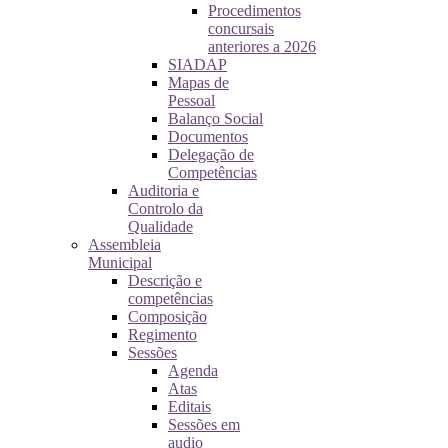
Procedimentos
concursais
anteriores a 2026
SIADAP
Mapas de
Pessoal
Balanço Social
Documentos
Delegação de
Competências
Auditoria e
Controlo da
Qualidade
Assembleia
Municipal
Descrição e
competências
Composição
Regimento
Sessões
Agenda
Atas
Editais
Sessões em
audio