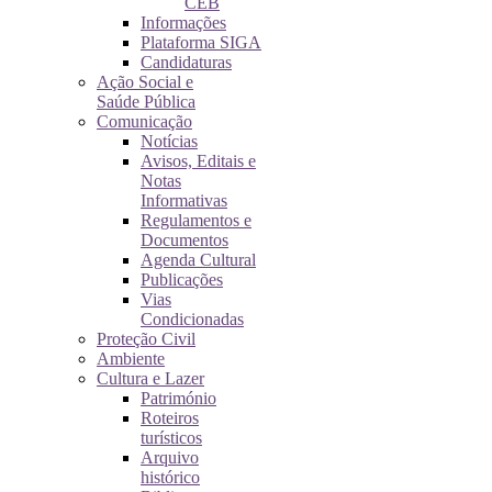
CEB
Informações
Plataforma SIGA
Candidaturas
Ação Social e
Saúde Pública
Comunicação
Notícias
Avisos, Editais e
Notas
Informativas
Regulamentos e
Documentos
Agenda Cultural
Publicações
Vias
Condicionadas
Proteção Civil
Ambiente
Cultura e Lazer
Património
Roteiros
turísticos
Arquivo
histórico