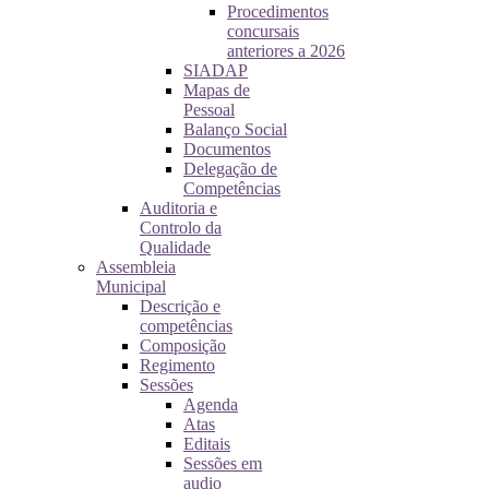
Procedimentos
concursais
anteriores a 2026
SIADAP
Mapas de
Pessoal
Balanço Social
Documentos
Delegação de
Competências
Auditoria e
Controlo da
Qualidade
Assembleia
Municipal
Descrição e
competências
Composição
Regimento
Sessões
Agenda
Atas
Editais
Sessões em
audio