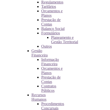
Regulamentos
Tarifários
Orçamentos e
Planos
Prestação de
Contas
Balanço Social
Formulários
Planeamento e
Gestão Territorial
Outros
Gestão
Financeira
Informação
Financeira
Orçamentos e
Planos
Prestação de
Contas
Contratos
Públicos
Recursos
Humanos
Procedimentos
Concursais