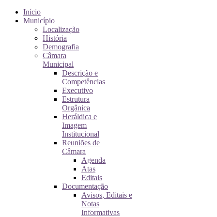
Início
Município
Localização
História
Demografia
Câmara
Municipal
Descrição e
Competências
Executivo
Estrutura
Orgânica
Heráldica e
Imagem
Institucional
Reuniões de
Câmara
Agenda
Atas
Editais
Documentação
Avisos, Editais e
Notas
Informativas