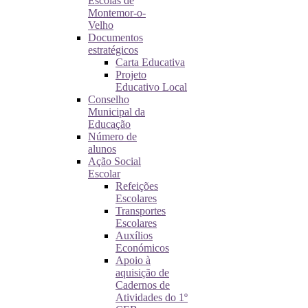
Escolas de
Montemor-o-
Velho
Documentos
estratégicos
Carta Educativa
Projeto
Educativo Local
Conselho
Municipal da
Educação
Número de
alunos
Ação Social
Escolar
Refeições
Escolares
Transportes
Escolares
Auxílios
Económicos
Apoio à
aquisição de
Cadernos de
Atividades do 1º