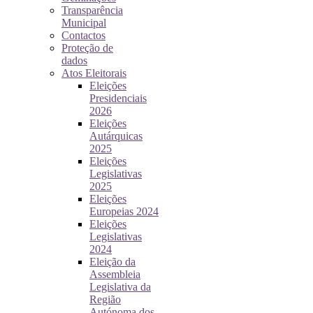
Transparência
Municipal
Contactos
Proteção de
dados
Atos Eleitorais
Eleições
Presidenciais
2026
Eleições
Autárquicas
2025
Eleições
Legislativas
2025
Eleições
Europeias 2024
Eleições
Legislativas
2024
Eleição da
Assembleia
Legislativa da
Região
Autónoma dos