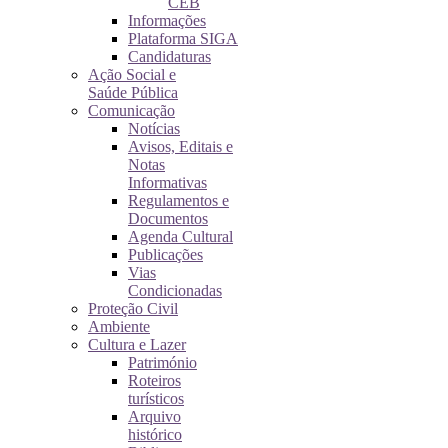
CEB
Informações
Plataforma SIGA
Candidaturas
Ação Social e
Saúde Pública
Comunicação
Notícias
Avisos, Editais e
Notas
Informativas
Regulamentos e
Documentos
Agenda Cultural
Publicações
Vias
Condicionadas
Proteção Civil
Ambiente
Cultura e Lazer
Património
Roteiros
turísticos
Arquivo
histórico