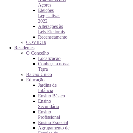
Açores
Eleições
Legislativas
2022
Alterações às
Leis Eleitorais
Recenseamento
COVID19
Residentes
O Concelho
Localização
Conheça a nossa
Terra
Balcão Único
Educação
Jardins de
Infância
Ensino Básico
Ensino
Secundário
Ensino
Profissional
Ensino Especial
Agrupamento de