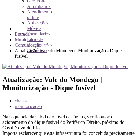
Geo Portal
A minha rua
Atendimento
online
Aplicações
Móveis
Formulários
Entrada
Livro de
Município
Reclamações
Comunicação
Eletrónico
Atualização: Vale do Mondego | Monitorização - Dique
fusível
Atualização: Vale do Mondego |
Monitorização - Dique fusível
cheias
monitorização
Na sequência da subida do nível das águas, verificou-se o
acionamento do dique fusível do Periférico Direito, próximo do
Casal Novo do Rio.
Importa esclarecer que esta infraestrutura foi concebida precisamente