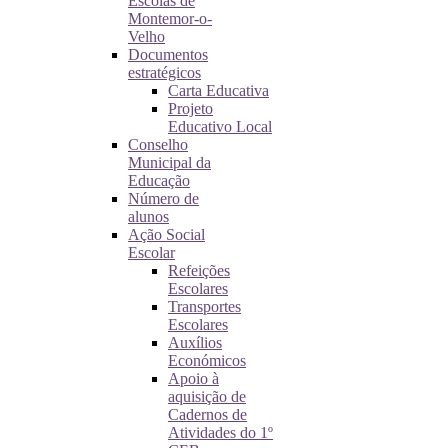
Escolas de
Montemor-o-
Velho
Documentos
estratégicos
Carta Educativa
Projeto
Educativo Local
Conselho
Municipal da
Educação
Número de
alunos
Ação Social
Escolar
Refeições
Escolares
Transportes
Escolares
Auxílios
Económicos
Apoio à
aquisição de
Cadernos de
Atividades do 1º