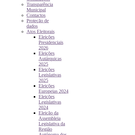
Transparência
Municipal
Contactos
Proteção de
dados
Atos Eleitorais
Eleições
Presidenciais
2026
Eleições
Autárquicas
2025
Eleições
Legislativas
2025
Eleições
Europeias 2024
Eleições
Legislativas
2024
Eleição da
Assembleia
Legislativa da
Região
Autónoma dos