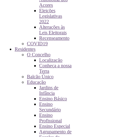
Açores
Eleições
Legislativas
2022
Alterações às
Leis Eleitorais
Recenseamento
COVID19
Residentes
O Concelho
Localização
Conheça a nossa
Terra
Balcão Único
Educação
Jardins de
Infância
Ensino Básico
Ensino
Secundário
Ensino
Profissional
Ensino Especial
Agrupamento de