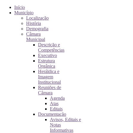
Início
Município
Localização
História
Demografia
Câmara
Municipal
Descrição e
Competências
Executivo
Estrutura
Orgânica
Heráldica e
Imagem
Institucional
Reuniões de
Câmara
Agenda
Atas
Editais
Documentação
Avisos, Editais e
Notas
Informativas