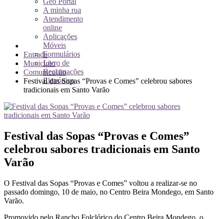
Geo Portal
A minha rua
Atendimento
online
Aplicações
Móveis
Formulários
Entrada
Livro de
Município
Reclamações
Comunicação
Eletrónico
Festival das Sopas “Provas e Comes” celebrou sabores
tradicionais em Santo Varão
Festival das Sopas “Provas e Comes”
celebrou sabores tradicionais em Santo
Varão
O Festival das Sopas “Provas e Comes” voltou a realizar-se no
passado domingo, 10 de maio, no Centro Beira Mondego, em Santo
Varão.
Promovido pelo Rancho Folclórico do Centro Beira Mondego, o