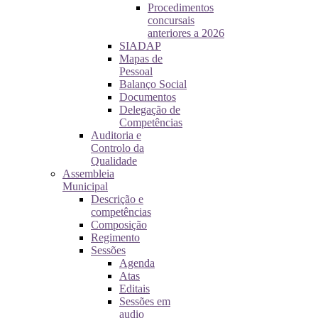
Procedimentos
concursais
anteriores a 2026
SIADAP
Mapas de
Pessoal
Balanço Social
Documentos
Delegação de
Competências
Auditoria e
Controlo da
Qualidade
Assembleia
Municipal
Descrição e
competências
Composição
Regimento
Sessões
Agenda
Atas
Editais
Sessões em
audio