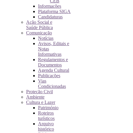
CEB
Informações
Plataforma SIGA
Candidaturas
Ação Social e
Saúde Pública
Comunicação
Notícias
Avisos, Editais e
Notas
Informativas
Regulamentos e
Documentos
Agenda Cultural
Publicações
Vias
Condicionadas
Proteção Civil
Ambiente
Cultura e Lazer
Património
Roteiros
turísticos
Arquivo
histórico