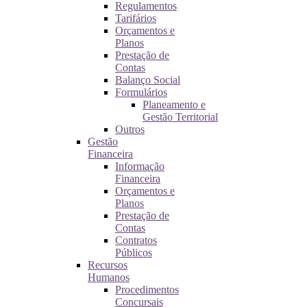
Regulamentos
Tarifários
Orçamentos e
Planos
Prestação de
Contas
Balanço Social
Formulários
Planeamento e
Gestão Territorial
Outros
Gestão
Financeira
Informação
Financeira
Orçamentos e
Planos
Prestação de
Contas
Contratos
Públicos
Recursos
Humanos
Procedimentos
Concursais