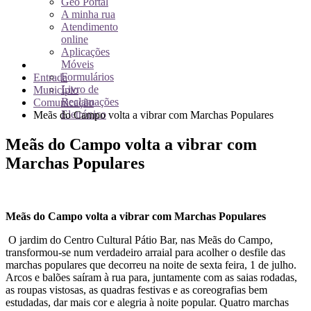
Geo Portal
A minha rua
Atendimento
online
Aplicações
Móveis
Formulários
Entrada
Livro de
Município
Reclamações
Comunicação
Eletrónico
Meãs do Campo volta a vibrar com Marchas Populares
Meãs do Campo volta a vibrar com
Marchas Populares
Meãs do Campo volta a vibrar com Marchas Populares
O jardim do Centro Cultural Pátio Bar, nas Meãs do Campo,
transformou-se num verdadeiro arraial para acolher o desfile das
marchas populares que decorreu na noite de sexta feira, 1 de julho.
Arcos e balões saíram à rua para, juntamente com as saias rodadas,
as roupas vistosas, as quadras festivas e as coreografias bem
estudadas, dar mais cor e alegria à noite popular. Quatro marchas