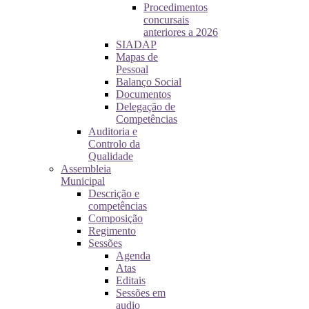
Procedimentos
concursais
anteriores a 2026
SIADAP
Mapas de
Pessoal
Balanço Social
Documentos
Delegação de
Competências
Auditoria e
Controlo da
Qualidade
Assembleia
Municipal
Descrição e
competências
Composição
Regimento
Sessões
Agenda
Atas
Editais
Sessões em
audio