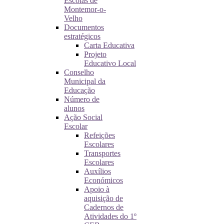
Escolas de
Montemor-o-
Velho
Documentos
estratégicos
Carta Educativa
Projeto
Educativo Local
Conselho
Municipal da
Educação
Número de
alunos
Ação Social
Escolar
Refeições
Escolares
Transportes
Escolares
Auxílios
Económicos
Apoio à
aquisição de
Cadernos de
Atividades do 1º