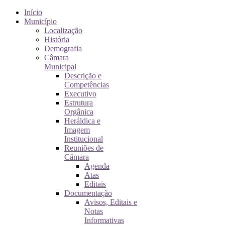
Início
Município
Localização
História
Demografia
Câmara
Municipal
Descrição e
Competências
Executivo
Estrutura
Orgânica
Heráldica e
Imagem
Institucional
Reuniões de
Câmara
Agenda
Atas
Editais
Documentação
Avisos, Editais e
Notas
Informativas