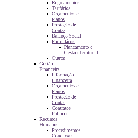
Regulamentos
Tarifários
Orçamentos e
Planos
Prestação de
Contas
Balanço Social
Formulários
Planeamento e
Gestão Territorial
Outros
Gestão
Financeira
Informação
Financeira
Orçamentos e
Planos
Prestação de
Contas
Contratos
Públicos
Recursos
Humanos
Procedimentos
Concursais