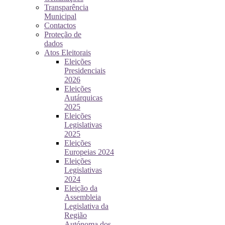
Transparência
Municipal
Contactos
Proteção de
dados
Atos Eleitorais
Eleições
Presidenciais
2026
Eleições
Autárquicas
2025
Eleições
Legislativas
2025
Eleições
Europeias 2024
Eleições
Legislativas
2024
Eleição da
Assembleia
Legislativa da
Região
Autónoma dos