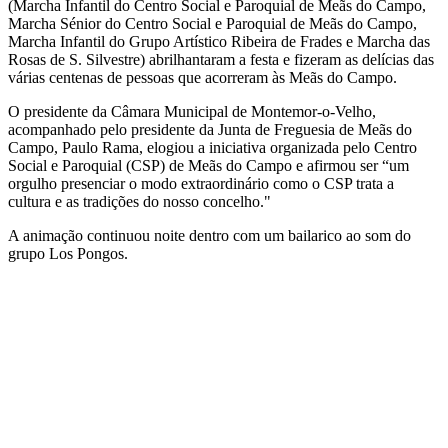
(Marcha Infantil do Centro Social e Paroquial de Meãs do Campo,
Marcha Sénior do Centro Social e Paroquial de Meãs do Campo,
Marcha Infantil do Grupo Artístico Ribeira de Frades e Marcha das
Rosas de S. Silvestre) abrilhantaram a festa e fizeram as delícias das
várias centenas de pessoas que acorreram às Meãs do Campo.
O presidente da Câmara Municipal de Montemor-o-Velho,
acompanhado pelo presidente da Junta de Freguesia de Meãs do
Campo, Paulo Rama, elogiou a iniciativa organizada pelo Centro
Social e Paroquial (CSP) de Meãs do Campo e afirmou ser “um
orgulho presenciar o modo extraordinário como o CSP trata a
cultura e as tradições do nosso concelho."
A animação continuou noite dentro com um bailarico ao som do
grupo Los Pongos.