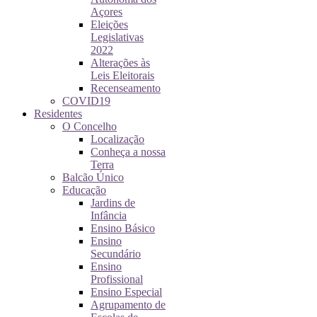
Açores
Eleições
Legislativas
2022
Alterações às
Leis Eleitorais
Recenseamento
COVID19
Residentes
O Concelho
Localização
Conheça a nossa
Terra
Balcão Único
Educação
Jardins de
Infância
Ensino Básico
Ensino
Secundário
Ensino
Profissional
Ensino Especial
Agrupamento de