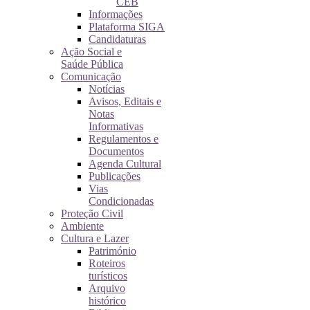
CEB
Informações
Plataforma SIGA
Candidaturas
Ação Social e
Saúde Pública
Comunicação
Notícias
Avisos, Editais e
Notas
Informativas
Regulamentos e
Documentos
Agenda Cultural
Publicações
Vias
Condicionadas
Proteção Civil
Ambiente
Cultura e Lazer
Património
Roteiros
turísticos
Arquivo
histórico