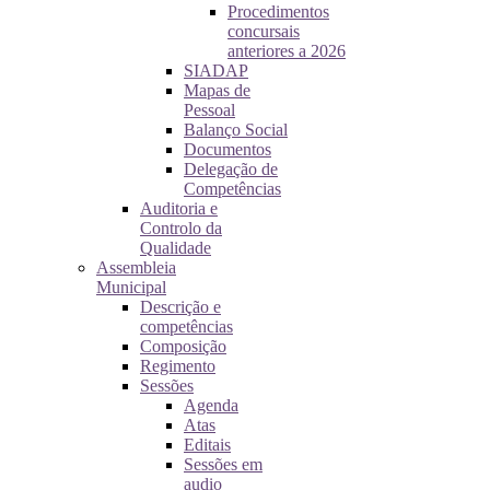
Procedimentos
concursais
anteriores a 2026
SIADAP
Mapas de
Pessoal
Balanço Social
Documentos
Delegação de
Competências
Auditoria e
Controlo da
Qualidade
Assembleia
Municipal
Descrição e
competências
Composição
Regimento
Sessões
Agenda
Atas
Editais
Sessões em
audio