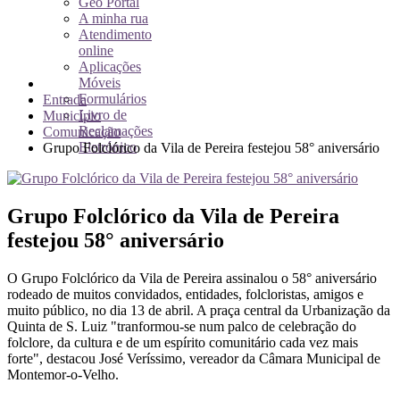
Geo Portal
A minha rua
Atendimento
online
Aplicações
Móveis
Formulários
Entrada
Livro de
Município
Reclamações
Comunicação
Eletrónico
Grupo Folclórico da Vila de Pereira festejou 58° aniversário
Grupo Folclórico da Vila de Pereira
festejou 58° aniversário
O Grupo Folclórico da Vila de Pereira assinalou o 58° aniversário
rodeado de muitos convidados, entidades, folcloristas, amigos e
muito público, no dia 13 de abril. A praça central da Urbanização da
Quinta de S. Luiz "tranformou-se num palco de celebração do
folclore, da cultura e de um espírito comunitário cada vez mais
forte", destacou José Veríssimo, vereador da Câmara Municipal de
Montemor-o-Velho.