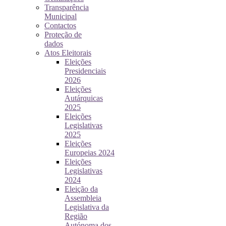
Transparência
Municipal
Contactos
Proteção de
dados
Atos Eleitorais
Eleições
Presidenciais
2026
Eleições
Autárquicas
2025
Eleições
Legislativas
2025
Eleições
Europeias 2024
Eleições
Legislativas
2024
Eleição da
Assembleia
Legislativa da
Região
Autónoma dos