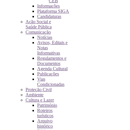
CEB
Informações
Plataforma SIGA
Candidaturas
Ação Social e
Saúde Pública
Comunicação
Notícias
Avisos, Editais e
Notas
Informativas
Regulamentos e
Documentos
Agenda Cultural
Publicações
Vias
Condicionadas
Proteção Civil
Ambiente
Cultura e Lazer
Património
Roteiros
turísticos
Arquivo
histórico