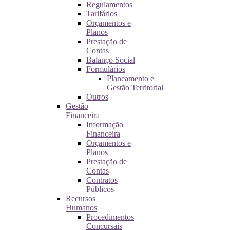
Regulamentos
Tarifários
Orçamentos e
Planos
Prestação de
Contas
Balanço Social
Formulários
Planeamento e
Gestão Territorial
Outros
Gestão
Financeira
Informação
Financeira
Orçamentos e
Planos
Prestação de
Contas
Contratos
Públicos
Recursos
Humanos
Procedimentos
Concursais