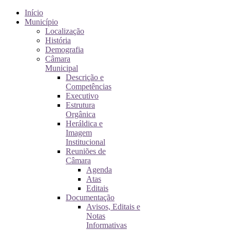
Início
Município
Localização
História
Demografia
Câmara
Municipal
Descrição e
Competências
Executivo
Estrutura
Orgânica
Heráldica e
Imagem
Institucional
Reuniões de
Câmara
Agenda
Atas
Editais
Documentação
Avisos, Editais e
Notas
Informativas