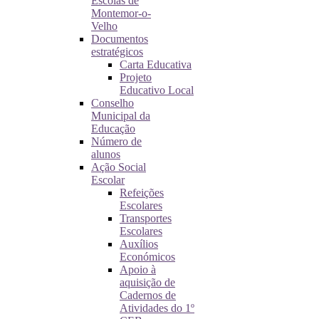
Escolas de
Montemor-o-
Velho
Documentos
estratégicos
Carta Educativa
Projeto
Educativo Local
Conselho
Municipal da
Educação
Número de
alunos
Ação Social
Escolar
Refeições
Escolares
Transportes
Escolares
Auxílios
Económicos
Apoio à
aquisição de
Cadernos de
Atividades do 1º