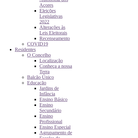
Açores
Eleições
Legislativas
2022
Alterações às
Leis Eleitorais
Recenseamento
COVID19
Residentes
O Concelho
Localização
Conheça a nossa
Terra
Balcão Único
Educação
Jardins de
Infância
Ensino Básico
Ensino
Secundário
Ensino
Profissional
Ensino Especial
Agrupamento de