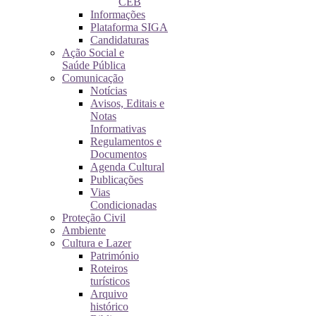
CEB
Informações
Plataforma SIGA
Candidaturas
Ação Social e
Saúde Pública
Comunicação
Notícias
Avisos, Editais e
Notas
Informativas
Regulamentos e
Documentos
Agenda Cultural
Publicações
Vias
Condicionadas
Proteção Civil
Ambiente
Cultura e Lazer
Património
Roteiros
turísticos
Arquivo
histórico