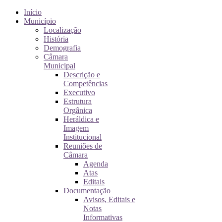
Início
Município
Localização
História
Demografia
Câmara
Municipal
Descrição e
Competências
Executivo
Estrutura
Orgânica
Heráldica e
Imagem
Institucional
Reuniões de
Câmara
Agenda
Atas
Editais
Documentação
Avisos, Editais e
Notas
Informativas