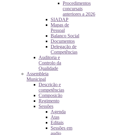
Procedimentos
concursais
anteriores a 2026
SIADAP
Mapas de
Pessoal
Balanço Social
Documentos
Delegação de
Competências
Auditoria e
Controlo da
Qualidade
Assembleia
Municipal
Descrição e
competências
Composição
Regimento
Sessões
Agenda
Atas
Editais
Sessões em
audio