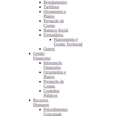
Regulamentos
Tarifários
Orçamentos e
Planos
Prestação de
Contas
Balanço Social
Formulários
Planeamento e
Gestão Territorial
Outros
Gestão
Financeira
Informação
Financeira
Orçamentos e
Planos
Prestação de
Contas
Contratos
Públicos
Recursos
Humanos
Procedimentos
Concursais