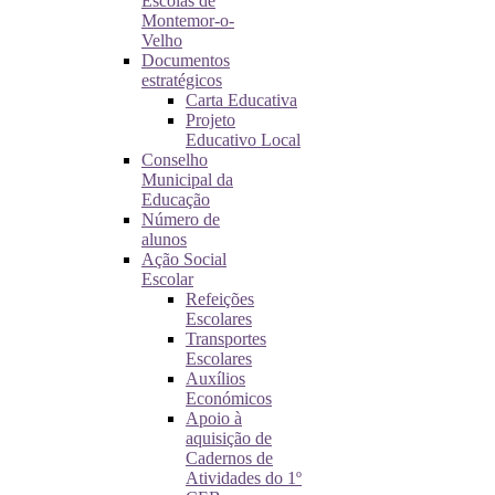
Escolas de
Montemor-o-
Velho
Documentos
estratégicos
Carta Educativa
Projeto
Educativo Local
Conselho
Municipal da
Educação
Número de
alunos
Ação Social
Escolar
Refeições
Escolares
Transportes
Escolares
Auxílios
Económicos
Apoio à
aquisição de
Cadernos de
Atividades do 1º