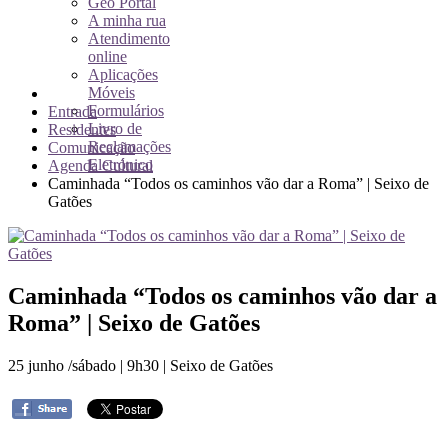
Geo Portal
A minha rua
Atendimento
online
Aplicações
Móveis
Formulários
Entrada
Livro de
Residentes
Reclamações
Comunicação
Eletrónico
Agenda Cultural
Caminhada “Todos os caminhos vão dar a Roma” | Seixo de
Gatões
Caminhada “Todos os caminhos vão dar a
Roma” | Seixo de Gatões
25 junho /sábado | 9h30 | Seixo de Gatões