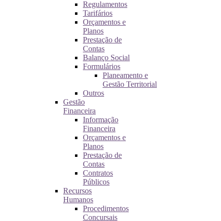
Regulamentos
Tarifários
Orçamentos e
Planos
Prestação de
Contas
Balanço Social
Formulários
Planeamento e
Gestão Territorial
Outros
Gestão
Financeira
Informação
Financeira
Orçamentos e
Planos
Prestação de
Contas
Contratos
Públicos
Recursos
Humanos
Procedimentos
Concursais