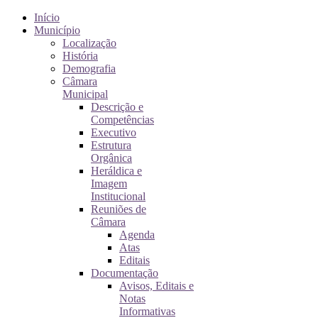
Início
Município
Localização
História
Demografia
Câmara
Municipal
Descrição e
Competências
Executivo
Estrutura
Orgânica
Heráldica e
Imagem
Institucional
Reuniões de
Câmara
Agenda
Atas
Editais
Documentação
Avisos, Editais e
Notas
Informativas