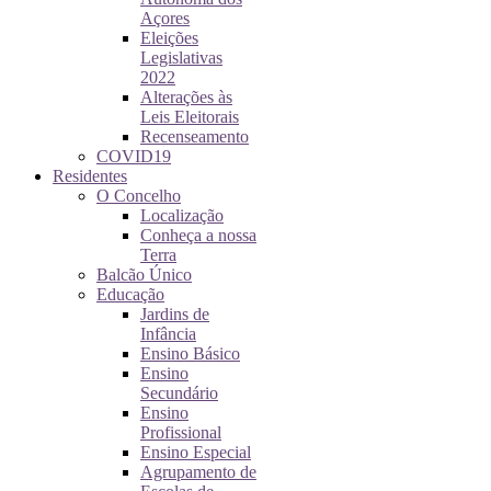
Açores
Eleições
Legislativas
2022
Alterações às
Leis Eleitorais
Recenseamento
COVID19
Residentes
O Concelho
Localização
Conheça a nossa
Terra
Balcão Único
Educação
Jardins de
Infância
Ensino Básico
Ensino
Secundário
Ensino
Profissional
Ensino Especial
Agrupamento de