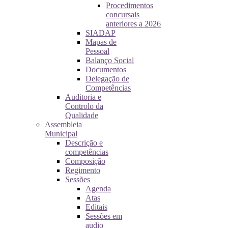
Procedimentos
concursais
anteriores a 2026
SIADAP
Mapas de
Pessoal
Balanço Social
Documentos
Delegação de
Competências
Auditoria e
Controlo da
Qualidade
Assembleia
Municipal
Descrição e
competências
Composição
Regimento
Sessões
Agenda
Atas
Editais
Sessões em
audio