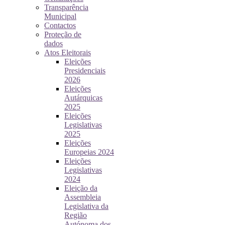
Transparência
Municipal
Contactos
Proteção de
dados
Atos Eleitorais
Eleições
Presidenciais
2026
Eleições
Autárquicas
2025
Eleições
Legislativas
2025
Eleições
Europeias 2024
Eleições
Legislativas
2024
Eleição da
Assembleia
Legislativa da
Região
Autónoma dos