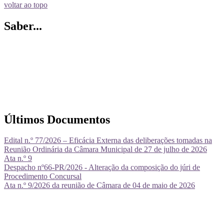
voltar ao topo
Saber...
Últimos Documentos
Edital n.º 77/2026 – Eficácia Externa das deliberações tomadas na
Reunião Ordinária da Câmara Municipal de 27 de julho de 2026
Ata n.º 9
Despacho nº66-PR/2026 - Alteração da composição do júri de
Procedimento Concursal
Ata n.º 9/2026 da reunião de Câmara de 04 de maio de 2026