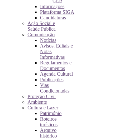
CEB
Informações
Plataforma SIGA
Candidaturas
Ação Social e
Saúde Pública
Comunicação
Notícias
Avisos, Editais e
Notas
Informativas
Regulamentos e
Documentos
Agenda Cultural
Publicações
Vias
Condicionadas
Proteção Civil
Ambiente
Cultura e Lazer
Património
Roteiros
turísticos
Arquivo
histórico