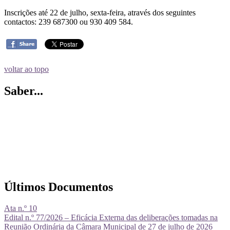
Inscrições até 22 de julho, sexta-feira, através dos seguintes
contactos: 239 687300 ou 930 409 584.
voltar ao topo
Saber...
Últimos Documentos
Ata n.º 10
Edital n.º 77/2026 – Eficácia Externa das deliberações tomadas na
Reunião Ordinária da Câmara Municipal de 27 de julho de 2026