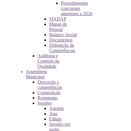
Procedimentos
concursais
anteriores a 2026
SIADAP
Mapas de
Pessoal
Balanço Social
Documentos
Delegação de
Competências
Auditoria e
Controlo da
Qualidade
Assembleia
Municipal
Descrição e
competências
Composição
Regimento
Sessões
Agenda
Atas
Editais
Sessões em
audio