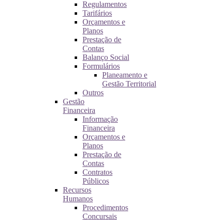
Regulamentos
Tarifários
Orçamentos e
Planos
Prestação de
Contas
Balanço Social
Formulários
Planeamento e
Gestão Territorial
Outros
Gestão
Financeira
Informação
Financeira
Orçamentos e
Planos
Prestação de
Contas
Contratos
Públicos
Recursos
Humanos
Procedimentos
Concursais