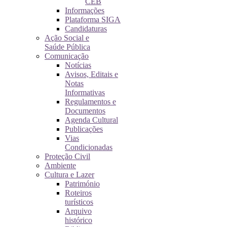
CEB
Informações
Plataforma SIGA
Candidaturas
Ação Social e
Saúde Pública
Comunicação
Notícias
Avisos, Editais e
Notas
Informativas
Regulamentos e
Documentos
Agenda Cultural
Publicações
Vias
Condicionadas
Proteção Civil
Ambiente
Cultura e Lazer
Património
Roteiros
turísticos
Arquivo
histórico