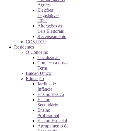
Açores
Eleições
Legislativas
2022
Alterações às
Leis Eleitorais
Recenseamento
COVID19
Residentes
O Concelho
Localização
Conheça a nossa
Terra
Balcão Único
Educação
Jardins de
Infância
Ensino Básico
Ensino
Secundário
Ensino
Profissional
Ensino Especial
Agrupamento de