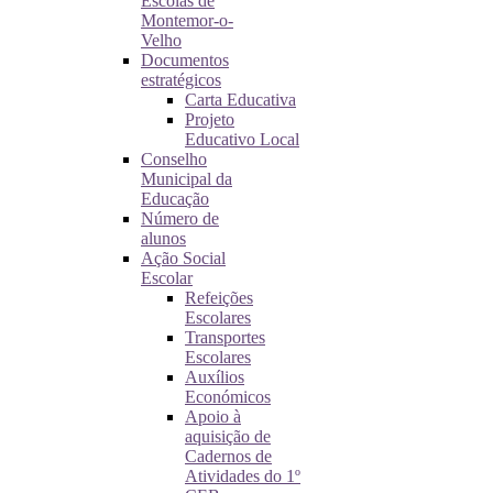
Escolas de
Montemor-o-
Velho
Documentos
estratégicos
Carta Educativa
Projeto
Educativo Local
Conselho
Municipal da
Educação
Número de
alunos
Ação Social
Escolar
Refeições
Escolares
Transportes
Escolares
Auxílios
Económicos
Apoio à
aquisição de
Cadernos de
Atividades do 1º