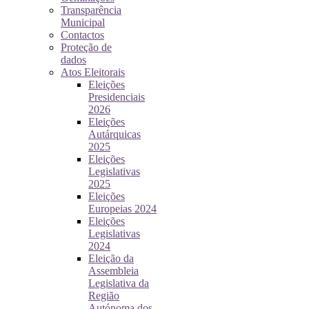
Transparência
Municipal
Contactos
Proteção de
dados
Atos Eleitorais
Eleições
Presidenciais
2026
Eleições
Autárquicas
2025
Eleições
Legislativas
2025
Eleições
Europeias 2024
Eleições
Legislativas
2024
Eleição da
Assembleia
Legislativa da
Região
Autónoma dos