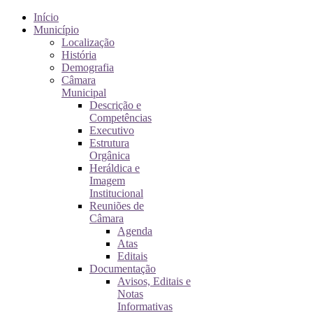
Início
Município
Localização
História
Demografia
Câmara
Municipal
Descrição e
Competências
Executivo
Estrutura
Orgânica
Heráldica e
Imagem
Institucional
Reuniões de
Câmara
Agenda
Atas
Editais
Documentação
Avisos, Editais e
Notas
Informativas