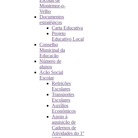
Escolas de
Montemor-o-
Velho
Documentos
estratégicos
Carta Educativa
Projeto
Educativo Local
Conselho
Municipal da
Educação
Número de
alunos
Ação Social
Escolar
Refeições
Escolares
Transportes
Escolares
Auxílios
Económicos
Apoio à
aquisição de
Cadernos de
Atividades do 1º