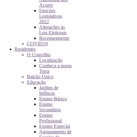
Açores
Eleições
Legislativas
2022
Alterações às
Leis Eleitorais
Recenseamento
COVID19
Residentes
O Concelho
Localização
Conheça a nossa
Terra
Balcão Único
Educação
Jardins de
Infância
Ensino Básico
Ensino
Secundário
Ensino
Profissional
Ensino Especial
Agrupamento de