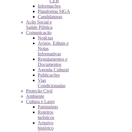
CEB
Informações
Plataforma SIGA
Candidaturas
Ação Social e
Saúde Pública
Comunicação
Notícias
Avisos, Editais e
Notas
Informativas
Regulamentos e
Documentos
Agenda Cultural
Publicações
Vias
Condicionadas
Proteção Civil
Ambiente
Cultura e Lazer
Património
Roteiros
turísticos
Arquivo
histórico