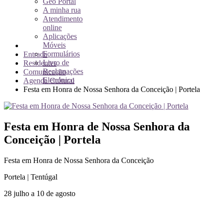
Geo Portal
A minha rua
Atendimento
online
Aplicações
Móveis
Formulários
Entrada
Livro de
Residentes
Reclamações
Comunicação
Eletrónico
Agenda Cultural
Festa em Honra de Nossa Senhora da Conceição | Portela
Festa em Honra de Nossa Senhora da
Conceição | Portela
Festa em Honra de Nossa Senhora da Conceição
Portela | Tentúgal
28 julho a 10 de agosto