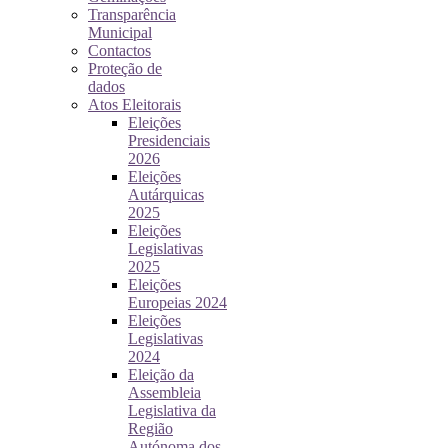
Transparência
Municipal
Contactos
Proteção de
dados
Atos Eleitorais
Eleições
Presidenciais
2026
Eleições
Autárquicas
2025
Eleições
Legislativas
2025
Eleições
Europeias 2024
Eleições
Legislativas
2024
Eleição da
Assembleia
Legislativa da
Região
Autónoma dos