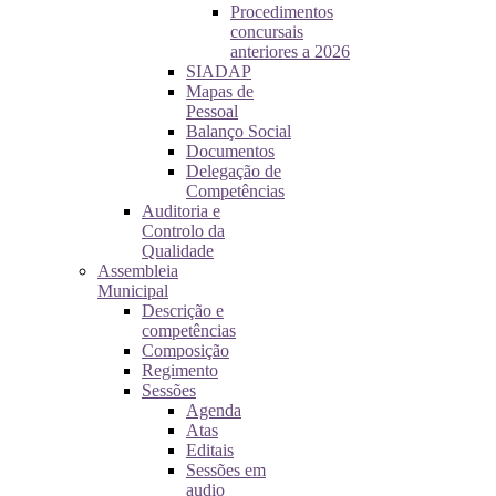
Procedimentos
concursais
anteriores a 2026
SIADAP
Mapas de
Pessoal
Balanço Social
Documentos
Delegação de
Competências
Auditoria e
Controlo da
Qualidade
Assembleia
Municipal
Descrição e
competências
Composição
Regimento
Sessões
Agenda
Atas
Editais
Sessões em
audio