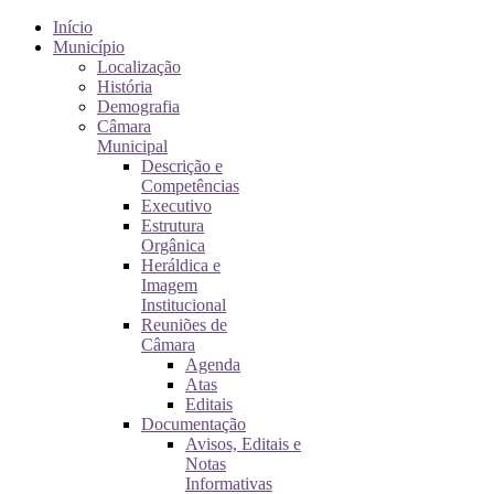
Início
Município
Localização
História
Demografia
Câmara
Municipal
Descrição e
Competências
Executivo
Estrutura
Orgânica
Heráldica e
Imagem
Institucional
Reuniões de
Câmara
Agenda
Atas
Editais
Documentação
Avisos, Editais e
Notas
Informativas