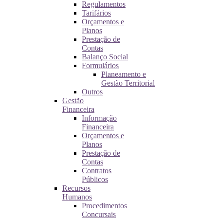
Regulamentos
Tarifários
Orçamentos e
Planos
Prestação de
Contas
Balanço Social
Formulários
Planeamento e
Gestão Territorial
Outros
Gestão
Financeira
Informação
Financeira
Orçamentos e
Planos
Prestação de
Contas
Contratos
Públicos
Recursos
Humanos
Procedimentos
Concursais