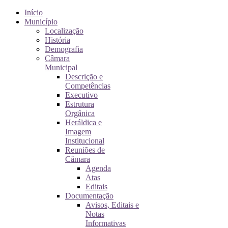
Início
Município
Localização
História
Demografia
Câmara
Municipal
Descrição e
Competências
Executivo
Estrutura
Orgânica
Heráldica e
Imagem
Institucional
Reuniões de
Câmara
Agenda
Atas
Editais
Documentação
Avisos, Editais e
Notas
Informativas