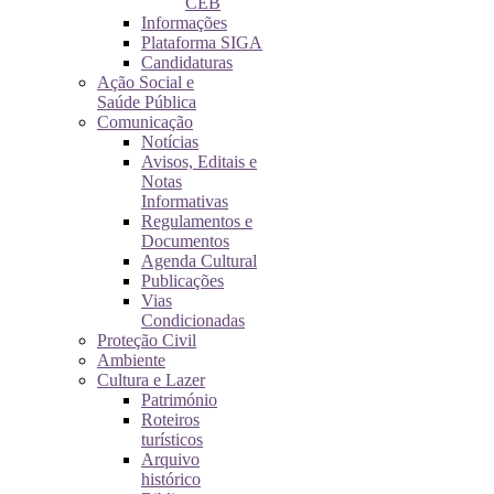
CEB
Informações
Plataforma SIGA
Candidaturas
Ação Social e
Saúde Pública
Comunicação
Notícias
Avisos, Editais e
Notas
Informativas
Regulamentos e
Documentos
Agenda Cultural
Publicações
Vias
Condicionadas
Proteção Civil
Ambiente
Cultura e Lazer
Património
Roteiros
turísticos
Arquivo
histórico