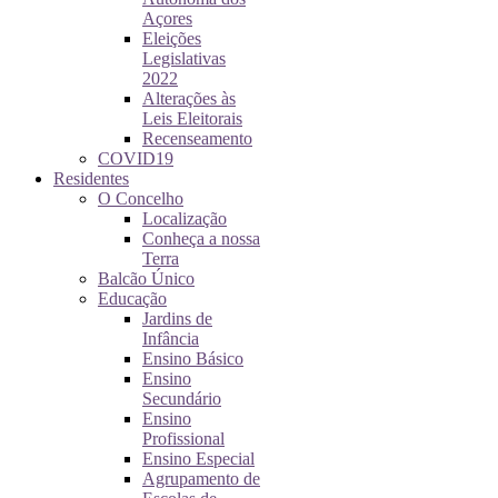
Açores
Eleições
Legislativas
2022
Alterações às
Leis Eleitorais
Recenseamento
COVID19
Residentes
O Concelho
Localização
Conheça a nossa
Terra
Balcão Único
Educação
Jardins de
Infância
Ensino Básico
Ensino
Secundário
Ensino
Profissional
Ensino Especial
Agrupamento de