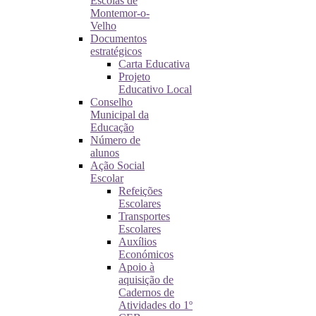
Escolas de
Montemor-o-
Velho
Documentos
estratégicos
Carta Educativa
Projeto
Educativo Local
Conselho
Municipal da
Educação
Número de
alunos
Ação Social
Escolar
Refeições
Escolares
Transportes
Escolares
Auxílios
Económicos
Apoio à
aquisição de
Cadernos de
Atividades do 1º