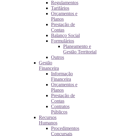
Regulamentos
Tarifários
Orçamentos e
Planos
Prestação de
Contas
Balanço Social
Formulários
Planeamento e
Gestão Territorial
Outros
Gestão
Financeira
Informação
Financeira
Orçamentos e
Planos
Prestação de
Contas
Contratos
Públicos
Recursos
Humanos
Procedimentos
Concursais