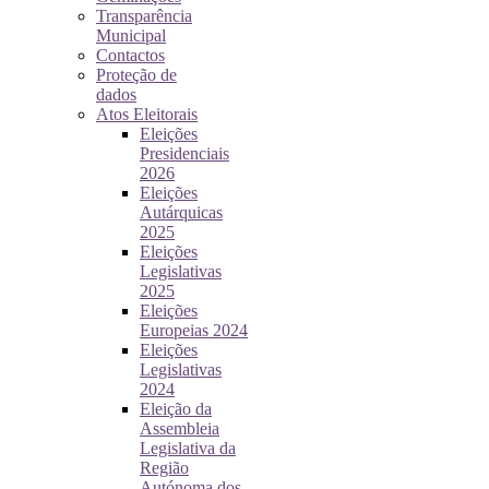
Transparência
Municipal
Contactos
Proteção de
dados
Atos Eleitorais
Eleições
Presidenciais
2026
Eleições
Autárquicas
2025
Eleições
Legislativas
2025
Eleições
Europeias 2024
Eleições
Legislativas
2024
Eleição da
Assembleia
Legislativa da
Região
Autónoma dos