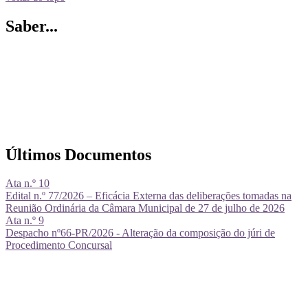
Saber...
Últimos Documentos
Ata n.º 10
Edital n.º 77/2026 – Eficácia Externa das deliberações tomadas na
Reunião Ordinária da Câmara Municipal de 27 de julho de 2026
Ata n.º 9
Despacho nº66-PR/2026 - Alteração da composição do júri de
Procedimento Concursal