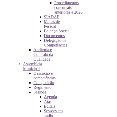
Procedimentos
concursais
anteriores a 2026
SIADAP
Mapas de
Pessoal
Balanço Social
Documentos
Delegação de
Competências
Auditoria e
Controlo da
Qualidade
Assembleia
Municipal
Descrição e
competências
Composição
Regimento
Sessões
Agenda
Atas
Editais
Sessões em
audio