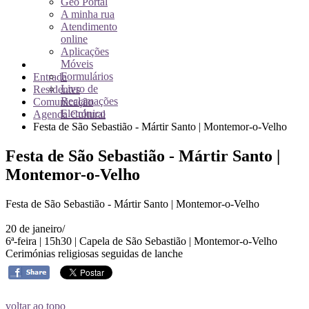
Geo Portal
A minha rua
Atendimento
online
Aplicações
Móveis
Formulários
Entrada
Livro de
Residentes
Reclamações
Comunicação
Eletrónico
Agenda Cultural
Festa de São Sebastião - Mártir Santo | Montemor-o-Velho
Festa de São Sebastião - Mártir Santo |
Montemor-o-Velho
Festa de São Sebastião - Mártir Santo | Montemor-o-Velho
20 de janeiro/
6ª-feira | 15h30 | Capela de São Sebastião | Montemor-o-Velho
Cerimónias religiosas seguidas de lanche
voltar ao topo