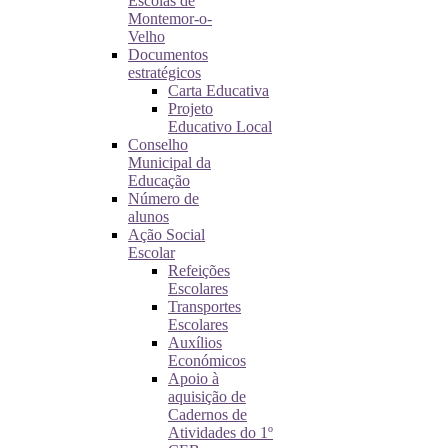
Escolas de
Montemor-o-
Velho
Documentos
estratégicos
Carta Educativa
Projeto
Educativo Local
Conselho
Municipal da
Educação
Número de
alunos
Ação Social
Escolar
Refeições
Escolares
Transportes
Escolares
Auxílios
Económicos
Apoio à
aquisição de
Cadernos de
Atividades do 1º