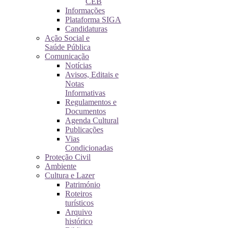
CEB
Informações
Plataforma SIGA
Candidaturas
Ação Social e
Saúde Pública
Comunicação
Notícias
Avisos, Editais e
Notas
Informativas
Regulamentos e
Documentos
Agenda Cultural
Publicações
Vias
Condicionadas
Proteção Civil
Ambiente
Cultura e Lazer
Património
Roteiros
turísticos
Arquivo
histórico