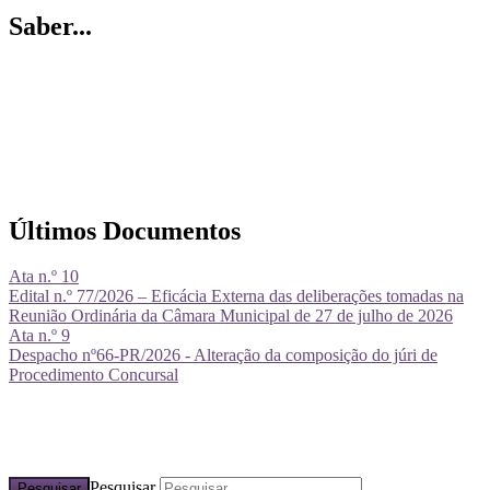
Saber...
Últimos Documentos
Ata n.º 10
Edital n.º 77/2026 – Eficácia Externa das deliberações tomadas na
Reunião Ordinária da Câmara Municipal de 27 de julho de 2026
Ata n.º 9
Despacho nº66-PR/2026 - Alteração da composição do júri de
Procedimento Concursal
Pesquisar
Pesquisar