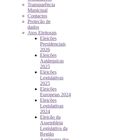
Transparência
Municipal
Contactos
Proteção de
dados
Atos Eleitorais
Eleições
Presidenciais
2026
Eleições
Autárquicas
2025
Eleições
Legislativas
2025
Eleições
Europeias 2024
Eleições
Legislativas
2024
Eleição da
Assembleia
Legislativa da
Região
Autónoma dos