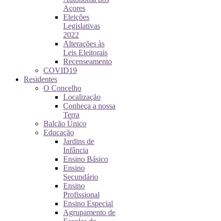
Açores
Eleições
Legislativas
2022
Alterações às
Leis Eleitorais
Recenseamento
COVID19
Residentes
O Concelho
Localização
Conheça a nossa
Terra
Balcão Único
Educação
Jardins de
Infância
Ensino Básico
Ensino
Secundário
Ensino
Profissional
Ensino Especial
Agrupamento de