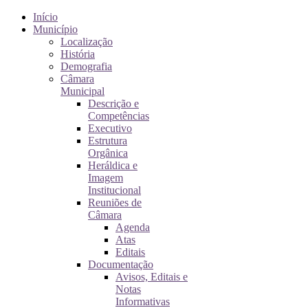
Início
Município
Localização
História
Demografia
Câmara
Municipal
Descrição e
Competências
Executivo
Estrutura
Orgânica
Heráldica e
Imagem
Institucional
Reuniões de
Câmara
Agenda
Atas
Editais
Documentação
Avisos, Editais e
Notas
Informativas