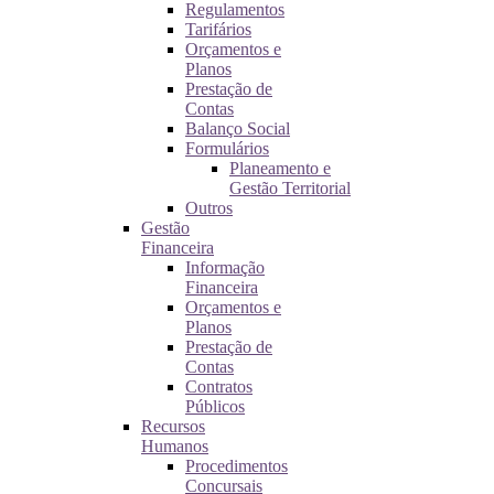
Regulamentos
Tarifários
Orçamentos e
Planos
Prestação de
Contas
Balanço Social
Formulários
Planeamento e
Gestão Territorial
Outros
Gestão
Financeira
Informação
Financeira
Orçamentos e
Planos
Prestação de
Contas
Contratos
Públicos
Recursos
Humanos
Procedimentos
Concursais