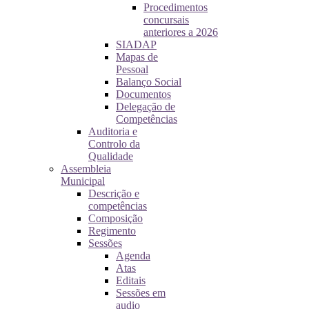
Procedimentos
concursais
anteriores a 2026
SIADAP
Mapas de
Pessoal
Balanço Social
Documentos
Delegação de
Competências
Auditoria e
Controlo da
Qualidade
Assembleia
Municipal
Descrição e
competências
Composição
Regimento
Sessões
Agenda
Atas
Editais
Sessões em
audio