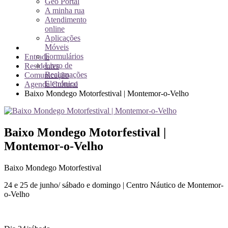
Geo Portal
A minha rua
Atendimento
online
Aplicações
Móveis
Formulários
Entrada
Livro de
Residentes
Reclamações
Comunicação
Eletrónico
Agenda Cultural
Baixo Mondego Motorfestival | Montemor-o-Velho
Baixo Mondego Motorfestival |
Montemor-o-Velho
Baixo Mondego Motorfestival
24 e 25 de junho/ sábado e domingo | Centro Náutico de Montemor-
o-Velho