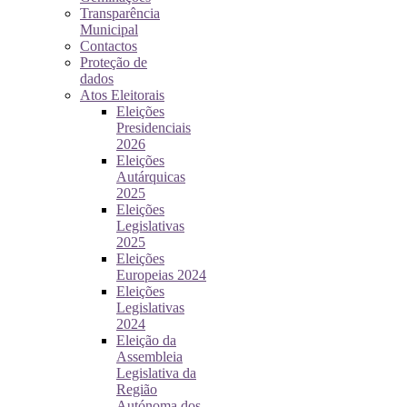
Transparência
Municipal
Contactos
Proteção de
dados
Atos Eleitorais
Eleições
Presidenciais
2026
Eleições
Autárquicas
2025
Eleições
Legislativas
2025
Eleições
Europeias 2024
Eleições
Legislativas
2024
Eleição da
Assembleia
Legislativa da
Região
Autónoma dos