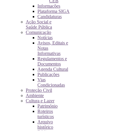
CEB
Informações
Plataforma SIGA
Candidaturas
Ação Social e
Saúde Pública
Comunicação
Notícias
Avisos, Editais e
Notas
Informativas
Regulamentos e
Documentos
Agenda Cultural
Publicações
Vias
Condicionadas
Proteção Civil
Ambiente
Cultura e Lazer
Património
Roteiros
turísticos
Arquivo
histórico