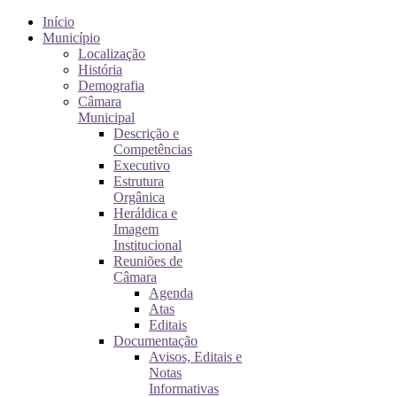
Início
Município
Localização
História
Demografia
Câmara
Municipal
Descrição e
Competências
Executivo
Estrutura
Orgânica
Heráldica e
Imagem
Institucional
Reuniões de
Câmara
Agenda
Atas
Editais
Documentação
Avisos, Editais e
Notas
Informativas