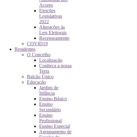
Açores
Eleições
Legislativas
2022
Alterações às
Leis Eleitorais
Recenseamento
COVID19
Residentes
O Concelho
Localização
Conheça a nossa
Terra
Balcão Único
Educação
Jardins de
Infância
Ensino Básico
Ensino
Secundário
Ensino
Profissional
Ensino Especial
Agrupamento de