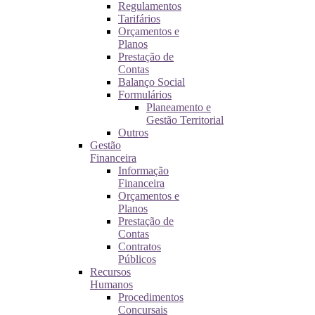
Regulamentos
Tarifários
Orçamentos e
Planos
Prestação de
Contas
Balanço Social
Formulários
Planeamento e
Gestão Territorial
Outros
Gestão
Financeira
Informação
Financeira
Orçamentos e
Planos
Prestação de
Contas
Contratos
Públicos
Recursos
Humanos
Procedimentos
Concursais