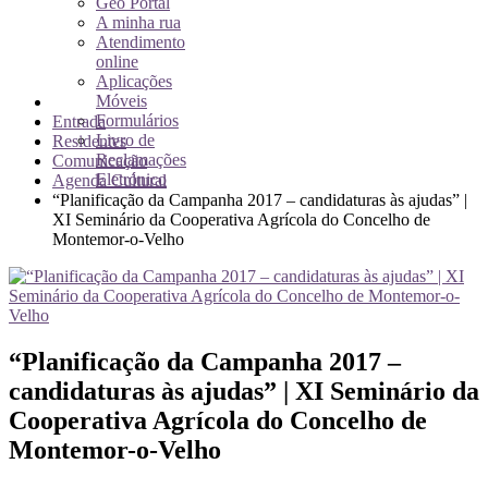
Geo Portal
A minha rua
Atendimento
online
Aplicações
Móveis
Formulários
Entrada
Livro de
Residentes
Reclamações
Comunicação
Eletrónico
Agenda Cultural
“Planificação da Campanha 2017 – candidaturas às ajudas” |
XI Seminário da Cooperativa Agrícola do Concelho de
Montemor-o-Velho
“Planificação da Campanha 2017 –
candidaturas às ajudas” | XI Seminário da
Cooperativa Agrícola do Concelho de
Montemor-o-Velho