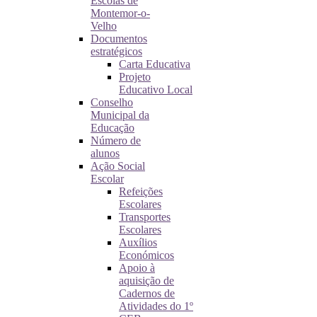
Escolas de
Montemor-o-
Velho
Documentos
estratégicos
Carta Educativa
Projeto
Educativo Local
Conselho
Municipal da
Educação
Número de
alunos
Ação Social
Escolar
Refeições
Escolares
Transportes
Escolares
Auxílios
Económicos
Apoio à
aquisição de
Cadernos de
Atividades do 1º