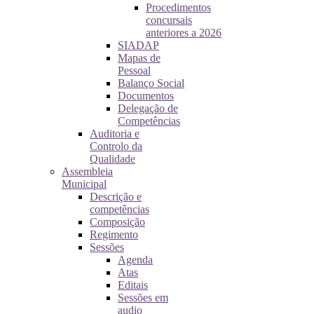
Procedimentos
concursais
anteriores a 2026
SIADAP
Mapas de
Pessoal
Balanço Social
Documentos
Delegação de
Competências
Auditoria e
Controlo da
Qualidade
Assembleia
Municipal
Descrição e
competências
Composição
Regimento
Sessões
Agenda
Atas
Editais
Sessões em
audio