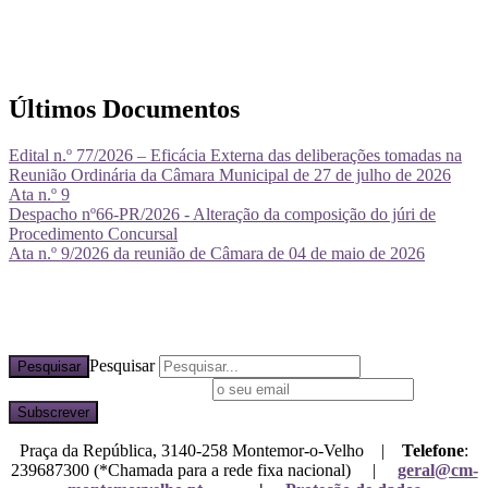
Últimos Documentos
Edital n.º 77/2026 – Eficácia Externa das deliberações tomadas na
Reunião Ordinária da Câmara Municipal de 27 de julho de 2026
Ata n.º 9
Despacho nº66-PR/2026 - Alteração da composição do júri de
Procedimento Concursal
Ata n.º 9/2026 da reunião de Câmara de 04 de maio de 2026
Pesquisar
Pesquisar
Subscreva a nossa newsletter
Praça da República, 3140-258 Montemor-o-Velho |
Telefone
:
239687300 (*Chamada para a rede fixa nacional) |
geral@cm-