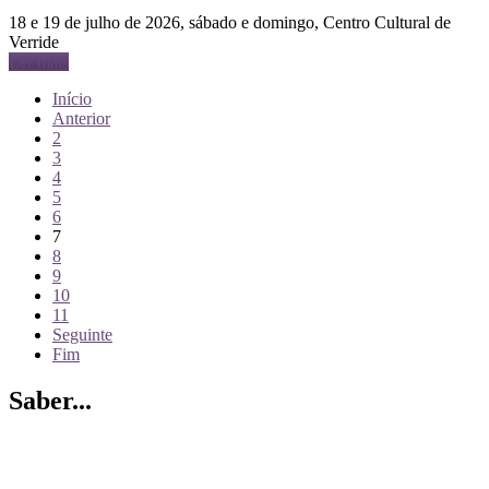
18 e 19 de julho de 2026, sábado e domingo, Centro Cultural de
Verride
Ler mais
Início
Anterior
2
3
4
5
6
7
8
9
10
11
Seguinte
Fim
Saber...