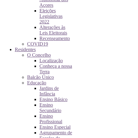
Açores
Eleições
Legislativas
2022
Alterações às
Leis Eleitorais
Recenseamento
COVID19
Residentes
O Concelho
Localização
Conheça a nossa
Terra
Balcão Único
Educação
Jardins de
Infância
Ensino Básico
Ensino
Secundário
Ensino
Profissional
Ensino Especial
Agrupamento de