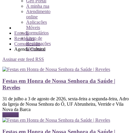
Geo Portal
A minha rua
Atendimento
online
Aplicações
Móveis
Formulários
Entrada
Livro de
Residentes
Reclamações
Comunicação
Eletrónico
Agenda Cultural
Assinar este feed RSS
Festas em Honra de Nossa Senhora da Saúde |
Reveles
31 de julho a 3 de agosto de 2026, sexta-feira a segunda-feira, Adro
da Igreja de Nossa Senhora do Ó, UF Abrunheira, Verride e Vila
Nova da Barca
Ler mais
Festas em Honra de Nossa Senhora da Saúde |