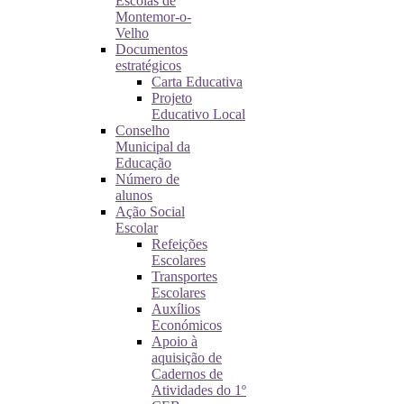
Escolas de
Montemor-o-
Velho
Documentos
estratégicos
Carta Educativa
Projeto
Educativo Local
Conselho
Municipal da
Educação
Número de
alunos
Ação Social
Escolar
Refeições
Escolares
Transportes
Escolares
Auxílios
Económicos
Apoio à
aquisição de
Cadernos de
Atividades do 1º