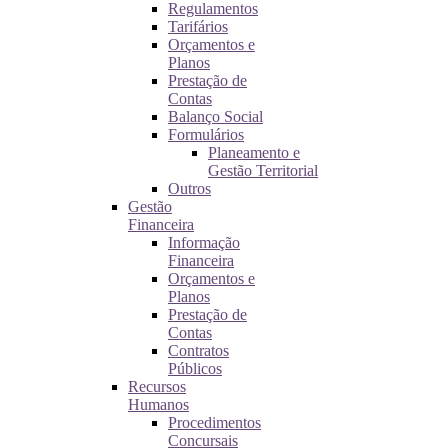
Regulamentos
Tarifários
Orçamentos e
Planos
Prestação de
Contas
Balanço Social
Formulários
Planeamento e
Gestão Territorial
Outros
Gestão
Financeira
Informação
Financeira
Orçamentos e
Planos
Prestação de
Contas
Contratos
Públicos
Recursos
Humanos
Procedimentos
Concursais