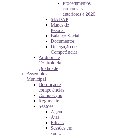
Procedimentos
concursais
anteriores a 2026
SIADAP
Mapas de
Pessoal
Balanço Social
Documentos
Delegação de
Competências
Auditoria e
Controlo da
Qualidade
Assembleia
Municipal
Descrição e
competências
Composição
Regimento
Sessões
Agenda
Atas
Editais
Sessões em
audio