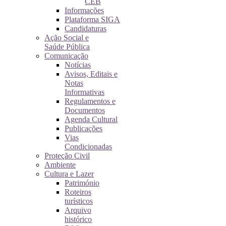
CEB
Informações
Plataforma SIGA
Candidaturas
Ação Social e
Saúde Pública
Comunicação
Notícias
Avisos, Editais e
Notas
Informativas
Regulamentos e
Documentos
Agenda Cultural
Publicações
Vias
Condicionadas
Proteção Civil
Ambiente
Cultura e Lazer
Património
Roteiros
turísticos
Arquivo
histórico