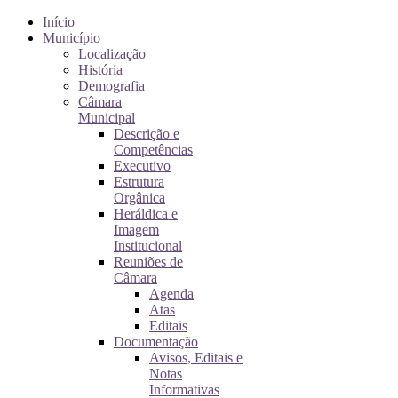
Início
Município
Localização
História
Demografia
Câmara
Municipal
Descrição e
Competências
Executivo
Estrutura
Orgânica
Heráldica e
Imagem
Institucional
Reuniões de
Câmara
Agenda
Atas
Editais
Documentação
Avisos, Editais e
Notas
Informativas