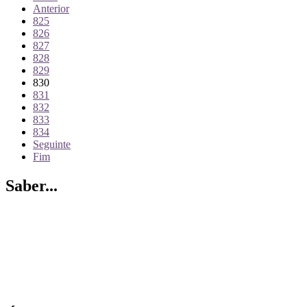
Anterior
825
826
827
828
829
830
831
832
833
834
Seguinte
Fim
Saber...