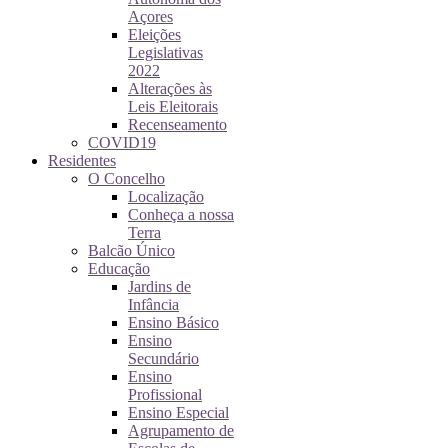
Açores
Eleições
Legislativas
2022
Alterações às
Leis Eleitorais
Recenseamento
COVID19
Residentes
O Concelho
Localização
Conheça a nossa
Terra
Balcão Único
Educação
Jardins de
Infância
Ensino Básico
Ensino
Secundário
Ensino
Profissional
Ensino Especial
Agrupamento de