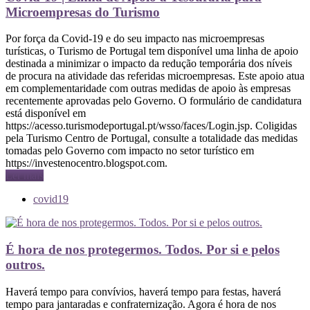
Microempresas do Turismo
Por força da Covid-19 e do seu impacto nas microempresas
turísticas, o Turismo de Portugal tem disponível uma linha de apoio
destinada a minimizar o impacto da redução temporária dos níveis
de procura na atividade das referidas microempresas. Este apoio atua
em complementaridade com outras medidas de apoio às empresas
recentemente aprovadas pelo Governo. O formulário de candidatura
está disponível em
https://acesso.turismodeportugal.pt/wsso/faces/Login.jsp. Coligidas
pela Turismo Centro de Portugal, consulte a totalidade das medidas
tomadas pelo Governo com impacto no setor turístico em
https://investenocentro.blogspot.com.
Ler mais
covid19
É hora de nos protegermos. Todos. Por si e pelos
outros.
Haverá tempo para convívios, haverá tempo para festas, haverá
tempo para jantaradas e confraternização. Agora é hora de nos