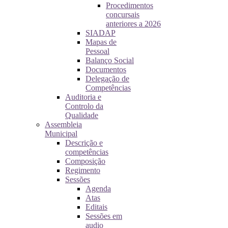
Procedimentos
concursais
anteriores a 2026
SIADAP
Mapas de
Pessoal
Balanço Social
Documentos
Delegação de
Competências
Auditoria e
Controlo da
Qualidade
Assembleia
Municipal
Descrição e
competências
Composição
Regimento
Sessões
Agenda
Atas
Editais
Sessões em
audio