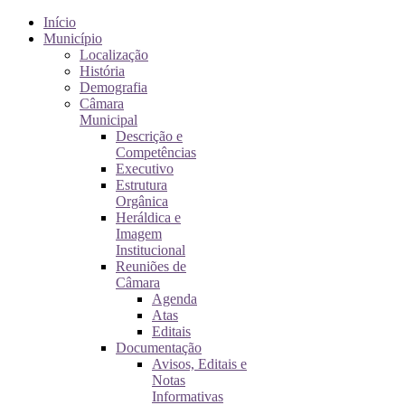
Início
Município
Localização
História
Demografia
Câmara
Municipal
Descrição e
Competências
Executivo
Estrutura
Orgânica
Heráldica e
Imagem
Institucional
Reuniões de
Câmara
Agenda
Atas
Editais
Documentação
Avisos, Editais e
Notas
Informativas