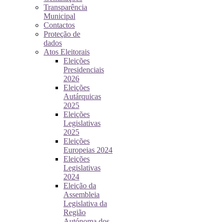
Transparência
Municipal
Contactos
Proteção de
dados
Atos Eleitorais
Eleições
Presidenciais
2026
Eleições
Autárquicas
2025
Eleições
Legislativas
2025
Eleições
Europeias 2024
Eleições
Legislativas
2024
Eleição da
Assembleia
Legislativa da
Região
Autónoma dos