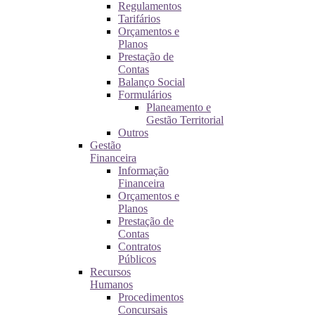
Regulamentos
Tarifários
Orçamentos e
Planos
Prestação de
Contas
Balanço Social
Formulários
Planeamento e
Gestão Territorial
Outros
Gestão
Financeira
Informação
Financeira
Orçamentos e
Planos
Prestação de
Contas
Contratos
Públicos
Recursos
Humanos
Procedimentos
Concursais