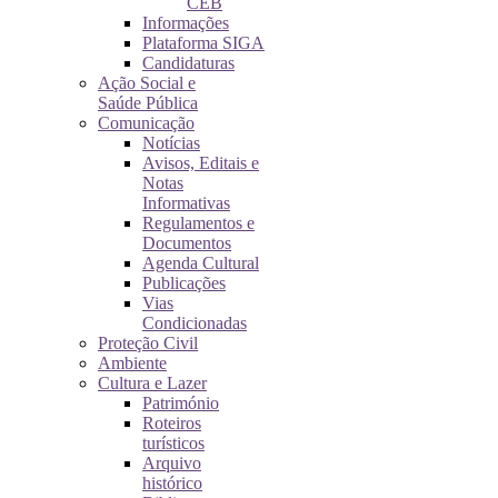
CEB
Informações
Plataforma SIGA
Candidaturas
Ação Social e
Saúde Pública
Comunicação
Notícias
Avisos, Editais e
Notas
Informativas
Regulamentos e
Documentos
Agenda Cultural
Publicações
Vias
Condicionadas
Proteção Civil
Ambiente
Cultura e Lazer
Património
Roteiros
turísticos
Arquivo
histórico