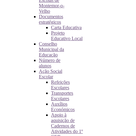
Escolas de
Montemor-o-
Velho
Documentos
estratégicos
Carta Educativa
Projeto
Educativo Local
Conselho
Municipal da
Educação
Número de
alunos
Ação Social
Escolar
Refeições
Escolares
Transportes
Escolares
Auxílios
Económicos
Apoio à
aquisição de
Cadernos de
Atividades do 1º