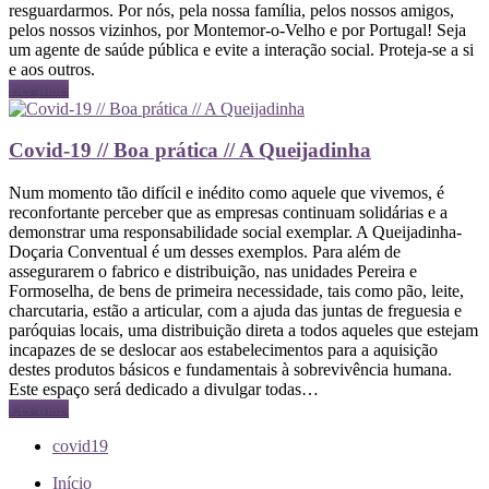
resguardarmos. Por nós, pela nossa família, pelos nossos amigos,
pelos nossos vizinhos, por Montemor-o-Velho e por Portugal! Seja
um agente de saúde pública e evite a interação social. Proteja-se a si
e aos outros.
Ler mais
Covid-19 // Boa prática // A Queijadinha
Num momento tão difícil e inédito como aquele que vivemos, é
reconfortante perceber que as empresas continuam solidárias e a
demonstrar uma responsabilidade social exemplar. A Queijadinha-
Doçaria Conventual é um desses exemplos. Para além de
assegurarem o fabrico e distribuição, nas unidades Pereira e
Formoselha, de bens de primeira necessidade, tais como pão, leite,
charcutaria, estão a articular, com a ajuda das juntas de freguesia e
paróquias locais, uma distribuição direta a todos aqueles que estejam
incapazes de se deslocar aos estabelecimentos para a aquisição
destes produtos básicos e fundamentais à sobrevivência humana.
Este espaço será dedicado a divulgar todas…
Ler mais
covid19
Início