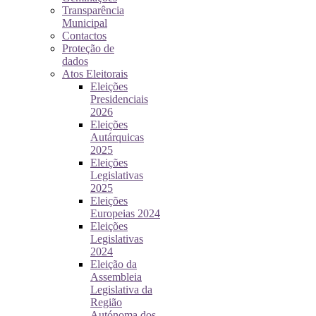
Transparência
Municipal
Contactos
Proteção de
dados
Atos Eleitorais
Eleições
Presidenciais
2026
Eleições
Autárquicas
2025
Eleições
Legislativas
2025
Eleições
Europeias 2024
Eleições
Legislativas
2024
Eleição da
Assembleia
Legislativa da
Região
Autónoma dos