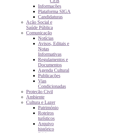
CEB
Informações
Plataforma SIGA
Candidaturas
Ação Social e
Saúde Pública
Comunicação
Notícias
Avisos, Editais e
Notas
Informativas
Regulamentos e
Documentos
Agenda Cultural
Publicações
Vias
Condicionadas
Proteção Civil
Ambiente
Cultura e Lazer
Património
Roteiros
turísticos
Arquivo
histórico