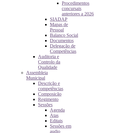
Procedimentos
concursais
anteriores a 2026
SIADAP
Mapas de
Pessoal
Balanço Social
Documentos
Delegação de
Competências
Auditoria e
Controlo da
Qualidade
Assembleia
Municipal
Descrição e
competências
Composição
Regimento
Sessões
Agenda
Atas
Editais
Sessões em
audio