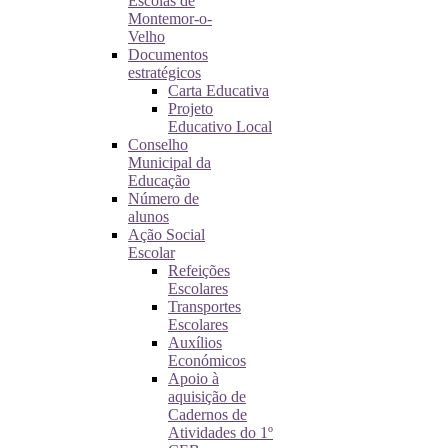
Escolas de
Montemor-o-
Velho
Documentos
estratégicos
Carta Educativa
Projeto
Educativo Local
Conselho
Municipal da
Educação
Número de
alunos
Ação Social
Escolar
Refeições
Escolares
Transportes
Escolares
Auxílios
Económicos
Apoio à
aquisição de
Cadernos de
Atividades do 1º