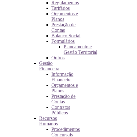
Regulamentos
Tarifários
Orçamentos e
Planos
Prestação de
Contas
Balanço Social
Formulários
Planeamento e
Gestão Territorial
Outros
Gestão
Financeira
Informação
Financeira
Orçamentos e
Planos
Prestação de
Contas
Contratos
Públicos
Recursos
Humanos
Procedimentos
Concursais