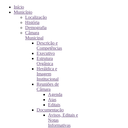
Início
Município
Localização
História
Demografia
Câmara
Municipal
Descrição e
Competências
Executivo
Estrutura
Orgânica
Heráldica e
Imagem
Institucional
Reuniões de
Câmara
Agenda
Atas
Editais
Documentação
Avisos, Editais e
Notas
Informativas