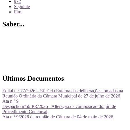
972
Seguinte
Fim
Saber...
Últimos Documentos
Edital n.º 77/2026 – Eficácia Externa das deliberações tomadas na
Reunião Ordinária da Câmara Municipal de 27 de julho de 2026
Ata n.º 9
Despacho nº66-PR/2026 - Alteração da composição do júri de
Procedimento Concursal
Ata n.º 9/2026 da reunião de Câmara de 04 de maio de 2026