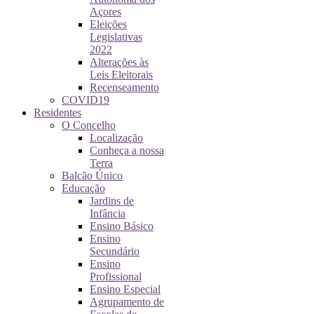
Açores
Eleições
Legislativas
2022
Alterações às
Leis Eleitorais
Recenseamento
COVID19
Residentes
O Concelho
Localização
Conheça a nossa
Terra
Balcão Único
Educação
Jardins de
Infância
Ensino Básico
Ensino
Secundário
Ensino
Profissional
Ensino Especial
Agrupamento de