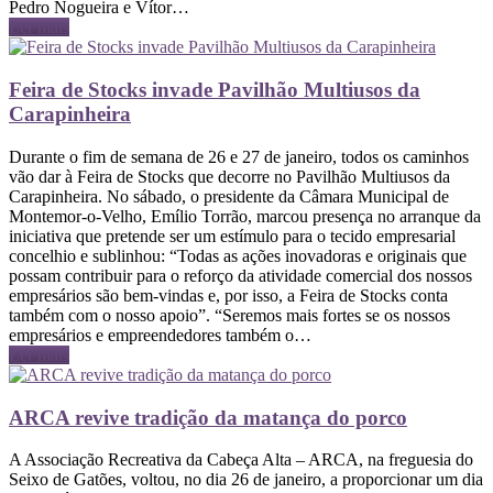
Pedro Nogueira e Vítor…
Ler mais
Feira de Stocks invade Pavilhão Multiusos da
Carapinheira
Durante o fim de semana de 26 e 27 de janeiro, todos os caminhos
vão dar à Feira de Stocks que decorre no Pavilhão Multiusos da
Carapinheira. No sábado, o presidente da Câmara Municipal de
Montemor-o-Velho, Emílio Torrão, marcou presença no arranque da
iniciativa que pretende ser um estímulo para o tecido empresarial
concelhio e sublinhou: “Todas as ações inovadoras e originais que
possam contribuir para o reforço da atividade comercial dos nossos
empresários são bem-vindas e, por isso, a Feira de Stocks conta
também com o nosso apoio”. “Seremos mais fortes se os nossos
empresários e empreendedores também o…
Ler mais
ARCA revive tradição da matança do porco
A Associação Recreativa da Cabeça Alta – ARCA, na freguesia do
Seixo de Gatões, voltou, no dia 26 de janeiro, a proporcionar um dia