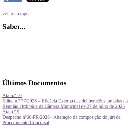
voltar ao topo
Saber...
Últimos Documentos
Ata n.º 10
Edital n.º 77/2026 – Eficácia Externa das deliberações tomadas na
Reunião Ordinária da Câmara Municipal de 27 de julho de 2026
Ata n.º 9
Despacho nº66-PR/2026 - Alteração da composição do júri de
Procedimento Concursal