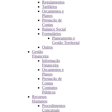
Regulamentos
Tarifários
Orçamentos e
Planos
Prestação de
Contas
Balanço Social
Formulários
Planeamento e
Gestão Territorial
Outros
Gestão
Financeira
Informação
Financeira
Orçamentos e
Planos
Prestação de
Contas
Contratos
Públicos
Recursos
Humanos
Procedimentos
Concursais