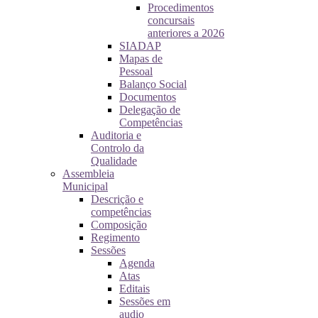
Procedimentos
concursais
anteriores a 2026
SIADAP
Mapas de
Pessoal
Balanço Social
Documentos
Delegação de
Competências
Auditoria e
Controlo da
Qualidade
Assembleia
Municipal
Descrição e
competências
Composição
Regimento
Sessões
Agenda
Atas
Editais
Sessões em
audio