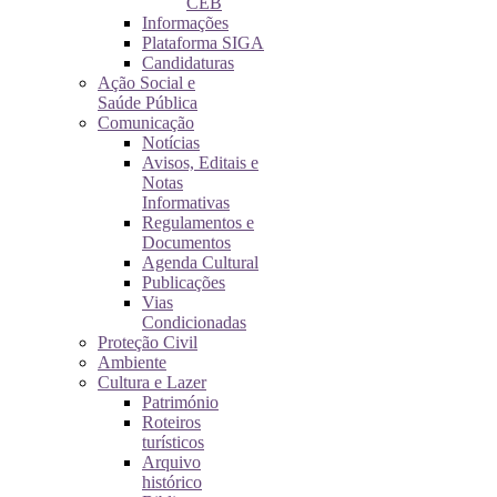
CEB
Informações
Plataforma SIGA
Candidaturas
Ação Social e
Saúde Pública
Comunicação
Notícias
Avisos, Editais e
Notas
Informativas
Regulamentos e
Documentos
Agenda Cultural
Publicações
Vias
Condicionadas
Proteção Civil
Ambiente
Cultura e Lazer
Património
Roteiros
turísticos
Arquivo
histórico