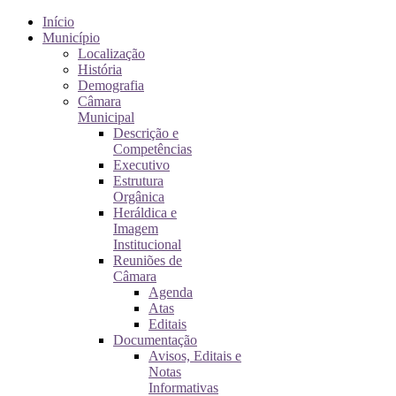
Início
Município
Localização
História
Demografia
Câmara
Municipal
Descrição e
Competências
Executivo
Estrutura
Orgânica
Heráldica e
Imagem
Institucional
Reuniões de
Câmara
Agenda
Atas
Editais
Documentação
Avisos, Editais e
Notas
Informativas