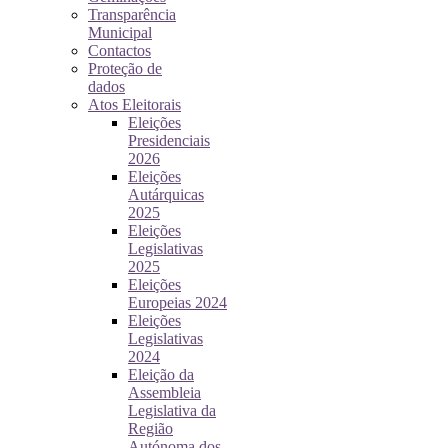
Transparência
Municipal
Contactos
Proteção de
dados
Atos Eleitorais
Eleições
Presidenciais
2026
Eleições
Autárquicas
2025
Eleições
Legislativas
2025
Eleições
Europeias 2024
Eleições
Legislativas
2024
Eleição da
Assembleia
Legislativa da
Região
Autónoma dos