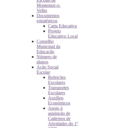
Escolas de
Montemor-o-
Velho
Documentos
estratégicos
Carta Educativa
Projeto
Educativo Local
Conselho
Municipal da
Educação
Número de
alunos
Ação Social
Escolar
Refeições
Escolares
Transportes
Escolares
Auxílios
Económicos
Apoio à
aquisição de
Cadernos de
Atividades do 1º