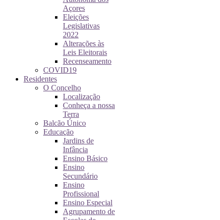
Açores
Eleições
Legislativas
2022
Alterações às
Leis Eleitorais
Recenseamento
COVID19
Residentes
O Concelho
Localização
Conheça a nossa
Terra
Balcão Único
Educação
Jardins de
Infância
Ensino Básico
Ensino
Secundário
Ensino
Profissional
Ensino Especial
Agrupamento de