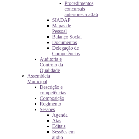
Procedimentos
concursais
anteriores a 2026
SIADAP
Mapas de
Pessoal
Balanço Social
Documentos
Delegação de
Competências
Auditoria e
Controlo da
Qualidade
Assembleia
Municipal
Descrição e
competências
Composição
Regimento
Sessões
Agenda
Atas
Editais
Sessões em
audio