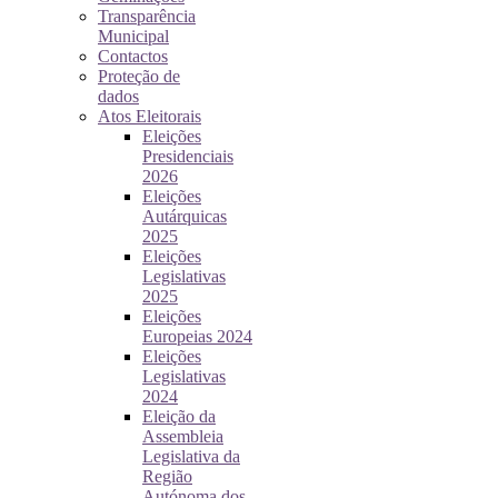
Transparência
Municipal
Contactos
Proteção de
dados
Atos Eleitorais
Eleições
Presidenciais
2026
Eleições
Autárquicas
2025
Eleições
Legislativas
2025
Eleições
Europeias 2024
Eleições
Legislativas
2024
Eleição da
Assembleia
Legislativa da
Região
Autónoma dos