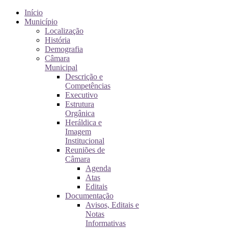
Início
Município
Localização
História
Demografia
Câmara
Municipal
Descrição e
Competências
Executivo
Estrutura
Orgânica
Heráldica e
Imagem
Institucional
Reuniões de
Câmara
Agenda
Atas
Editais
Documentação
Avisos, Editais e
Notas
Informativas