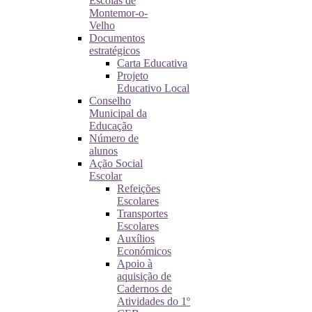
Escolas de
Montemor-o-
Velho
Documentos
estratégicos
Carta Educativa
Projeto
Educativo Local
Conselho
Municipal da
Educação
Número de
alunos
Ação Social
Escolar
Refeições
Escolares
Transportes
Escolares
Auxílios
Económicos
Apoio à
aquisição de
Cadernos de
Atividades do 1º