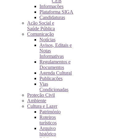
CEB
Informações
Plataforma SIGA
Candidaturas
Ação Social e
Saúde Pública
Comunicação
Notícias
Avisos, Editais e
Notas
Informativas
Regulamentos e
Documentos
Agenda Cultural
Publicações
Vias
Condicionadas
Proteção Civil
Ambiente
Cultura e Lazer
Património
Roteiros
turísticos
Arquivo
histórico