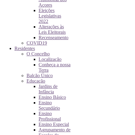
Açores
Eleições
Legislativas
2022
Alterações às
Leis Eleitorais
Recenseamento
COVID19
Residentes
O Concelho
Localização
Conheça a nossa
Terra
Balcão Único
Educação
Jardins de
Infância
Ensino Básico
Ensino
Secundário
Ensino
Profissional
Ensino Especial
Agrupamento de