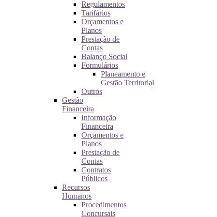
Regulamentos
Tarifários
Orçamentos e
Planos
Prestação de
Contas
Balanço Social
Formulários
Planeamento e
Gestão Territorial
Outros
Gestão
Financeira
Informação
Financeira
Orçamentos e
Planos
Prestação de
Contas
Contratos
Públicos
Recursos
Humanos
Procedimentos
Concursais