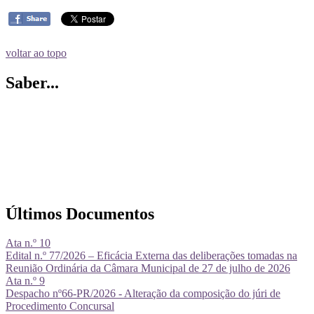
voltar ao topo
Saber...
Últimos Documentos
Ata n.º 10
Edital n.º 77/2026 – Eficácia Externa das deliberações tomadas na
Reunião Ordinária da Câmara Municipal de 27 de julho de 2026
Ata n.º 9
Despacho nº66-PR/2026 - Alteração da composição do júri de
Procedimento Concursal