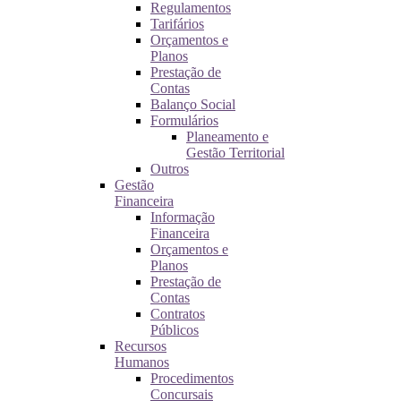
Regulamentos
Tarifários
Orçamentos e
Planos
Prestação de
Contas
Balanço Social
Formulários
Planeamento e
Gestão Territorial
Outros
Gestão
Financeira
Informação
Financeira
Orçamentos e
Planos
Prestação de
Contas
Contratos
Públicos
Recursos
Humanos
Procedimentos
Concursais