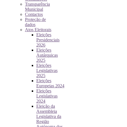
Transparência
Municipal
Contactos
Proteção de
dados
Atos Eleitorais
Eleições
Presidenciais
2026
Eleições
Autárquicas
2025
Eleições
Legislativas
2025
Eleições
Europeias 2024
Eleições
Legislativas
2024
Eleição da
Assembleia
Legislativa da
Região
Autónoma dos