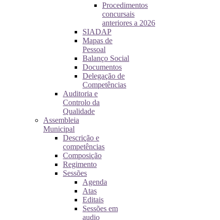
Procedimentos
concursais
anteriores a 2026
SIADAP
Mapas de
Pessoal
Balanço Social
Documentos
Delegação de
Competências
Auditoria e
Controlo da
Qualidade
Assembleia
Municipal
Descrição e
competências
Composição
Regimento
Sessões
Agenda
Atas
Editais
Sessões em
audio