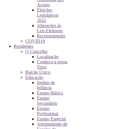
Açores
Eleições
Legislativas
2022
Alterações às
Leis Eleitorais
Recenseamento
COVID19
Residentes
O Concelho
Localização
Conheça a nossa
Terra
Balcão Único
Educação
Jardins de
Infância
Ensino Básico
Ensino
Secundário
Ensino
Profissional
Ensino Especial
Agrupamento de