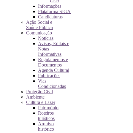
CEB
Informações
Plataforma SIGA
Candidaturas
Ação Social e
Saúde Pública
Comunicação
Notícias
Avisos, Editais e
Notas
Informativas
Regulamentos e
Documentos
Agenda Cultural
Publicações
Vias
Condicionadas
Proteção Civil
Ambiente
Cultura e Lazer
Património
Roteiros
turísticos
Arquivo
histórico