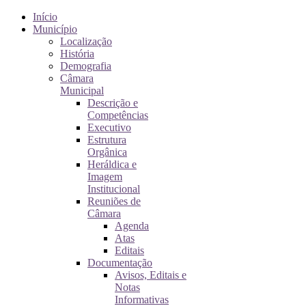
Início
Município
Localização
História
Demografia
Câmara
Municipal
Descrição e
Competências
Executivo
Estrutura
Orgânica
Heráldica e
Imagem
Institucional
Reuniões de
Câmara
Agenda
Atas
Editais
Documentação
Avisos, Editais e
Notas
Informativas