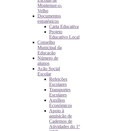
Escolas de
Montemor-o-
Velho
Documentos
estratégicos
Carta Educativa
Projeto
Educativo Local
Conselho
Municipal da
Educação
Número de
alunos
Ação Social
Escolar
Refeições
Escolares
Transportes
Escolares
Auxílios
Económicos
Apoio à
aquisição de
Cadernos de
Atividades do 1º