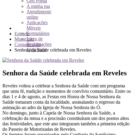
Geo Portal
A minha rua
Atendimento
online
Aplicações
Móveis
Formulários
Entrada
Livro de
Município
Reclamações
Comunicação
Eletrónico
Senhora da Saúde celebrada em Reveles
Senhora da Saúde celebrada em Reveles
Reveles voltou a celebrar a Senhora da Saúde com um programa
que uniu fé, tradição e momentos de convívio comunitário. Entre os
dias 1 e 4 de agosto, as Festas em Honra de Nossa Senhora da
Saúde tomaram conta da localidade, assinalando o regresso da
animação ao adro da Igreja de Nossa Senhora do Ó.
No domingo, junto à Capela de Nossa Senhora da Saúde, a
celebração da missa e a procissão constituíram um dos pontos altos
das festividades, que este ano integraram também a primeira edição
do Passeio de Motorizadas de Reveles.
Os festejos foram organizados pela Confraria do Santíssimo