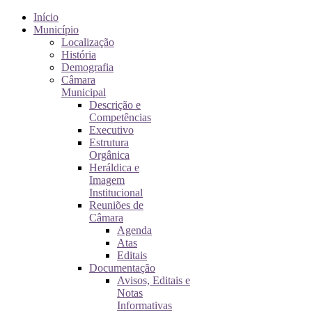
Início
Município
Localização
História
Demografia
Câmara
Municipal
Descrição e
Competências
Executivo
Estrutura
Orgânica
Heráldica e
Imagem
Institucional
Reuniões de
Câmara
Agenda
Atas
Editais
Documentação
Avisos, Editais e
Notas
Informativas