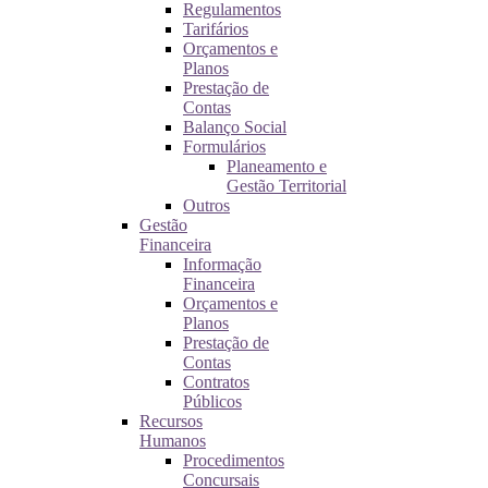
Regulamentos
Tarifários
Orçamentos e
Planos
Prestação de
Contas
Balanço Social
Formulários
Planeamento e
Gestão Territorial
Outros
Gestão
Financeira
Informação
Financeira
Orçamentos e
Planos
Prestação de
Contas
Contratos
Públicos
Recursos
Humanos
Procedimentos
Concursais