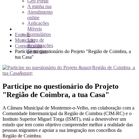
Geo Portal
A minha rua
Atendimento
online
Aplicações
Móveis
Formulários
Entrada
Livro de
Município
Reclamações
Comunicação
Eletrónico
Participe no questionário do Projeto "Região de Coimbra, a
tua Casa"
Participe no questionário do Projeto
"Região de Coimbra, a tua Casa"
A Câmara Municipal de Montemor-o-Velho, em colaboração com a
Comunidade Intermunicipal da Região de Coimbra (CIM-RC) e o
Instituto Superior Miguel Torga (ISMT), está a desenvolver um
estudo que tem como objetivo compreender melhor a realidade das
pessoas migrantes e apoiar a sua integração nos concelhos da
Região de Coimbra.