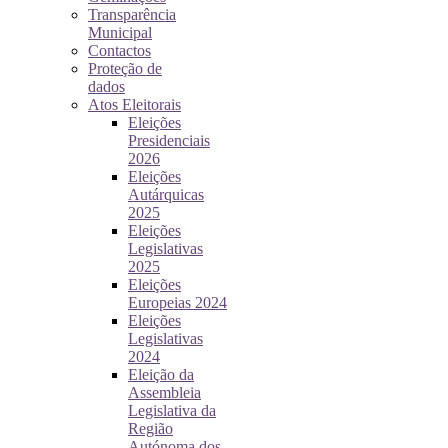
Transparência
Municipal
Contactos
Proteção de
dados
Atos Eleitorais
Eleições
Presidenciais
2026
Eleições
Autárquicas
2025
Eleições
Legislativas
2025
Eleições
Europeias 2024
Eleições
Legislativas
2024
Eleição da
Assembleia
Legislativa da
Região
Autónoma dos