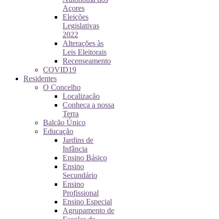
Açores
Eleições
Legislativas
2022
Alterações às
Leis Eleitorais
Recenseamento
COVID19
Residentes
O Concelho
Localização
Conheça a nossa
Terra
Balcão Único
Educação
Jardins de
Infância
Ensino Básico
Ensino
Secundário
Ensino
Profissional
Ensino Especial
Agrupamento de