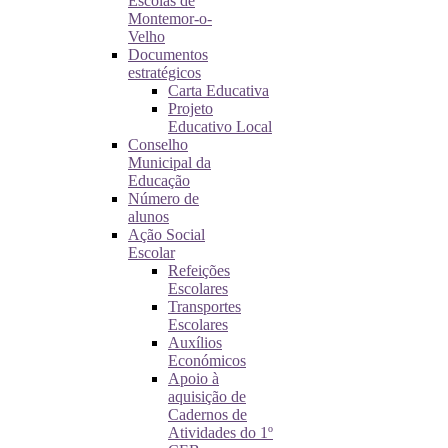
Escolas de
Montemor-o-
Velho
Documentos
estratégicos
Carta Educativa
Projeto
Educativo Local
Conselho
Municipal da
Educação
Número de
alunos
Ação Social
Escolar
Refeições
Escolares
Transportes
Escolares
Auxílios
Económicos
Apoio à
aquisição de
Cadernos de
Atividades do 1º