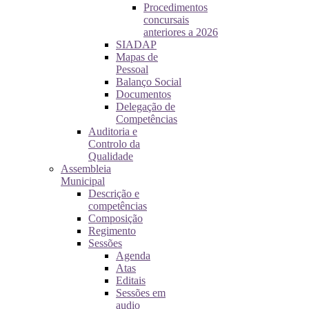
Procedimentos
concursais
anteriores a 2026
SIADAP
Mapas de
Pessoal
Balanço Social
Documentos
Delegação de
Competências
Auditoria e
Controlo da
Qualidade
Assembleia
Municipal
Descrição e
competências
Composição
Regimento
Sessões
Agenda
Atas
Editais
Sessões em
audio