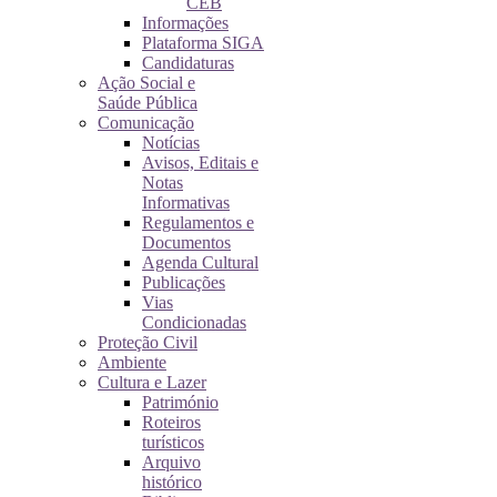
CEB
Informações
Plataforma SIGA
Candidaturas
Ação Social e
Saúde Pública
Comunicação
Notícias
Avisos, Editais e
Notas
Informativas
Regulamentos e
Documentos
Agenda Cultural
Publicações
Vias
Condicionadas
Proteção Civil
Ambiente
Cultura e Lazer
Património
Roteiros
turísticos
Arquivo
histórico