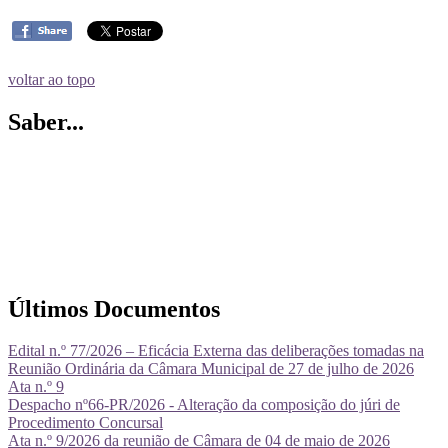
voltar ao topo
Saber...
Últimos Documentos
Edital n.º 77/2026 – Eficácia Externa das deliberações tomadas na
Reunião Ordinária da Câmara Municipal de 27 de julho de 2026
Ata n.º 9
Despacho nº66-PR/2026 - Alteração da composição do júri de
Procedimento Concursal
Ata n.º 9/2026 da reunião de Câmara de 04 de maio de 2026