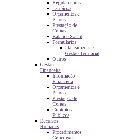
Regulamentos
Tarifários
Orçamentos e
Planos
Prestação de
Contas
Balanço Social
Formulários
Planeamento e
Gestão Territorial
Outros
Gestão
Financeira
Informação
Financeira
Orçamentos e
Planos
Prestação de
Contas
Contratos
Públicos
Recursos
Humanos
Procedimentos
Concursais