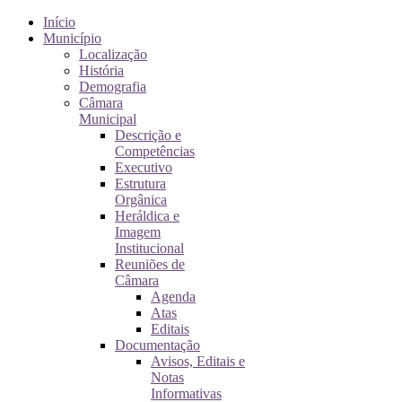
Início
Município
Localização
História
Demografia
Câmara
Municipal
Descrição e
Competências
Executivo
Estrutura
Orgânica
Heráldica e
Imagem
Institucional
Reuniões de
Câmara
Agenda
Atas
Editais
Documentação
Avisos, Editais e
Notas
Informativas