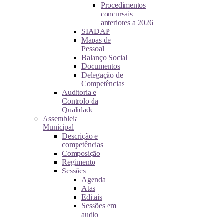
Procedimentos
concursais
anteriores a 2026
SIADAP
Mapas de
Pessoal
Balanço Social
Documentos
Delegação de
Competências
Auditoria e
Controlo da
Qualidade
Assembleia
Municipal
Descrição e
competências
Composição
Regimento
Sessões
Agenda
Atas
Editais
Sessões em
audio