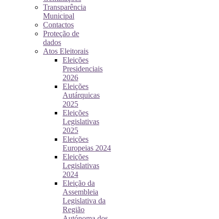
Transparência
Municipal
Contactos
Proteção de
dados
Atos Eleitorais
Eleições
Presidenciais
2026
Eleições
Autárquicas
2025
Eleições
Legislativas
2025
Eleições
Europeias 2024
Eleições
Legislativas
2024
Eleição da
Assembleia
Legislativa da
Região
Autónoma dos