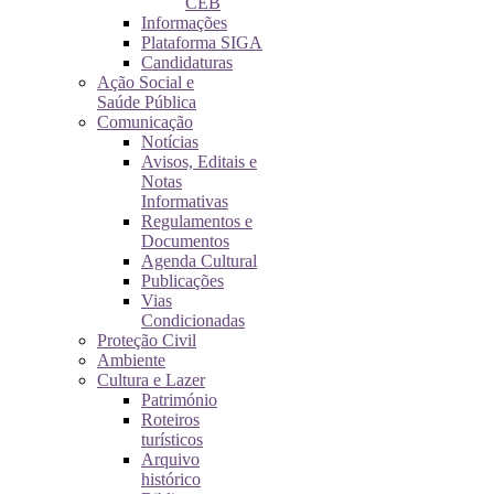
CEB
Informações
Plataforma SIGA
Candidaturas
Ação Social e
Saúde Pública
Comunicação
Notícias
Avisos, Editais e
Notas
Informativas
Regulamentos e
Documentos
Agenda Cultural
Publicações
Vias
Condicionadas
Proteção Civil
Ambiente
Cultura e Lazer
Património
Roteiros
turísticos
Arquivo
histórico