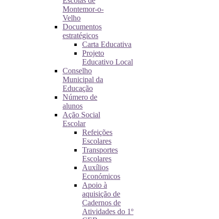
Escolas de
Montemor-o-
Velho
Documentos
estratégicos
Carta Educativa
Projeto
Educativo Local
Conselho
Municipal da
Educação
Número de
alunos
Ação Social
Escolar
Refeições
Escolares
Transportes
Escolares
Auxílios
Económicos
Apoio à
aquisição de
Cadernos de
Atividades do 1º