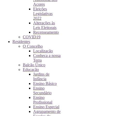
Açores
Eleições
Legislativas
2022
Alterações às
Leis Eleitorais
Recenseamento
COVID19
Residentes
O Concelho
Localização
Conheça a nossa
Terra
Balcão Único
Educação
Jardins de
Infância
Ensino Básico
Ensino
Secundário
Ensino
Profissional
Ensino Especial
Agrupamento de