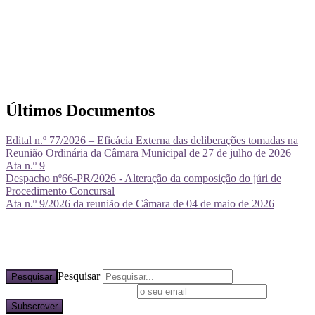
Últimos Documentos
Edital n.º 77/2026 – Eficácia Externa das deliberações tomadas na
Reunião Ordinária da Câmara Municipal de 27 de julho de 2026
Ata n.º 9
Despacho nº66-PR/2026 - Alteração da composição do júri de
Procedimento Concursal
Ata n.º 9/2026 da reunião de Câmara de 04 de maio de 2026
Pesquisar
Pesquisar
Subscreva a nossa newsletter