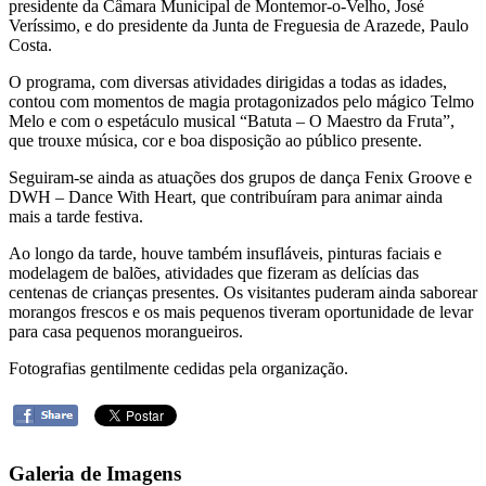
presidente da Câmara Municipal de Montemor-o-Velho, José
Veríssimo, e do presidente da Junta de Freguesia de Arazede, Paulo
Costa.
O programa, com diversas atividades dirigidas a todas as idades,
contou com momentos de magia protagonizados pelo mágico Telmo
Melo e com o espetáculo musical “Batuta – O Maestro da Fruta”,
que trouxe música, cor e boa disposição ao público presente.
Seguiram-se ainda as atuações dos grupos de dança Fenix Groove e
DWH – Dance With Heart, que contribuíram para animar ainda
mais a tarde festiva.
Ao longo da tarde, houve também insufláveis, pinturas faciais e
modelagem de balões, atividades que fizeram as delícias das
centenas de crianças presentes. Os visitantes puderam ainda saborear
morangos frescos e os mais pequenos tiveram oportunidade de levar
para casa pequenos morangueiros.
Fotografias gentilmente cedidas pela organização.
Galeria de Imagens