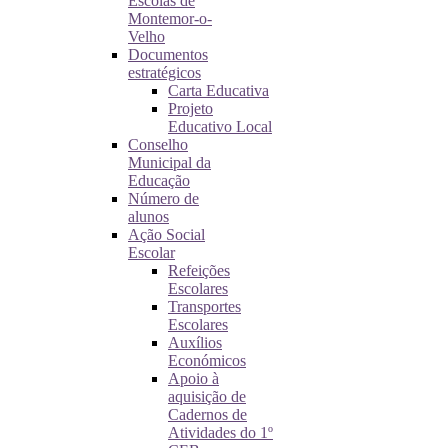
Escolas de
Montemor-o-
Velho
Documentos
estratégicos
Carta Educativa
Projeto
Educativo Local
Conselho
Municipal da
Educação
Número de
alunos
Ação Social
Escolar
Refeições
Escolares
Transportes
Escolares
Auxílios
Económicos
Apoio à
aquisição de
Cadernos de
Atividades do 1º