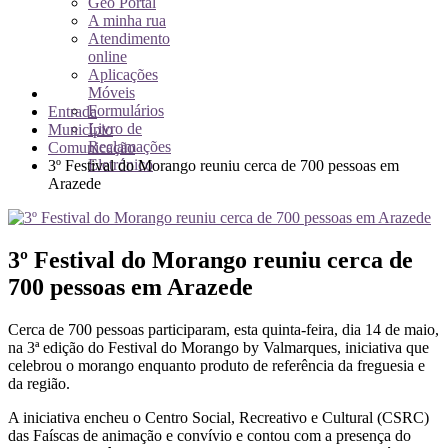
Geo Portal
A minha rua
Atendimento
online
Aplicações
Móveis
Formulários
Entrada
Livro de
Município
Reclamações
Comunicação
Eletrónico
3º Festival do Morango reuniu cerca de 700 pessoas em
Arazede
3º Festival do Morango reuniu cerca de
700 pessoas em Arazede
Cerca de 700 pessoas participaram, esta quinta-feira, dia 14 de maio,
na 3ª edição do Festival do Morango by Valmarques, iniciativa que
celebrou o morango enquanto produto de referência da freguesia e
da região.
A iniciativa encheu o Centro Social, Recreativo e Cultural (CSRC)
das Faíscas de animação e convívio e contou com a presença do