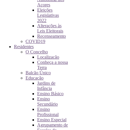
Açores
Eleições
Legislativas
2022
Alterações às
Leis Eleitorais
Recenseamento
COVID19
Residentes
O Concelho
Localização
Conheça a nossa
Terra
Balcão Único
Educação
Jardins de
Infância
Ensino Básico
Ensino
Secundário
Ensino
Profissional
Ensino Especial
Agrupamento de