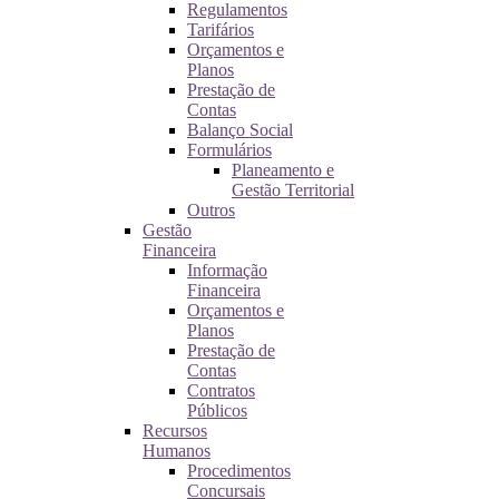
Regulamentos
Tarifários
Orçamentos e
Planos
Prestação de
Contas
Balanço Social
Formulários
Planeamento e
Gestão Territorial
Outros
Gestão
Financeira
Informação
Financeira
Orçamentos e
Planos
Prestação de
Contas
Contratos
Públicos
Recursos
Humanos
Procedimentos
Concursais