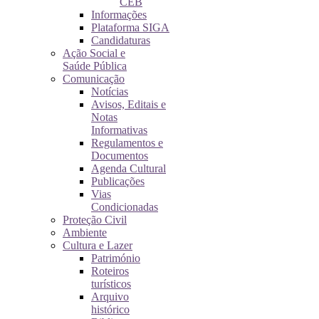
CEB
Informações
Plataforma SIGA
Candidaturas
Ação Social e
Saúde Pública
Comunicação
Notícias
Avisos, Editais e
Notas
Informativas
Regulamentos e
Documentos
Agenda Cultural
Publicações
Vias
Condicionadas
Proteção Civil
Ambiente
Cultura e Lazer
Património
Roteiros
turísticos
Arquivo
histórico