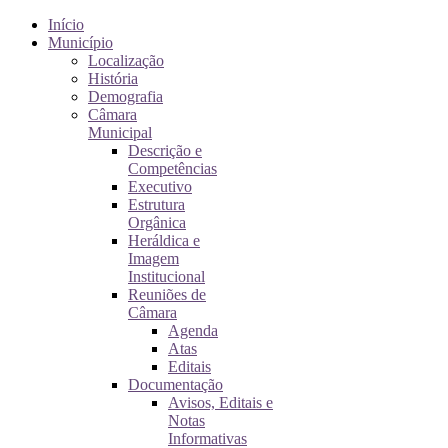
Início
Município
Localização
História
Demografia
Câmara
Municipal
Descrição e
Competências
Executivo
Estrutura
Orgânica
Heráldica e
Imagem
Institucional
Reuniões de
Câmara
Agenda
Atas
Editais
Documentação
Avisos, Editais e
Notas
Informativas