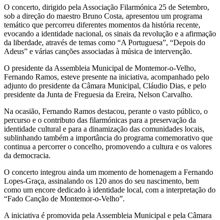
O concerto, dirigido pela Associação Filarmónica 25 de Setembro,
sob a direção do maestro Bruno Costa, apresentou um programa
temático que percorreu diferentes momentos da história recente,
evocando a identidade nacional, os sinais da revolução e a afirmação
da liberdade, através de temas como “A Portuguesa”, “Depois do
Adeus” e várias canções associadas à música de intervenção.
O presidente da Assembleia Municipal de Montemor-o-Velho,
Fernando Ramos, esteve presente na iniciativa, acompanhado pelo
adjunto do presidente da Câmara Municipal, Cláudio Dias, e pelo
presidente da Junta de Freguesia da Ereira, Nelson Carvalho.
Na ocasião, Fernando Ramos destacou, perante o vasto público, o
percurso e o contributo das filarmónicas para a preservação da
identidade cultural e para a dinamização das comunidades locais,
sublinhando também a importância do programa comemorativo que
continua a percorrer o concelho, promovendo a cultura e os valores
da democracia.
O concerto integrou ainda um momento de homenagem a Fernando
Lopes-Graça, assinalando os 120 anos do seu nascimento, bem
como um encore dedicado à identidade local, com a interpretação do
“Fado Canção de Montemor-o-Velho”.
A iniciativa é promovida pela Assembleia Municipal e pela Câmara