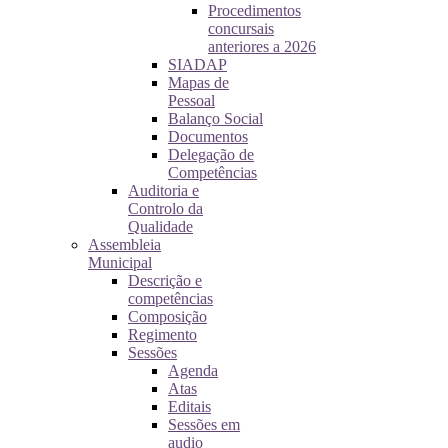
Procedimentos
concursais
anteriores a 2026
SIADAP
Mapas de
Pessoal
Balanço Social
Documentos
Delegação de
Competências
Auditoria e
Controlo da
Qualidade
Assembleia
Municipal
Descrição e
competências
Composição
Regimento
Sessões
Agenda
Atas
Editais
Sessões em
audio