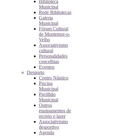
Biblioteca
Municipal
Rede Bibliotecas
Galeria
Municipal
Fórum Cultural
de Montemor-o-
Velho
Associativismo
cultural
Personalidades
concelhias
Eventos
Desporto
Centro Náutico
Piscina
Municipal
Pavilhão
Municipal
Outros
equipamentos de
recreio e lazer
Associativismo
desportivo
Agenda