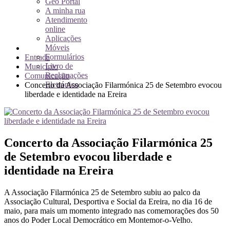
Geo Portal
A minha rua
Atendimento
online
Aplicações
Móveis
Formulários
Entrada
Livro de
Município
Reclamações
Comunicação
Eletrónico
Concerto da Associação Filarmónica 25 de Setembro evocou
liberdade e identidade na Ereira
Concerto da Associação Filarmónica 25
de Setembro evocou liberdade e
identidade na Ereira
A Associação Filarmónica 25 de Setembro subiu ao palco da
Associação Cultural, Desportiva e Social da Ereira, no dia 16 de
maio, para mais um momento integrado nas comemorações dos 50
anos do Poder Local Democrático em Montemor-o-Velho.