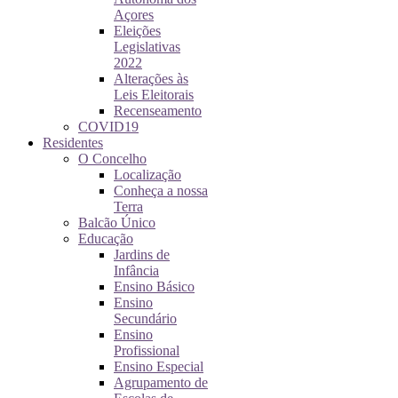
Açores
Eleições
Legislativas
2022
Alterações às
Leis Eleitorais
Recenseamento
COVID19
Residentes
O Concelho
Localização
Conheça a nossa
Terra
Balcão Único
Educação
Jardins de
Infância
Ensino Básico
Ensino
Secundário
Ensino
Profissional
Ensino Especial
Agrupamento de