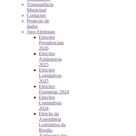
Transparência
Municipal
Contactos
Proteção de
dados
Atos Eleitorais
Eleições
Presidenciais
2026
Eleições
Autárquicas
2025
Eleições
Legislativas
2025
Eleições
Europeias 2024
Eleições
Legislativas
2024
Eleição da
Assembleia
Legislativa da
Região
Autónoma dos