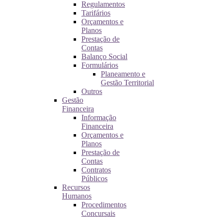
Regulamentos
Tarifários
Orçamentos e
Planos
Prestação de
Contas
Balanço Social
Formulários
Planeamento e
Gestão Territorial
Outros
Gestão
Financeira
Informação
Financeira
Orçamentos e
Planos
Prestação de
Contas
Contratos
Públicos
Recursos
Humanos
Procedimentos
Concursais