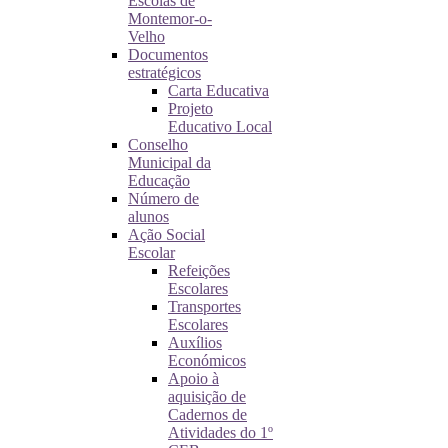
Escolas de
Montemor-o-
Velho
Documentos
estratégicos
Carta Educativa
Projeto
Educativo Local
Conselho
Municipal da
Educação
Número de
alunos
Ação Social
Escolar
Refeições
Escolares
Transportes
Escolares
Auxílios
Económicos
Apoio à
aquisição de
Cadernos de
Atividades do 1º