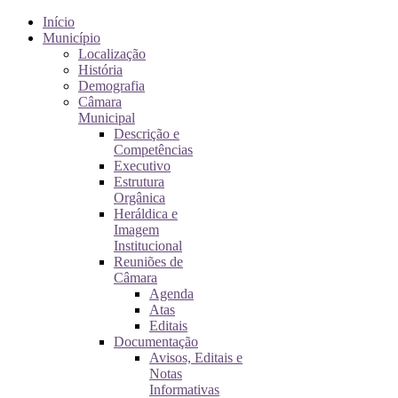
Início
Município
Localização
História
Demografia
Câmara
Municipal
Descrição e
Competências
Executivo
Estrutura
Orgânica
Heráldica e
Imagem
Institucional
Reuniões de
Câmara
Agenda
Atas
Editais
Documentação
Avisos, Editais e
Notas
Informativas