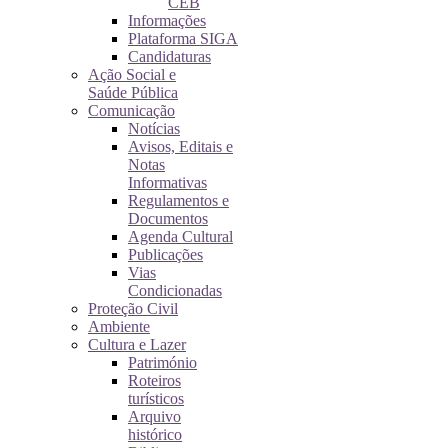
CEB
Informações
Plataforma SIGA
Candidaturas
Ação Social e
Saúde Pública
Comunicação
Notícias
Avisos, Editais e
Notas
Informativas
Regulamentos e
Documentos
Agenda Cultural
Publicações
Vias
Condicionadas
Proteção Civil
Ambiente
Cultura e Lazer
Património
Roteiros
turísticos
Arquivo
histórico