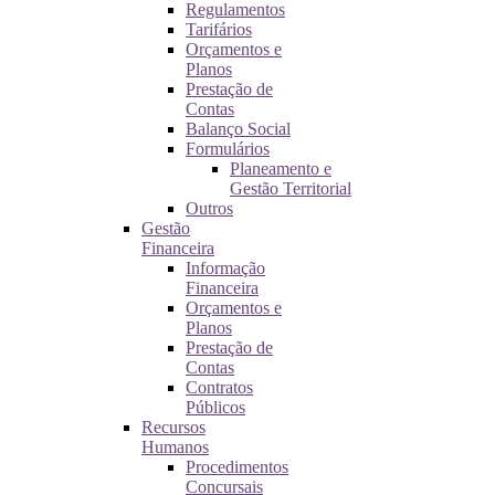
Regulamentos
Tarifários
Orçamentos e
Planos
Prestação de
Contas
Balanço Social
Formulários
Planeamento e
Gestão Territorial
Outros
Gestão
Financeira
Informação
Financeira
Orçamentos e
Planos
Prestação de
Contas
Contratos
Públicos
Recursos
Humanos
Procedimentos
Concursais