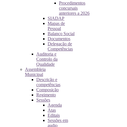
Procedimentos
concursais
anteriores a 2026
SIADAP
Mapas de
Pessoal
Balanço Social
Documentos
Delegação de
Competências
Auditoria e
Controlo da
Qualidade
Assembleia
Municipal
Descrição e
competências
Composição
Regimento
Sessões
Agenda
Atas
Editais
Sessões em
audio