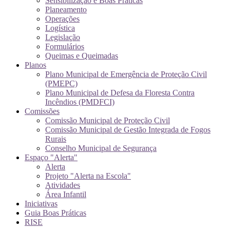
Sensibilização e Boas Práticas
Planeamento
Operações
Logística
Legislação
Formulários
Queimas e Queimadas
Planos
Plano Municipal de Emergência de Proteção Civil
(PMEPC)
Plano Municipal de Defesa da Floresta Contra
Incêndios (PMDFCI)
Comissões
Comissão Municipal de Proteção Civil
Comissão Municipal de Gestão Integrada de Fogos
Rurais
Conselho Municipal de Segurança
Espaço "Alerta"
Alerta
Projeto "Alerta na Escola"
Atividades
Área Infantil
Iniciativas
Guia Boas Práticas
RISE