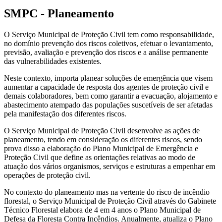
SMPC - Planeamento
O Serviço Municipal de Proteção Civil tem como responsabilidade,
no domínio prevenção dos riscos coletivos, efetuar o levantamento,
previsão, avaliação e prevenção dos riscos e a análise permanente
das vulnerabilidades existentes.
Neste contexto, importa planear soluções de emergência que visem
aumentar a capacidade de resposta dos agentes de proteção civil e
demais colaboradores, bem como garantir a evacuação, alojamento e
abastecimento atempado das populações suscetíveis de ser afetadas
pela manifestação dos diferentes riscos.
O Serviço Municipal de Proteção Civil desenvolve as ações de
planeamento, tendo em consideração os diferentes riscos, sendo
prova disso a elaboração do Plano Municipal de Emergência e
Proteção Civil que define as orientações relativas ao modo de
atuação dos vários organismos, serviços e estruturas a empenhar em
operações de proteção civil.
No contexto do planeamento mas na vertente do risco de incêndio
florestal, o Serviço Municipal de Proteção Civil através do Gabinete
Técnico Florestal elabora de 4 em 4 anos o Plano Municipal de
Defesa da Floresta Contra Incêndios. Anualmente, atualiza o Plano