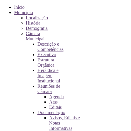
Início
Município
Localização
História
Demografia
Câmara
Municipal
Descrição e
Competências
Executivo
Estrutura
Orgânica
Heráldica e
Imagem
Institucional
Reuniões de
Câmara
Agenda
Atas
Editais
Documentação
Avisos, Editais e
Notas
Informativas