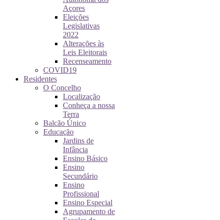
Açores
Eleições
Legislativas
2022
Alterações às
Leis Eleitorais
Recenseamento
COVID19
Residentes
O Concelho
Localização
Conheça a nossa
Terra
Balcão Único
Educação
Jardins de
Infância
Ensino Básico
Ensino
Secundário
Ensino
Profissional
Ensino Especial
Agrupamento de