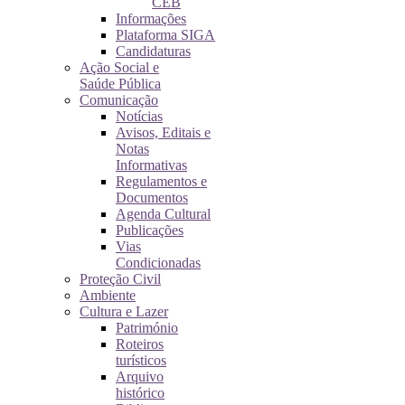
CEB
Informações
Plataforma SIGA
Candidaturas
Ação Social e
Saúde Pública
Comunicação
Notícias
Avisos, Editais e
Notas
Informativas
Regulamentos e
Documentos
Agenda Cultural
Publicações
Vias
Condicionadas
Proteção Civil
Ambiente
Cultura e Lazer
Património
Roteiros
turísticos
Arquivo
histórico