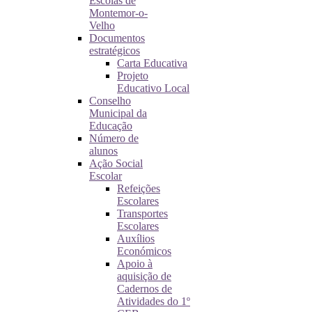
Escolas de
Montemor-o-
Velho
Documentos
estratégicos
Carta Educativa
Projeto
Educativo Local
Conselho
Municipal da
Educação
Número de
alunos
Ação Social
Escolar
Refeições
Escolares
Transportes
Escolares
Auxílios
Económicos
Apoio à
aquisição de
Cadernos de
Atividades do 1º