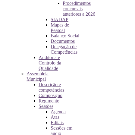
Procedimentos
concursais
anteriores a 2026
SIADAP
Mapas de
Pessoal
Balanço Social
Documentos
Delegação de
Competências
Auditoria e
Controlo da
Qualidade
Assembleia
Municipal
Descrição e
competências
Composição
Regimento
Sessões
Agenda
Atas
Editais
Sessões em
audio