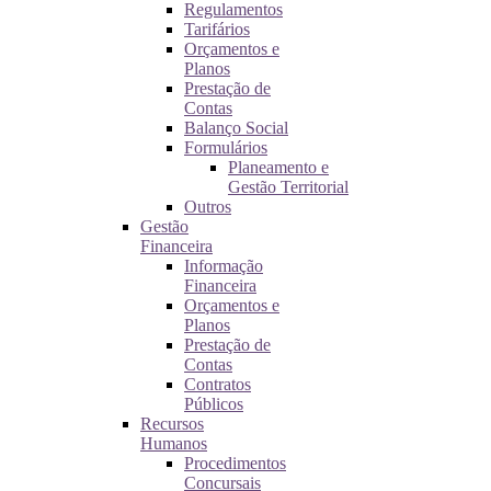
Regulamentos
Tarifários
Orçamentos e
Planos
Prestação de
Contas
Balanço Social
Formulários
Planeamento e
Gestão Territorial
Outros
Gestão
Financeira
Informação
Financeira
Orçamentos e
Planos
Prestação de
Contas
Contratos
Públicos
Recursos
Humanos
Procedimentos
Concursais