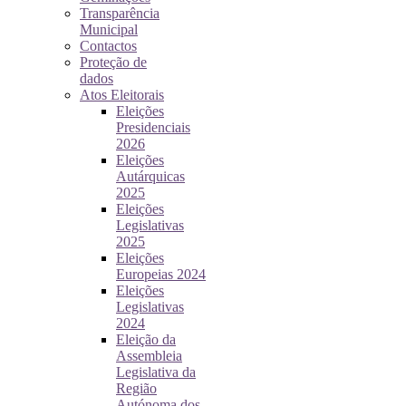
Transparência
Municipal
Contactos
Proteção de
dados
Atos Eleitorais
Eleições
Presidenciais
2026
Eleições
Autárquicas
2025
Eleições
Legislativas
2025
Eleições
Europeias 2024
Eleições
Legislativas
2024
Eleição da
Assembleia
Legislativa da
Região
Autónoma dos