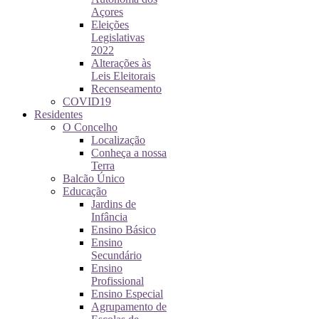
Açores
Eleições
Legislativas
2022
Alterações às
Leis Eleitorais
Recenseamento
COVID19
Residentes
O Concelho
Localização
Conheça a nossa
Terra
Balcão Único
Educação
Jardins de
Infância
Ensino Básico
Ensino
Secundário
Ensino
Profissional
Ensino Especial
Agrupamento de