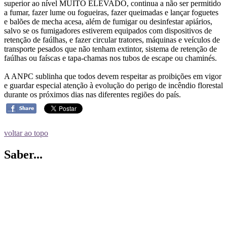
superior ao nível MUITO ELEVADO, continua a não ser permitido
a fumar, fazer lume ou fogueiras, fazer queimadas e lançar foguetes
e balões de mecha acesa, além de fumigar ou desinfestar apiários,
salvo se os fumigadores estiverem equipados com dispositivos de
retenção de faúlhas, e fazer circular tratores, máquinas e veículos de
transporte pesados que não tenham extintor, sistema de retenção de
faúlhas ou faíscas e tapa-chamas nos tubos de escape ou chaminés.
A ANPC sublinha que todos devem respeitar as proibições em vigor
e guardar especial atenção à evolução do perigo de incêndio florestal
durante os próximos dias nas diferentes regiões do país.
voltar ao topo
Saber...