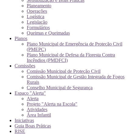
Sensibilização e Boas Práticas
Planeamento
Operações
Logística
Legislação
Formulários
Queimas e Queimadas
Planos
Plano Municipal de Emergência de Proteção Civil
(PMEPC)
Plano Municipal de Defesa da Floresta Contra
Incêndios (PMDFCI)
Comissões
Comissão Municipal de Proteção Civil
Comissão Municipal de Gestão Integrada de Fogos
Rurais
Conselho Municipal de Segurança
Espaço "Alerta"
Alerta
Projeto "Alerta na Escola"
Atividades
Área Infantil
Iniciativas
Guia Boas Práticas
RISE