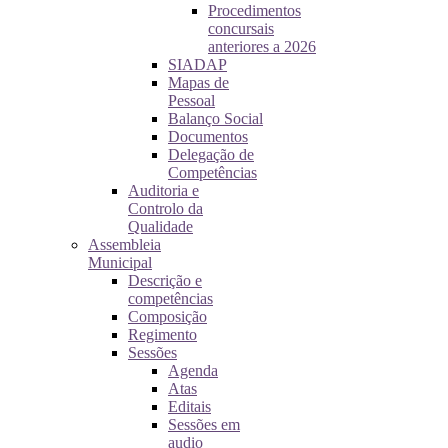
Procedimentos
concursais
anteriores a 2026
SIADAP
Mapas de
Pessoal
Balanço Social
Documentos
Delegação de
Competências
Auditoria e
Controlo da
Qualidade
Assembleia
Municipal
Descrição e
competências
Composição
Regimento
Sessões
Agenda
Atas
Editais
Sessões em
audio