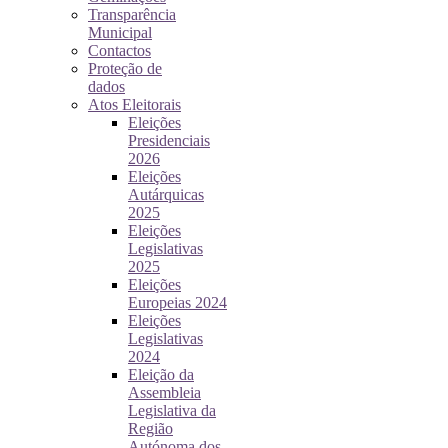
Transparência
Municipal
Contactos
Proteção de
dados
Atos Eleitorais
Eleições
Presidenciais
2026
Eleições
Autárquicas
2025
Eleições
Legislativas
2025
Eleições
Europeias 2024
Eleições
Legislativas
2024
Eleição da
Assembleia
Legislativa da
Região
Autónoma dos