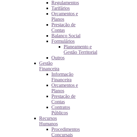
Regulamentos
Tarifários
Orçamentos e
Planos
Prestação de
Contas
Balanço Social
Formulários
Planeamento e
Gestão Territorial
Outros
Gestão
Financeira
Informação
Financeira
Orçamentos e
Planos
Prestação de
Contas
Contratos
Públicos
Recursos
Humanos
Procedimentos
Concursais