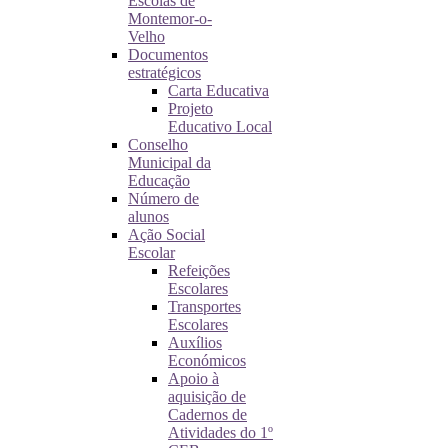
Escolas de
Montemor-o-
Velho
Documentos
estratégicos
Carta Educativa
Projeto
Educativo Local
Conselho
Municipal da
Educação
Número de
alunos
Ação Social
Escolar
Refeições
Escolares
Transportes
Escolares
Auxílios
Económicos
Apoio à
aquisição de
Cadernos de
Atividades do 1º