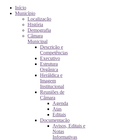
Início
Município
Localização
História
Demografia
Câmara
Municipal
Descrição e
Competências
Executivo
Estrutura
Orgânica
Heráldica e
Imagem
Institucional
Reuniões de
Câmara
Agenda
Atas
Editais
Documentação
Avisos, Editais e
Notas
Informativas