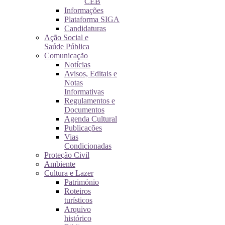
CEB
Informações
Plataforma SIGA
Candidaturas
Ação Social e
Saúde Pública
Comunicação
Notícias
Avisos, Editais e
Notas
Informativas
Regulamentos e
Documentos
Agenda Cultural
Publicações
Vias
Condicionadas
Proteção Civil
Ambiente
Cultura e Lazer
Património
Roteiros
turísticos
Arquivo
histórico