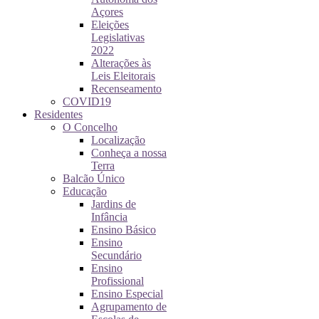
Açores
Eleições
Legislativas
2022
Alterações às
Leis Eleitorais
Recenseamento
COVID19
Residentes
O Concelho
Localização
Conheça a nossa
Terra
Balcão Único
Educação
Jardins de
Infância
Ensino Básico
Ensino
Secundário
Ensino
Profissional
Ensino Especial
Agrupamento de