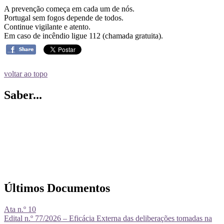
A prevenção começa em cada um de nós.
Portugal sem fogos depende de todos.
Continue vigilante e atento.
Em caso de incêndio ligue 112 (chamada gratuita).
voltar ao topo
Saber...
Últimos Documentos
Ata n.º 10
Edital n.º 77/2026 – Eficácia Externa das deliberações tomadas na