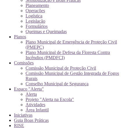
Sensibilização e Boas Práticas
Planeamento
Operações
Logística
Legislação
Formulários
Queimas e Queimadas
Planos
Plano Municipal de Emergência de Proteção Civil
(PMEPC)
Plano Municipal de Defesa da Floresta Contra
Incêndios (PMDFCI)
Comissões
Comissão Municipal de Proteção Civil
Comissão Municipal de Gestão Integrada de Fogos
Rurais
Conselho Municipal de Segurança
Espaço "Alerta"
Alerta
Projeto "Alerta na Escola"
Atividades
Área Infantil
Iniciativas
Guia Boas Práticas
RISE