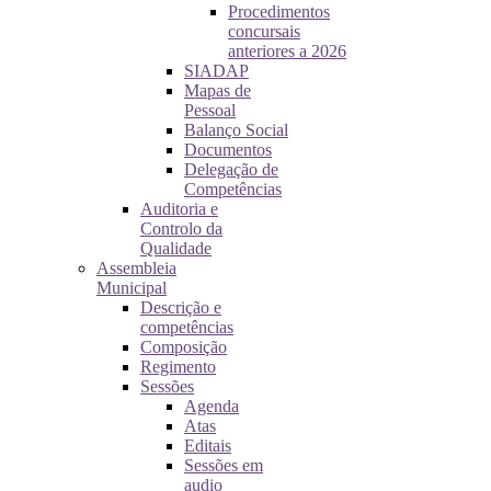
Procedimentos
concursais
anteriores a 2026
SIADAP
Mapas de
Pessoal
Balanço Social
Documentos
Delegação de
Competências
Auditoria e
Controlo da
Qualidade
Assembleia
Municipal
Descrição e
competências
Composição
Regimento
Sessões
Agenda
Atas
Editais
Sessões em
audio