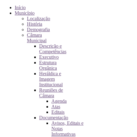
Início
Município
Localização
História
Demografia
Câmara
Municipal
Descrição e
Competências
Executivo
Estrutura
Orgânica
Heráldica e
Imagem
Institucional
Reuniões de
Câmara
Agenda
Atas
Editais
Documentação
Avisos, Editais e
Notas
Informativas