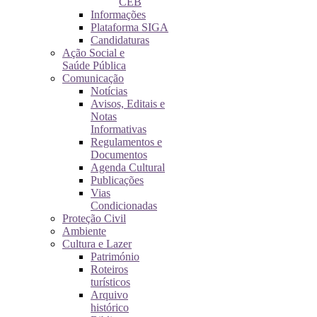
CEB
Informações
Plataforma SIGA
Candidaturas
Ação Social e
Saúde Pública
Comunicação
Notícias
Avisos, Editais e
Notas
Informativas
Regulamentos e
Documentos
Agenda Cultural
Publicações
Vias
Condicionadas
Proteção Civil
Ambiente
Cultura e Lazer
Património
Roteiros
turísticos
Arquivo
histórico