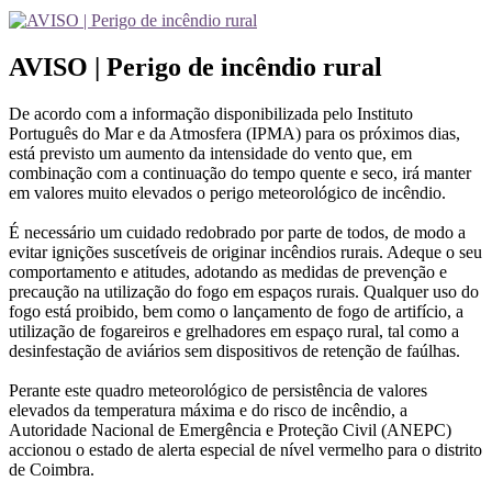
AVISO | Perigo de incêndio rural
De acordo com a informação disponibilizada pelo Instituto
Português do Mar e da Atmosfera (IPMA) para os próximos dias,
está previsto um aumento da intensidade do vento que, em
combinação com a continuação do tempo quente e seco, irá manter
em valores muito elevados o perigo meteorológico de incêndio.
É necessário um cuidado redobrado por parte de todos, de modo a
evitar ignições suscetíveis de originar incêndios rurais. Adeque o seu
comportamento e atitudes, adotando as medidas de prevenção e
precaução na utilização do fogo em espaços rurais. Qualquer uso do
fogo está proibido, bem como o lançamento de fogo de artifício, a
utilização de fogareiros e grelhadores em espaço rural, tal como a
desinfestação de aviários sem dispositivos de retenção de faúlhas.
Perante este quadro meteorológico de persistência de valores
elevados da temperatura máxima e do risco de incêndio, a
Autoridade Nacional de Emergência e Proteção Civil (ANEPC)
accionou o estado de alerta especial de nível vermelho para o distrito
de Coimbra.