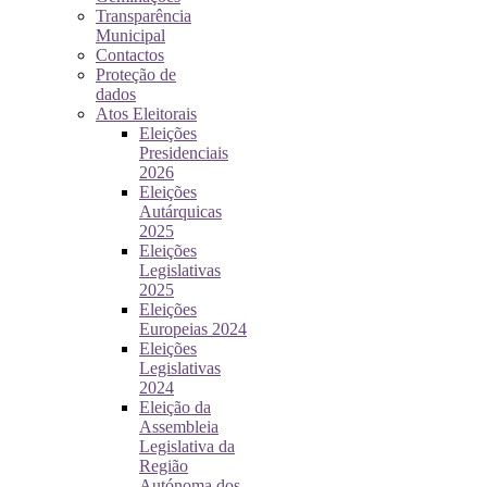
Transparência
Municipal
Contactos
Proteção de
dados
Atos Eleitorais
Eleições
Presidenciais
2026
Eleições
Autárquicas
2025
Eleições
Legislativas
2025
Eleições
Europeias 2024
Eleições
Legislativas
2024
Eleição da
Assembleia
Legislativa da
Região
Autónoma dos