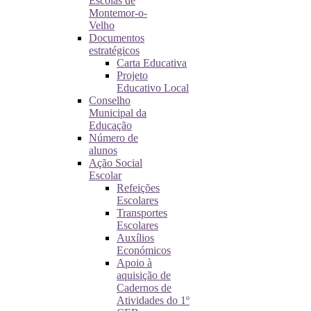
Escolas de
Montemor-o-
Velho
Documentos
estratégicos
Carta Educativa
Projeto
Educativo Local
Conselho
Municipal da
Educação
Número de
alunos
Ação Social
Escolar
Refeições
Escolares
Transportes
Escolares
Auxílios
Económicos
Apoio à
aquisição de
Cadernos de
Atividades do 1º