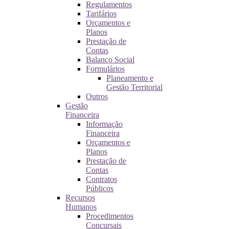
Regulamentos
Tarifários
Orçamentos e
Planos
Prestação de
Contas
Balanço Social
Formulários
Planeamento e
Gestão Territorial
Outros
Gestão
Financeira
Informação
Financeira
Orçamentos e
Planos
Prestação de
Contas
Contratos
Públicos
Recursos
Humanos
Procedimentos
Concursais