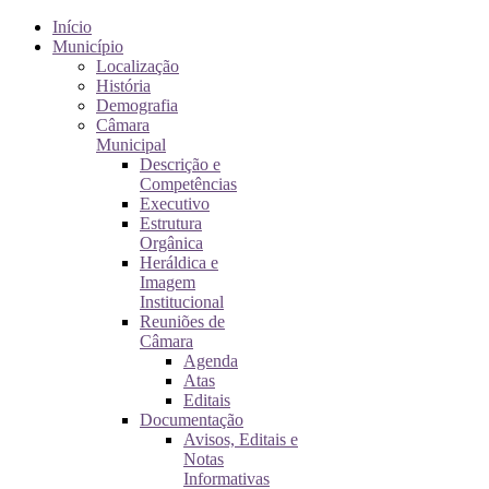
Início
Município
Localização
História
Demografia
Câmara
Municipal
Descrição e
Competências
Executivo
Estrutura
Orgânica
Heráldica e
Imagem
Institucional
Reuniões de
Câmara
Agenda
Atas
Editais
Documentação
Avisos, Editais e
Notas
Informativas