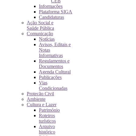
CEB
Informações
Plataforma SIGA
Candidaturas
Ação Social e
Saúde Pública
Comunicação
Notícias
Avisos, Editais e
Notas
Informativas
Regulamentos e
Documentos
Agenda Cultural
Publicações
Vias
Condicionadas
Proteção Civil
Ambiente
Cultura e Lazer
Património
Roteiros
turísticos
Arquivo
histórico