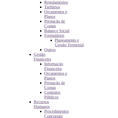
Regulamentos
Tarifários
Orçamentos e
Planos
Prestação de
Contas
Balanço Social
Formulários
Planeamento e
Gestão Territorial
Outros
Gestão
Financeira
Informação
Financeira
Orçamentos e
Planos
Prestação de
Contas
Contratos
Públicos
Recursos
Humanos
Procedimentos
Concursais