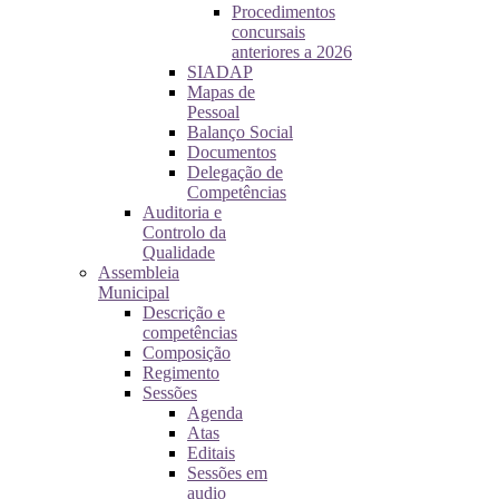
Procedimentos
concursais
anteriores a 2026
SIADAP
Mapas de
Pessoal
Balanço Social
Documentos
Delegação de
Competências
Auditoria e
Controlo da
Qualidade
Assembleia
Municipal
Descrição e
competências
Composição
Regimento
Sessões
Agenda
Atas
Editais
Sessões em
audio