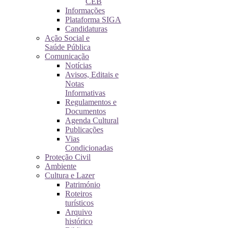
CEB
Informações
Plataforma SIGA
Candidaturas
Ação Social e
Saúde Pública
Comunicação
Notícias
Avisos, Editais e
Notas
Informativas
Regulamentos e
Documentos
Agenda Cultural
Publicações
Vias
Condicionadas
Proteção Civil
Ambiente
Cultura e Lazer
Património
Roteiros
turísticos
Arquivo
histórico