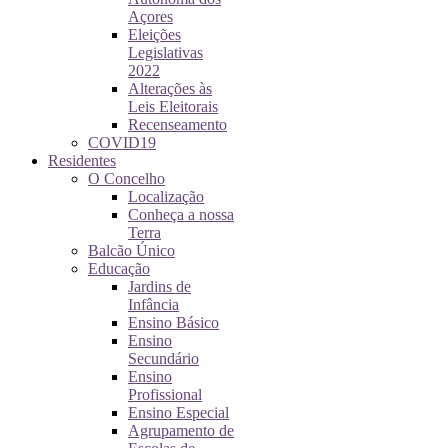
Açores
Eleições
Legislativas
2022
Alterações às
Leis Eleitorais
Recenseamento
COVID19
Residentes
O Concelho
Localização
Conheça a nossa
Terra
Balcão Único
Educação
Jardins de
Infância
Ensino Básico
Ensino
Secundário
Ensino
Profissional
Ensino Especial
Agrupamento de