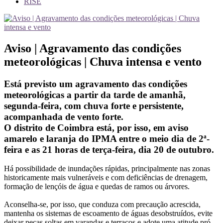
RISE
Aviso | Agravamento das condições
meteorológicas | Chuva intensa e vento
Está previsto um agravamento das condições
meteorológicas a partir da tarde de amanhã,
segunda-feira, com chuva forte e persistente,
acompanhada de vento forte.
O distrito de Coimbra está, por isso, em aviso
amarelo e laranja do IPMA entre o meio dia de 2ª-
feira e as 21 horas de terça-feira, dia 20 de outubro.
Há possibilidade de inundações rápidas, principalmente nas zonas
historicamente mais vulneráveis e com deficiências de drenagem,
formação de lençóis de água e quedas de ramos ou árvores.
Aconselha-se, por isso, que conduza com precaução acrescida,
mantenha os sistemas de escoamento de águas desobstruídos, evite
deixar peças soltas em varandas e terraços e adote uma atitude pró-