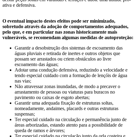
ativa e defensiva.
O eventual impacto destes efeitos pode ser minimizado,
sobretudo através da adoção de comportamentos adequados,
pelo que, e em particular nas zonas historicamente mais
vulneráveis, se recomendam algumas medidas de autoproteção:
Garantir a desobstrução dos sistemas de escoamento das
águas pluviais e retirada de inertes e outros objetos que
possam ser arrastados ou criem obstáculos ao livre
escoamento das águas;
Adotar uma condução defensiva, reduzindo a velocidade e
tendo especial cuidado com a formação de lençóis de água
nas vias;
Não atravessar zonas inundadas, de modo a precaver o
arrastamento de pessoas ou viaturas para buracos no
pavimento ou caixas de esgoto abertas;
Garantir uma adequada fixação de estruturas soltas,
nomeadamente, andaimes, placards e outras estruturas
suspensas;
Ter especial cuidado na circulação e permanência junto de
áreas arborizadas, estando atento para a possibilidade de
queda de ramos e árvores;
Ter especial cuidado na circulação junto da orla costeira e