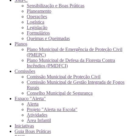
SMPC
Sensibilização e Boas Práticas
Planeamento
Operações
Logística
Legislação
Formulários
Queimas e Queimadas
Planos
Plano Municipal de Emergência de Proteção Civil
(PMEPC)
Plano Municipal de Defesa da Floresta Contra
Incêndios (PMDFCI)
Comissões
Comissão Municipal de Proteção Civil
Comissão Municipal de Gestão Integrada de Fogos
Rurais
Conselho Municipal de Segurança
Espaço "Alerta"
Alerta
Projeto "Alerta na Escola"
Atividades
Área Infantil
Iniciativas
Guia Boas Práticas