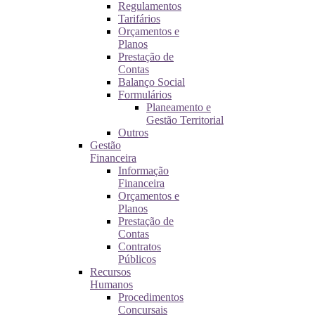
Regulamentos
Tarifários
Orçamentos e
Planos
Prestação de
Contas
Balanço Social
Formulários
Planeamento e
Gestão Territorial
Outros
Gestão
Financeira
Informação
Financeira
Orçamentos e
Planos
Prestação de
Contas
Contratos
Públicos
Recursos
Humanos
Procedimentos
Concursais