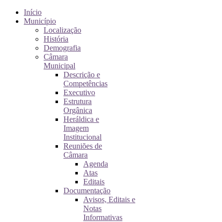
Início
Município
Localização
História
Demografia
Câmara
Municipal
Descrição e
Competências
Executivo
Estrutura
Orgânica
Heráldica e
Imagem
Institucional
Reuniões de
Câmara
Agenda
Atas
Editais
Documentação
Avisos, Editais e
Notas
Informativas