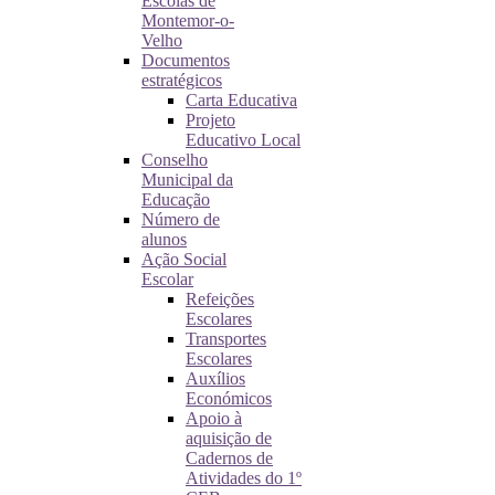
Escolas de
Montemor-o-
Velho
Documentos
estratégicos
Carta Educativa
Projeto
Educativo Local
Conselho
Municipal da
Educação
Número de
alunos
Ação Social
Escolar
Refeições
Escolares
Transportes
Escolares
Auxílios
Económicos
Apoio à
aquisição de
Cadernos de
Atividades do 1º