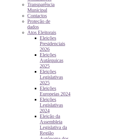
Transparência
Municipal
Contactos
Proteção de
dados
Atos Eleitorais
Eleições
Presidenciais
2026
Eleições
Autárquicas
2025
Eleições
Legislativas
2025
Eleições
Europeias 2024
Eleições
Legislativas
2024
Eleição da
Assembleia
Legislativa da
Região
Autónoma dos