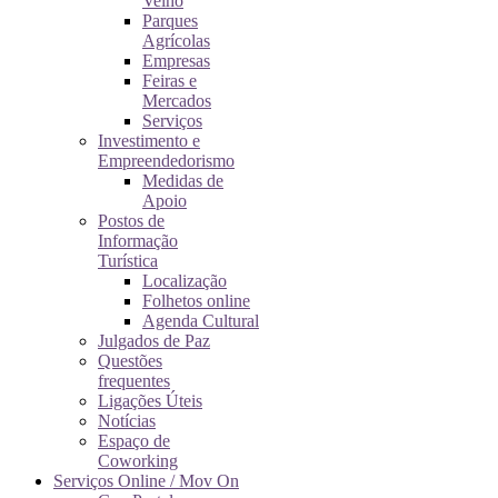
Velho
Parques
Agrícolas
Empresas
Feiras e
Mercados
Serviços
Investimento e
Empreendedorismo
Medidas de
Apoio
Postos de
Informação
Turística
Localização
Folhetos online
Agenda Cultural
Julgados de Paz
Questões
frequentes
Ligações Úteis
Notícias
Espaço de
Coworking
Serviços Online / Mov On