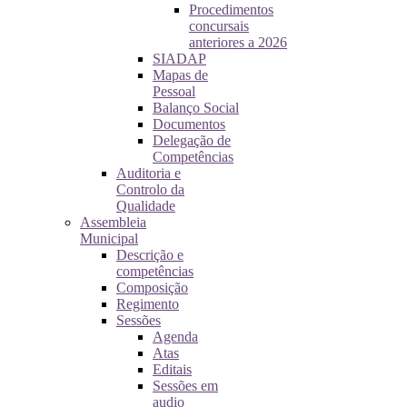
Procedimentos
concursais
anteriores a 2026
SIADAP
Mapas de
Pessoal
Balanço Social
Documentos
Delegação de
Competências
Auditoria e
Controlo da
Qualidade
Assembleia
Municipal
Descrição e
competências
Composição
Regimento
Sessões
Agenda
Atas
Editais
Sessões em
audio